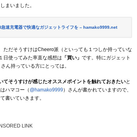
てしまいました。
速充電器で快適なガジェットライフを – hamako9999.net
。ただそうすけはCheero派（といっても１つしか持っていな
も１日使ってみた率直な感想は
「買い」
です。特にガジェット
くさん持っている方にとっては。
についてそうすけが感じたオススメポイントを触れておきたい
と
てはハマコー（
@hamako9999
）さんが書かれていますので、
って書いていきます。
NSORED LINK