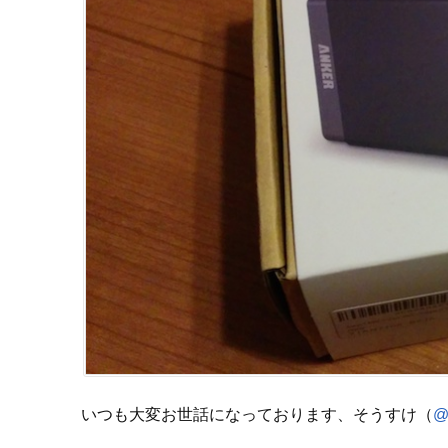
いつも大変お世話になっております、そうすけ（
@