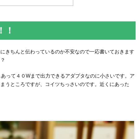
！！
んにきちんと伝わっているのか不安なので一応書いておきます
な？
もあって４０Wまで出力できるアダプタなのに小さいです。ア
しまうところですが、コイツちっさいのです。近くにあった