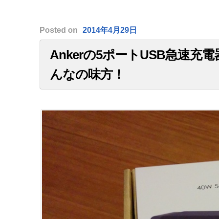
Posted
on
2014年4月29日
Ankerの5ポートUSB急速
んなの味方！