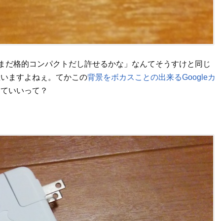
タならまだ格的コンパクトだし許せるかな」なんてそうすけと同じ
思いますよねぇ。てかこの
背景をボカスことの出来るGoogleカ
っていいって？