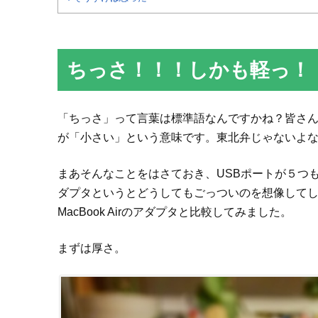
ちっさ！！！しかも軽っ！
「ちっさ」って言葉は標準語なんですかね？皆さ
が「小さい」という意味です。東北弁じゃないよ
まあそんなことをはさておき、USBポートが５つ
ダプタというとどうしてもごっついのを想像して
MacBook Airのアダプタと比較してみました。
まずは厚さ。