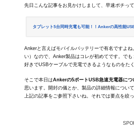
先日こんな記事をお見かけしまして、早速ポチっ
タブレット5台同時充電も可能！！Ankerの高性能USB急
Ankerと言えばモバイルバッテリーで有名ですよね
い）なので、Anker製品はコレが初めてです。で
好きでUSBケーブルで充電できるようなものをた
そこで本日は
Ankerの5ポートUSB急速充電器
思います。開封の儀とか、製品の詳細情報につい
上記の記事をご参照下さいね。それでは要点を絞
SPO