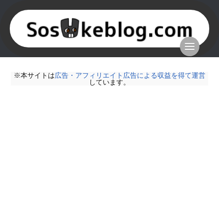
※本サイトは
広告・アフィリエイト広告による収益を得て運営
しています。