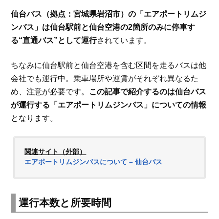
仙台バス（拠点：宮城県岩沼市）の「エアポートリムジ
ンバス」は仙台駅前と仙台空港の2箇所のみに停車す
る“直通バス”として運行
されています。
ちなみに仙台駅前と仙台空港を含む区間を走るバスは他
会社でも運行中。乗車場所や運賃がそれぞれ異なるた
め、注意が必要です。
この記事で紹介するのは仙台バス
が運行する「エアポートリムジンバス」についての情報
となります。
関連サイト（外部）
エアポートリムジンバスについて – 仙台バス
運行本数と所要時間