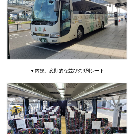
▼内観。変則的な並びの9列シート