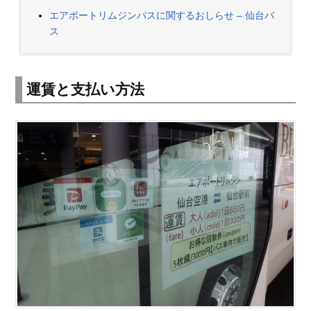
エアポートリムジンバスに関するおしらせ – 仙台バ
ス
運賃と支払い方法