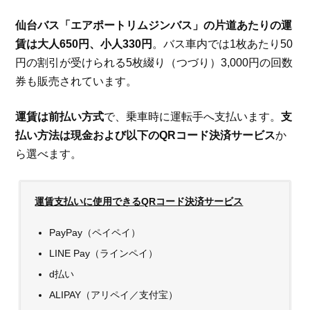
仙台バス「エアポートリムジンバス」の片道あたりの運
賃は大人650円、小人330円
。バス車内では1枚あたり50
円の割引が受けられる5枚綴り（つづり）3,000円の回数
券も販売されています。
運賃は前払い方式
で、乗車時に運転手へ支払います。
支
払い方法は現金および以下のQRコード決済サービス
か
ら選べます。
運賃支払いに使用できるQRコード決済サービス
PayPay（ペイペイ）
LINE Pay（ラインペイ）
d払い
ALIPAY（アリペイ／支付宝）