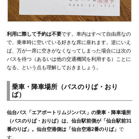
利用に際して予約は不要
です。車内はすべて自由席なの
で、乗車時に空いている好きな席に座れます。逆にいえ
ば、万が一席に空きがなくなってしまった場合には次の
バスを待つ（あるいは他の交通機関を利用する）ことに
なる、という点も理解しておきましょう。
乗車・降車場所（バスのりば・おり
ば）
仙台バス「エアポートリムジンバス」の乗車・降車場所
（バスのりば・おりば）は、仙台駅前側が「仙台駅前31
番のりば」。仙台空港側は「仙台空港2番のりば」
で
す。