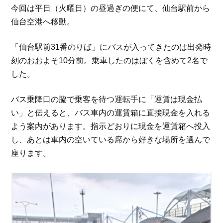
今回は平日（火曜日）の昼過ぎの便にて、仙台駅前から
仙台空港へ移動。
「仙台駅前31番のりば」にバスが入ってきたのは出発時
刻のおおよそ10分前。乗車したのはぼくを含めて2名で
した。
バス乗降口の脇で乗客を待つ運転手に「運賃は現金払
い」と伝えると、バス車内の運賃箱に直接現金を入れる
よう案内があります。指示どおりに現金を運賃箱へ投入
し、あとは車内の空いている席から好きな場所を選んで
座ります。