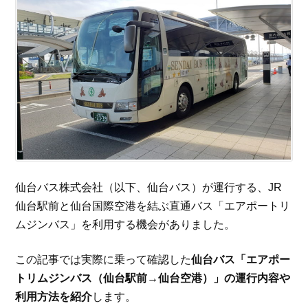
仙台バス株式会社（以下、仙台バス）が運行する、JR
仙台駅前と仙台国際空港を結ぶ直通バス「エアポートリ
ムジンバス」を利用する機会がありました。
この記事では実際に乗って確認した
仙台バス「エアポー
トリムジンバス（仙台駅前→仙台空港）」の運行内容や
利用方法を紹介
します。