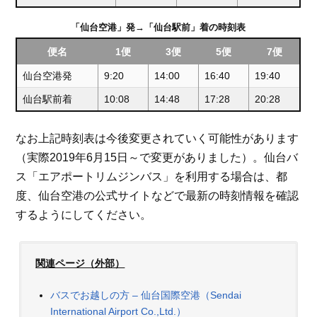
「仙台空港」発→「仙台駅前」着の時刻表
便名
1便
3便
5便
7便
仙台空港発
9:20
14:00
16:40
19:40
仙台駅前着
10:08
14:48
17:28
20:28
なお上記時刻表は今後変更されていく可能性があります
（実際2019年6月15日～で変更がありました）。仙台バ
ス「エアポートリムジンバス」を利用する場合は、都
度、仙台空港の公式サイトなどで最新の時刻情報を確認
するようにしてください。
関連ページ（外部）
バスでお越しの方 – 仙台国際空港（Sendai
International Airport Co.,Ltd.）