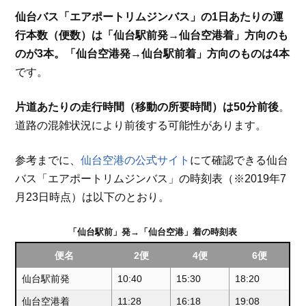
仙台バス「エアポートリムジンバス」の1日あたりの運
行本数（便数）は「仙台駅前発→仙台空港着」方向のも
のが3本。「仙台空港発→仙台駅前着」方向のものは4本
です。
片道あたりの走行時間（移動の所要時間）は50分前後
。
道路の混雑状況により前後する可能性があります。
参考までに、
仙台空港の公式サイト
にて確認できる仙台
バス「エアポートリムジンバス」の時刻表（※2019年7
月23日時点）は以下のとおり。
「仙台駅前」発→「仙台空港」着の時刻表
便名
2便
4便
6便
仙台駅前発
10:40
15:30
18:20
仙台空港着
11:28
16:18
19:08