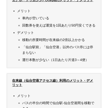
メリット
車内が空いている
回数券を使えば運賃を1回あたり50円安くできる
デメリット
移動の所要時間が在来線の2倍以上かかる
「仙台駅前」「仙台空港」以外のバス停には停
まらない
運行本数が少ない（1日あたり片道3～4便）
在来線（仙台空港アクセス線）利用のメリット・デメ
リット
メリット
バスの半分の時間で仙台駅-仙台空港間を移動で