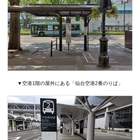
▼空港1階の屋外にある「仙台空港2番のりば」