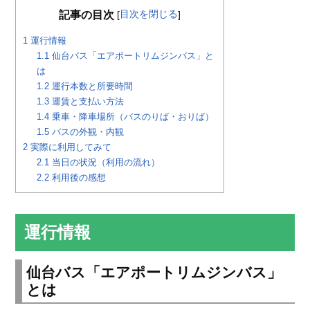
目次を閉じる
記事の目次
[
]
1
運行情報
1.1
仙台バス「エアポートリムジンバス」と
は
1.2
運行本数と所要時間
1.3
運賃と支払い方法
1.4
乗車・降車場所（バスのりば・おりば）
1.5
バスの外観・内観
2
実際に利用してみて
2.1
当日の状況（利用の流れ）
2.2
利用後の感想
運行情報
仙台バス「エアポートリムジンバス」
とは