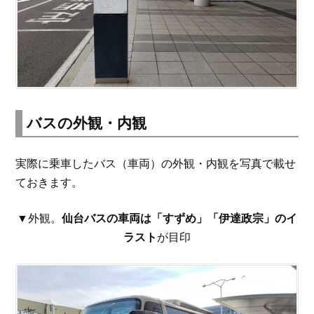
バスの外観・内観
実際に乗車したバス（車両）の外観・内観を写真で載せ
ておきます。
▼外観。
仙台バスの車両は「すずめ」「伊達政宗」のイ
ラスト
が目印