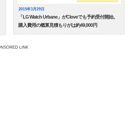
2015年3月29日
「LG Watch Urbane」がCloveでも予約受付開始。
っ
購入費用の概算見積もりがは約49,000円
NSORED LINK