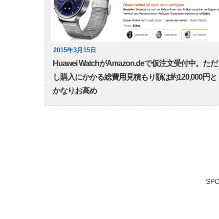
2015年3月15日
Huawei WatchがAmazon.deで仮注文受付中。ただ
し購入にかかる総費用見積もり額は約120,000円と
かなりお高め
SPO