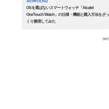
2015年5月30日
OSを選ばないスマートウォッチ「Alcatel
OneTouch Watch」の仕様・機能と購入方法をざ
くり整理してみた
SPO