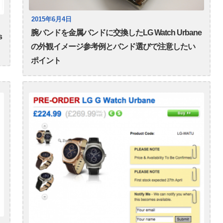
2015年6月4日
腕バンドを金属バンドに交換したLG Watch Urbane
s
の外観イメージ参考例とバンド選びで注意したい
ポイント