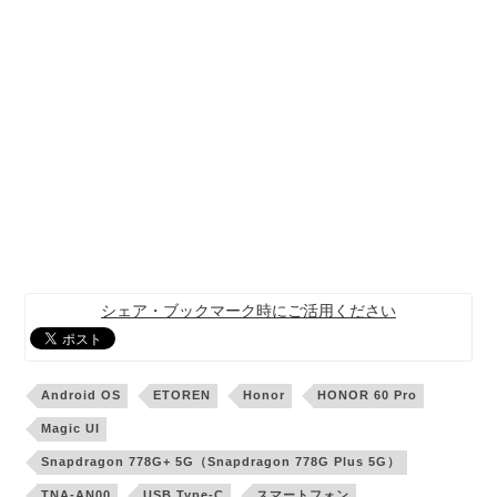
シェア・ブックマーク時にご活用ください
Android OS
ETOREN
Honor
HONOR 60 Pro
Magic UI
Snapdragon 778G+ 5G（Snapdragon 778G Plus 5G）
TNA-AN00
USB Type-C
スマートフォン