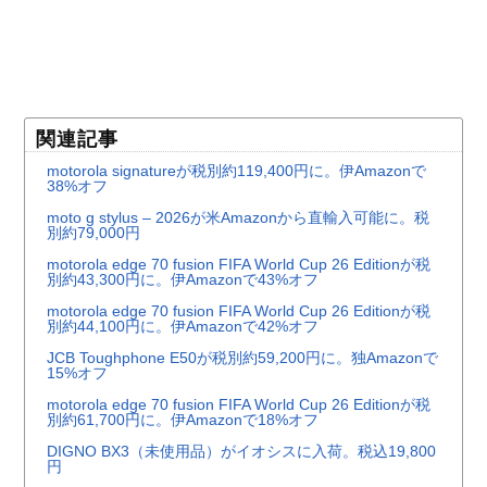
関連記事
motorola signatureが税別約119,400円に。伊Amazonで
38%オフ
moto g stylus – 2026が米Amazonから直輸入可能に。税
別約79,000円
motorola edge 70 fusion FIFA World Cup 26 Editionが税
別約43,300円に。伊Amazonで43%オフ
motorola edge 70 fusion FIFA World Cup 26 Editionが税
別約44,100円に。伊Amazonで42%オフ
JCB Toughphone E50が税別約59,200円に。独Amazonで
15%オフ
motorola edge 70 fusion FIFA World Cup 26 Editionが税
別約61,700円に。伊Amazonで18%オフ
DIGNO BX3（未使用品）がイオシスに入荷。税込19,800
円