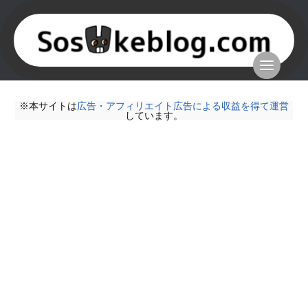
※本サイトは
広告・アフィリエイト広告による収益を得て運営
しています。