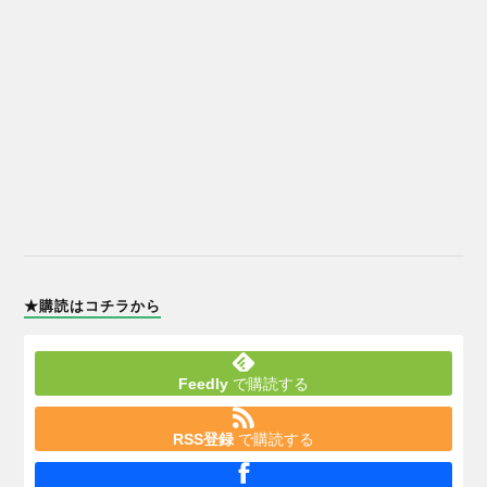
★購読はコチラから
Feedly
で購読する
RSS登録
で購読する