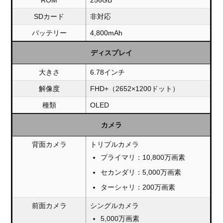
ROM
256GB
SDカード
非対応
バッテリー
4,800mAh
ディスプレイ
大きさ
6.78インチ
解像度
FHD+（2652×1200ドット）
種類
OLED
カメラ
背面カメラ
トリプルカメラ
プライマリ：10,800万画素
セカンダリ：5,000万画素
ターシャリ：200万画素
前面カメラ
シングルカメラ
5,000万画素