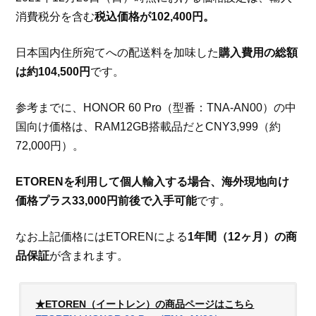
消費税分を含む
税込価格が102,400円。
日本国内住所宛てへの配送料を加味した
購入費用の総額
は約104,500円
です。
参考までに、HONOR 60 Pro（型番：TNA-AN00）の中
国向け価格は、RAM12GB搭載品だとCNY3,999（約
72,000円）。
ETORENを利用して個人輸入する場合、海外現地向け
価格プラス33,000円前後で入手可能
です。
なお上記価格にはETORENによる
1年間（12ヶ月）の商
品保証
が含まれます。
★ETOREN（イートレン）の商品ページはこちら