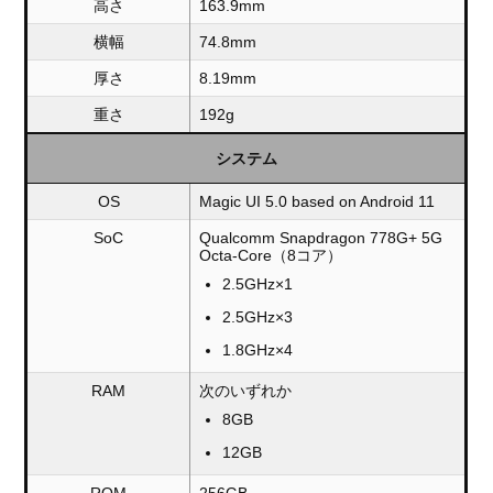
高さ
163.9mm
横幅
74.8mm
厚さ
8.19mm
重さ
192g
システム
OS
Magic UI 5.0 based on Android 11
SoC
Qualcomm Snapdragon 778G+ 5G
Octa-Core（8コア）
2.5GHz×1
2.5GHz×3
1.8GHz×4
RAM
次のいずれか
8GB
12GB