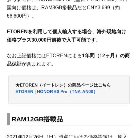
国向け価格は、RAM8GB搭載品だとCNY3,699（約
66,600円）。
ETORENを利用して個人輸入する場合、海外現地向け
価格プラス30,000円前後で入手可能
です。
なお上記価格にはETORENによる
1年間（12ヶ月）の商
品保証
が含まれます。
★ETOREN（イートレン）の商品ページはこちら
ETOREN | HONOR 60 Pro（TNA-AN00）
RAM12GB搭載品
2021年12月26日（日）時点における価格設定は、輸入