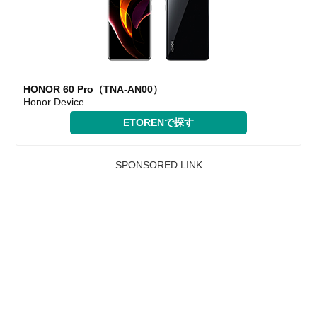
HONOR 60 Pro（TNA-AN00）
Honor Device
ETORENで探す
SPONSORED LINK