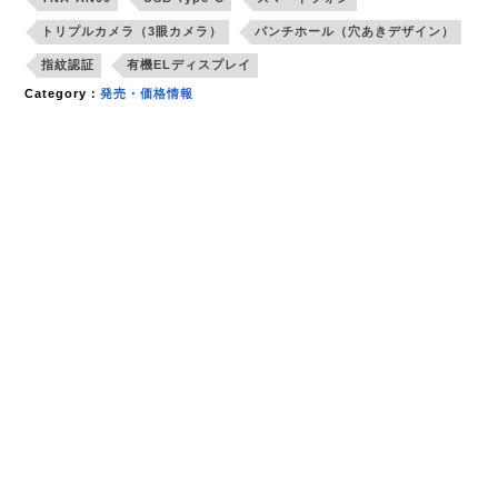
トリプルカメラ（3眼カメラ）
パンチホール（穴あきデザイン）
指紋認証
有機ELディスプレイ
Category：
発売・価格情報