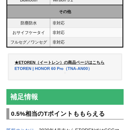
Bluetooth
Version 5.2
その他
防塵防水
非対応
おサイフケータイ
非対応
フルセグ／ワンセグ
非対応
★ETOREN（イートレン）の商品ページはこちら
ETOREN | HONOR 60 Pro（TNA-AN00）
補足情報
0.5%相当のTポイントももらえる