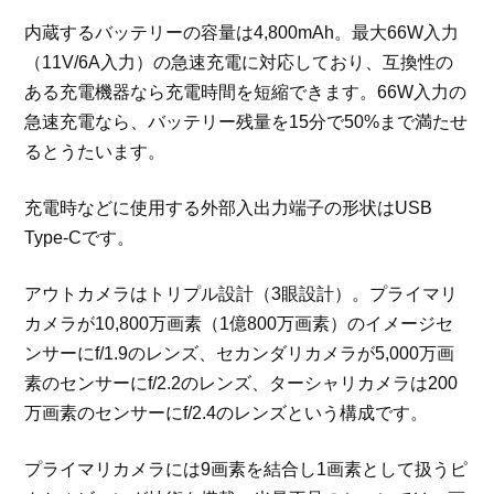
内蔵するバッテリーの容量は4,800mAh。最大66W入力
（11V/6A入力）の急速充電に対応しており、互換性の
ある充電機器なら充電時間を短縮できます。66W入力の
急速充電なら、バッテリー残量を15分で50%まで満たせ
るとうたいます。
充電時などに使用する外部入出力端子の形状はUSB
Type-Cです。
アウトカメラはトリプル設計（3眼設計）。プライマリ
カメラが10,800万画素（1億800万画素）のイメージセ
ンサーにf/1.9のレンズ、セカンダリカメラが5,000万画
素のセンサーにf/2.2のレンズ、ターシャリカメラは200
万画素のセンサーにf/2.4のレンズという構成です。
プライマリカメラには9画素を結合し1画素として扱うピ