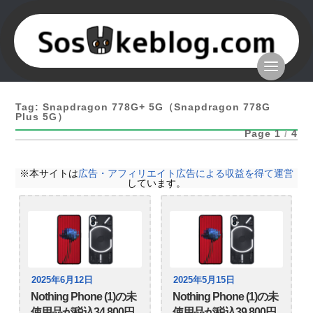
Tag: Snapdragon 778G+ 5G（Snapdragon 778G
Plus 5G）
Page 1
/
4
※本サイトは
広告・アフィリエイト広告による収益を得て運営
しています。
2025年6月12日
2025年5月15日
Nothing Phone (1)の未
Nothing Phone (1)の未
使用品が税込34,800円
使用品が税込39,800円