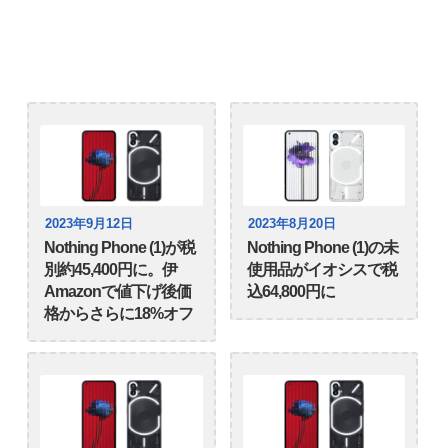
2023年9月12日
2023年8月20日
Nothing Phone (1)が税
Nothing Phone (1)の未
別約45,400円に。伊
使用品がイオシスで税
Amazonで値下げ後価
込64,800円に
格からさらに18%オフ