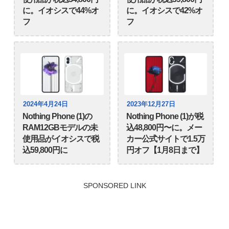
に。イオシスで44%オ
に。イオシスで42%オ
フ
フ
2024年4月24日
2023年12月27日
Nothing Phone (1)の
Nothing Phone (1)が税
RAM12GBモデルの未
込48,800円〜に。メー
使用品がイオシスで税
カー公式サイトで1.5万
込59,800円に
円オフ【1月8日まで】
SPONSORED LINK