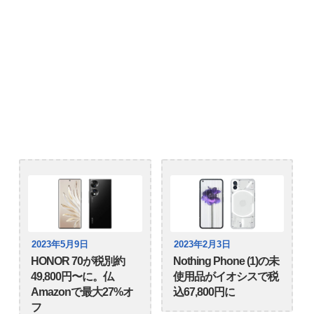
2023年5月9日
2023年2月3日
HONOR 70が税別約
Nothing Phone (1)の未
49,800円〜に。仏
使用品がイオシスで税
Amazonで最大27%オ
込67,800円に
フ