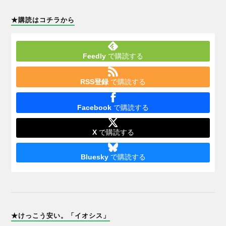
★購読はコチラから
Feedly
で購読する
RSS登録
で購読する
Facebook
で購読する
X
で購読する
Bluesky
で購読する
★けっこう安い。「イオシス」