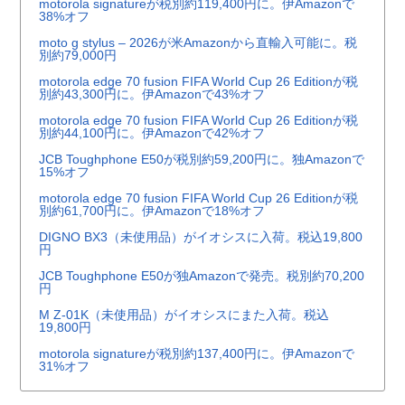
motorola signatureが税別約119,400円に。伊Amazonで
38%オフ
moto g stylus – 2026が米Amazonから直輸入可能に。税
別約79,000円
motorola edge 70 fusion FIFA World Cup 26 Editionが税
別約43,300円に。伊Amazonで43%オフ
motorola edge 70 fusion FIFA World Cup 26 Editionが税
別約44,100円に。伊Amazonで42%オフ
JCB Toughphone E50が税別約59,200円に。独Amazonで
15%オフ
motorola edge 70 fusion FIFA World Cup 26 Editionが税
別約61,700円に。伊Amazonで18%オフ
DIGNO BX3（未使用品）がイオシスに入荷。税込19,800
円
JCB Toughphone E50が独Amazonで発売。税別約70,200
円
M Z-01K（未使用品）がイオシスにまた入荷。税込
19,800円
motorola signatureが税別約137,400円に。伊Amazonで
31%オフ