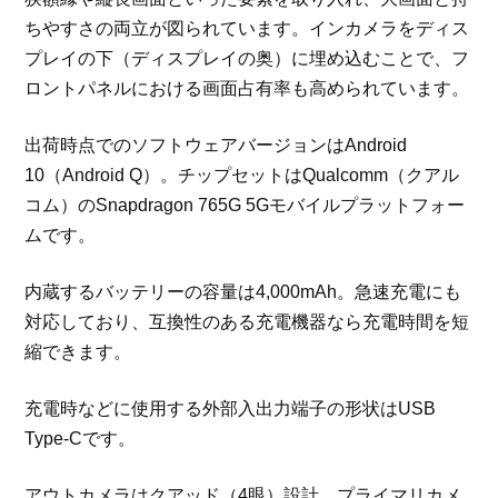
ちやすさの両立が図られています。インカメラをディス
プレイの下（ディスプレイの奥）に埋め込むことで、フ
ロントパネルにおける画面占有率も高められています。
出荷時点でのソフトウェアバージョンはAndroid
10（Android Q）。チップセットはQualcomm（クアル
コム）のSnapdragon 765G 5Gモバイルプラットフォー
ムです。
内蔵するバッテリーの容量は4,000mAh。急速充電にも
対応しており、互換性のある充電機器なら充電時間を短
縮できます。
充電時などに使用する外部入出力端子の形状はUSB
Type-Cです。
アウトカメラはクアッド（4眼）設計。プライマリカメ