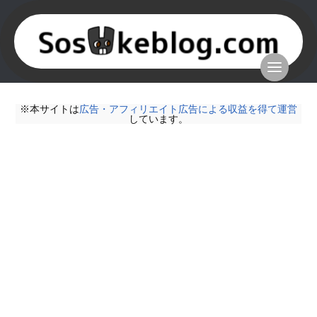
※本サイトは
広告・アフィリエイト広告による収益を得て運営
しています。