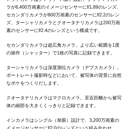
ラが6,400万画素のイメージセンサーにf/1.89のレンズ、
セカンダリカメラが800万画素のセンサーにf/2.2のレン
ズ、ターシャリカメラとクオータナリカメラは200万画
素のセンサーにf/2.4のレンズという構成です。
セカンダリカメラは超広角カメラ。より広い範囲を1度
の操作（シャッター）で1枚の写真に記録できます。
ターシャリカメラは深度測位カメラ（デプスカメラ）。
ポートレート撮影時などにおいて、被写体の背景に自然
なボケをつくりだします。
クオータナリカメラはマクロカメラ。至近距離から被写
体の細部を大きくくっきりと記録できます。
インカメラはシングル（単眼）設計で、3,200万画素の
イメージセンサーにf/2.0のレンズという組み合わせ。