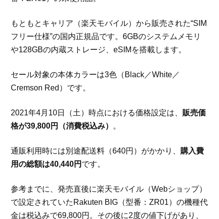
もともとキャリア（楽天モバイル）から販売された“SIM
フリー仕様”の国内正規品です。6GBのシステムメモリ
や128GBの内蔵ストレージ、eSIMを搭載します。
セール対象の本体カラーは3色（Black／White／
Cremson Red）です。
2021年4月10日（土）時点における価格設定は、
販売価
格が39,800円（消費税込み）
。
通販利用時には別途配送料（640円）がかかり、
購入費
用の総額は40,440円
です。
参考までに、発売直後に楽天モバイル（Webショップ）
で設定されていたRakuten BIG（型番：ZR01）の機種代
金は税込みで69,800円。その後に2度の値下げがあり、