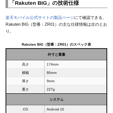
「Rakuten BIG」の技術仕様
楽天モバイル公式サイトの製品ページ
にて確認できる、
Rakuten BIG（型番：ZR01）の主な仕様情報は次のとお
り。
Rakuten BIG（型番：ZR01）のスペック表
外寸と重量
高さ
174mm
横幅
80mm
厚さ
9mm
重さ
227g
システム
OS
Android 10