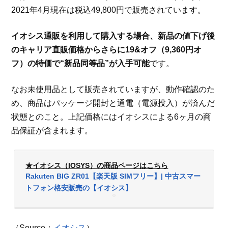
2021年4月現在は税込49,800円で販売されています。
イオシス通販を利用して購入する場合、新品の値下げ後
のキャリア直販価格からさらに19&オフ（9,360円オ
フ）の特価で“新品同等品”が入手可能
です。
なお未使用品として販売されていますが、動作確認のた
め、商品はパッケージ開封と通電（電源投入）が済んだ
状態とのこと。上記価格にはイオシスによる6ヶ月の商
品保証が含まれます。
★イオシス（IOSYS）の商品ページはこちら
Rakuten BIG ZR01【楽天版 SIMフリー】| 中古スマー
トフォン格安販売の【イオシス】
（Source：
イオシス
）