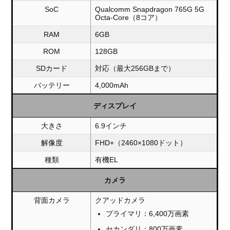
SoC
Qualcomm Snapdragon 765G 5G
Octa-Core（8コア）
RAM
6GB
ROM
128GB
SDカード
対応（最大256GBまで）
バッテリー
4,000mAh
ディスプレイ
大きさ
6.9インチ
解像度
FHD+（2460×1080ドット）
種類
有機EL
カメラ
背面カメラ
クアッドカメラ
プライマリ：6,400万画素
セカンダリ：800万画素