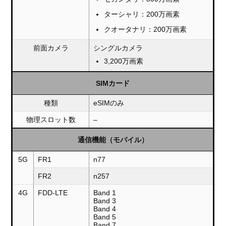
ターシャリ：200万画素
クオータナリ：200万画素
前面カメラ
シングルカメラ
3,200万画素
SIMカード
種類
eSIMのみ
物理スロット数
–
通信機能（モバイル）
5G
FR1
n77
FR2
n257
4G
FDD-LTE
Band 1
Band 3
Band 4
Band 5
Band 7