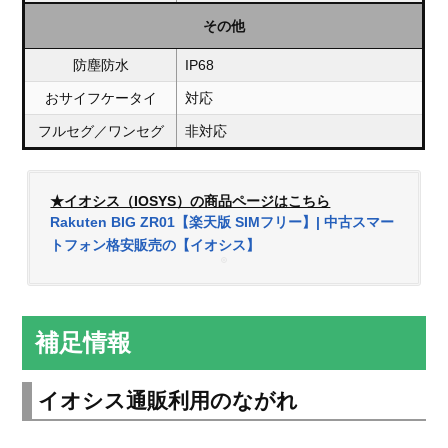
その他
防塵防水
IP68
おサイフケータイ
対応
フルセグ／ワンセグ
非対応
★イオシス（IOSYS）の商品ページはこちら
Rakuten BIG ZR01【楽天版 SIMフリー】| 中古スマー
トフォン格安販売の【イオシス】
補足情報
イオシス通販利用のながれ