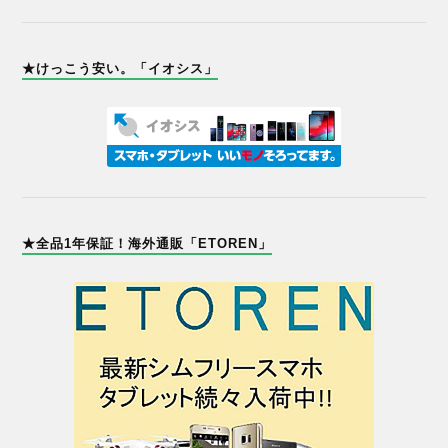
★けっこう安い。「イオシス」
★全品1年保証！海外通販「ETOREN」