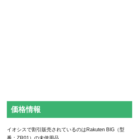
価格情報
イオシスで割引販売されているのはRakuten BIG（型
番：ZR01）の未使用品。