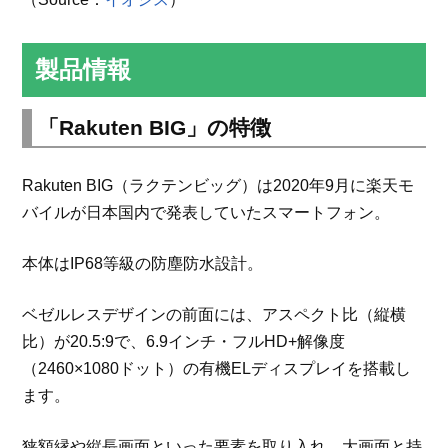
製品情報
「Rakuten BIG」の特徴
Rakuten BIG（ラクテンビッグ）は2020年9月に楽天モ
バイルが日本国内で発表していたスマートフォン。
本体はIP68等級の防塵防水設計。
ベゼルレスデザインの前面には、アスペクト比（縦横
比）が20.5:9で、6.9インチ・フルHD+解像度
（2460×1080ドット）の有機ELディスプレイを搭載し
ます。
狭額縁や縦長画面といった要素を取り入れ、大画面と持