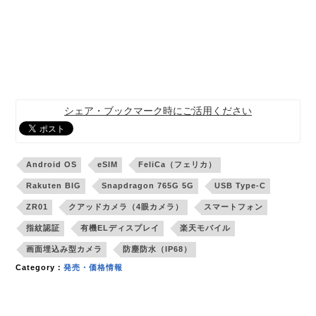
シェア・ブックマーク時にご活用ください
Android OS
eSIM
FeliCa（フェリカ）
Rakuten BIG
Snapdragon 765G 5G
USB Type-C
ZR01
クアッドカメラ（4眼カメラ）
スマートフォン
指紋認証
有機ELディスプレイ
楽天モバイル
画面埋込み型カメラ
防塵防水（IP68）
Category：
発売・価格情報