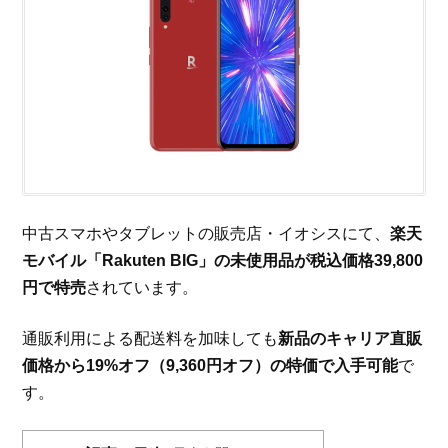
中古スマホやタブレットの販売店・イオシスにて、
楽天
モバイル「Rakuten BIG」の未使用品が税込価格39,800
円で特売
されています。
通販利用による配送料を加味しても
新品のキャリア直販
価格から19%オフ（9,360円オフ）の特価で入手可能
で
す。