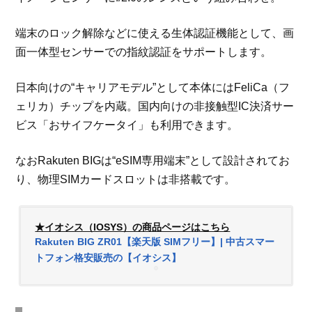
端末のロック解除などに使える生体認証機能として、画
面一体型センサーでの指紋認証をサポートします。
日本向けの“キャリアモデル”として本体にはFeliCa（フ
ェリカ）チップを内蔵。国内向けの非接触型IC決済サー
ビス「おサイフケータイ」も利用できます。
なおRakuten BIGは“eSIM専用端末”として設計されてお
り、物理SIMカードスロットは非搭載です。
★イオシス（IOSYS）の商品ページはこちら
Rakuten BIG ZR01【楽天版 SIMフリー】| 中古スマー
トフォン格安販売の【イオシス】