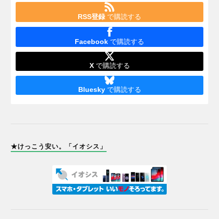
RSS登録
で購読する
Facebook
で購読する
X
で購読する
Bluesky
で購読する
★けっこう安い。「イオシス」