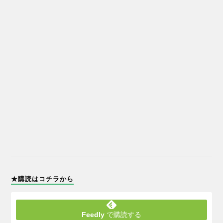
★購読はコチラから
Feedly
で購読する