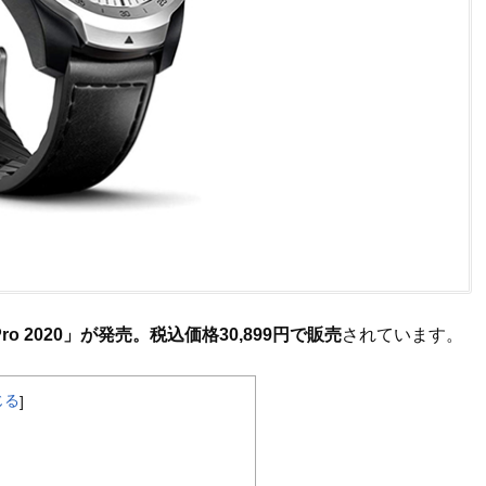
h Pro 2020」が発売。税込価格30,899円で販売
されています。
じる
]