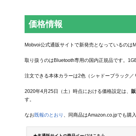
価格情報
Mobvoi公式通販サイトで新発売となっているのはMobvoi
取り扱うのはBluetooth専用の国内正規品です。
注文できる本体カラーは2色（シャドーブラック／
2020年4月25日（土）時点における価格設定は、
販
す。
なお
既報のとおり
、同商品はAmazon.co.jpで
★各通販サイトの商品ページはこちら