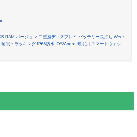
i
ォッチ 1GB RAM バージョン 二重層ディスプレイ バッテリー長持ち Wear
内蔵 睡眠トラッキング IP68防水 iOS/Android対応 | スマートウォッ