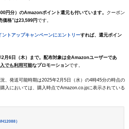
400円分）のAmazonポイント還元も付いています。
クーポン
価格”は23,599円
です。
イントアップキャンペーンにエントリー
すれば、還元ポイン
年2月6日（木）まで。配布対象は全Amazonユーザーであ
加入でも利用可能
なプロモーション
です。
、発送可能時期は2025年2月5日（水）の4時45分の時点の
においては、購入時点でAmazon.co.jpに表示されている
（WH12088）