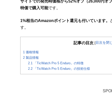
サイトでの発売時価格から52%オフ（26,000円オ
特価で購入可能
です。
1%相当のAmazonポイント還元も付いています。
す。
目次を閉
記事の目次
[
1
価格情報
2
製品情報
2.1
「TicWatch Pro 5 Enduro」の特徴
2.2
「TicWatch Pro 5 Enduro」の技術仕様
SPO