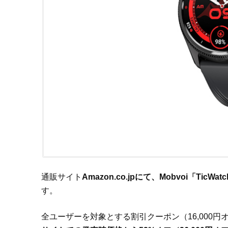
通販サイト
Amazon.co.jpにて、Mobvoi「TicWa
す。
全ユーザーを対象とする割引クーポン（16,000