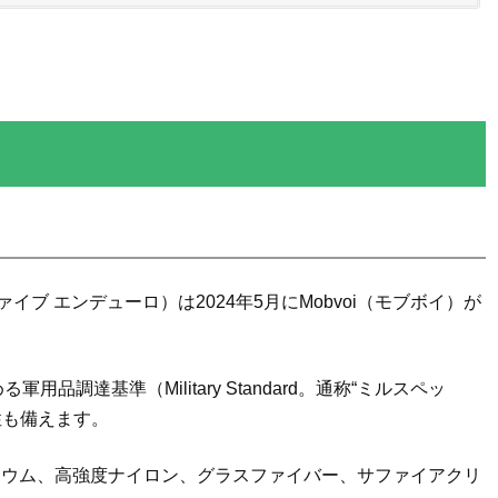
プロ ファイブ エンデューロ）は2024年5月にMobvoi（モブボイ）が
品調達基準（Military Standard。通称“ミルスペッ
牢性も備えます。
ニウム、高強度ナイロン、グラスファイバー、サファイアクリ