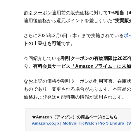
割引クーポン適用前の販売価格
に対して
1%相当（
適用後価格から還元ポイントを差し引いた
“実質販売
さらに2025年2月6日（木）まで実施されている
ポ
トの上乗せも可能
です。
今回紹介している
割引クーポンの有効期限は2025
り、有料会員サービス
「Amazonプライム」に未
なお上記の価格や割引クーポンの利用可否、在庫状況
ものであり、変更される場合があります。本商品の購入
価格および発送可能時期の情報が適用されます。
★Amazon（アマゾン）の商品ページはこちら
Amazon.co.jp | Mobvoi TicWatch Pro 5 Enduro