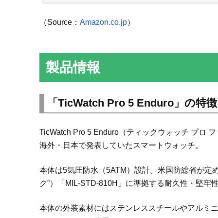
（Source：
Amazon.co.jp
）
製品情報
「TicWatch Pro 5 Enduro」の特徴
TicWatch Pro 5 Enduro（ティックウォッチ 
海外・日本で発表していたスマートウォッチ。
本体は5気圧防水（5ATM）設計。米国防総省が定める軍用
ク”）「MIL-STD-810H」に準拠する耐久性・堅
本体の外装素材にはステンレススチールやアルミ