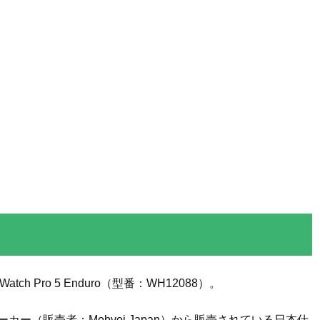
atch Pro 5 Enduro（型番：WH12088）。
カー（販売者；Mobvoi Japan）から販売されている日本仕