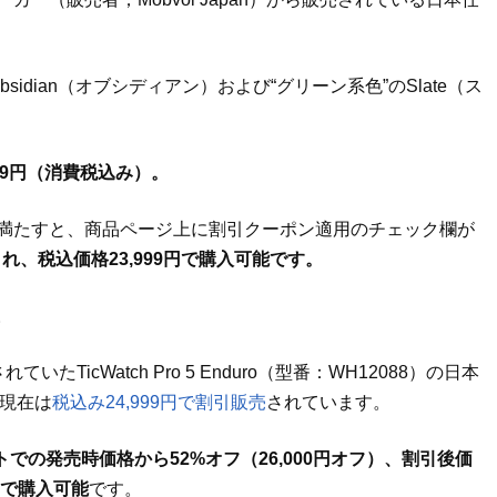
idian（オブシディアン）および“グリーン系色”のSlate（ス
999円（消費税込み）。
満たすと、商品ページ上に割引クーポン適用のチェック欄が
れ、税込価格23,999円で購入可能です。
。
TicWatch Pro 5 Enduro（型番：WH12088）の日本
月現在は
税込み24,999円で割引販売
されています。
イトでの発売時価格から52%オフ（26,000円オフ）、割引後価
価で購入可能
です。