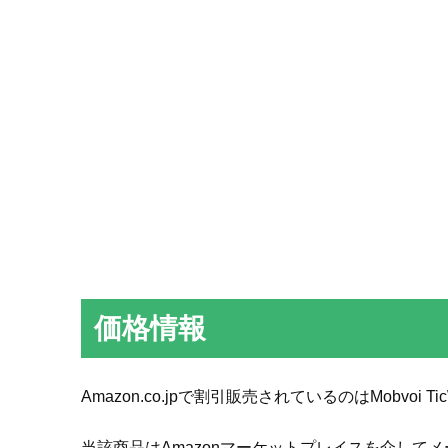
価格情報
Amazon.co.jpで割引販売されているのはMobvoi TicW
当該商品はAmazonマーケットプレイスを介してメー