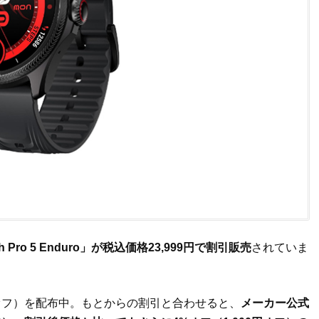
tch Pro 5 Enduro」が税込価格23,999円で割引販売
されていま
円オフ）を配布中。もとからの割引と合わせると、
メーカー公式