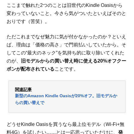
ここまで触れた2つのことは旧世代のKindle Oasisから
変わっていないこと。今さら気がついたといえばそのと
おりです（苦笑）。
ただこれまでなぜ魅力に気が付かなかったのか？といえ
ば、理由は「価格の高さ」で門前払いしていたから。そ
してこの“最大のネック”を気持ち的に取り除いてくれた
のが、
旧モデルからの買い替え時に使える20%オフクー
ポンが配布されている
ことです。
関連記事
新型のAmazon Kindle Oasisが20%オフ。旧モデルか
らの買い替えで
どうせKindle Oasisを買うなら最上位モデル（Wi-Fi+無
料4G）を試したい……とは一応思っていただけに、
発