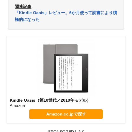
関連記事
「Kindle Oasis」レビュー。6か月使って読書により積
極的になった
Kindle Oasis（第10世代／2019年モデル）
Amazon
Amazon.co.jpで探す
SPONSORED LINK