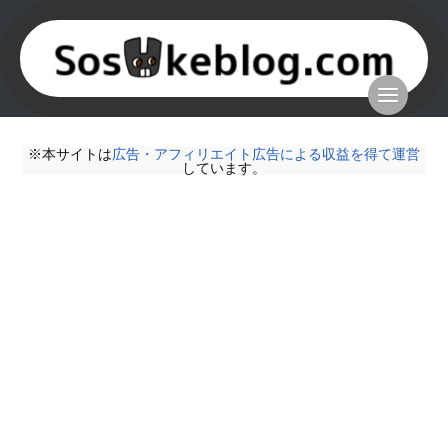
※本サイトは
広告・アフィリエイト広告による収益を得て運営
しています。