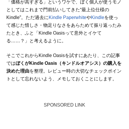
「価格が高すぎる」というワケで、ぼく個人が使うモノ
としてはこれまで門前払いしてきた“最上位仕様の
Kindle”。ただ過去に
Kindle Paperwhite
や
Kindle
を使っ
て感じた惜しさ・物足りなさをあらためて振り返ったみ
たとき、ふと「Kindle Oasisって意外とイケて
る……？」と考えるように。
そこでこれからKindle Oasisを試すにあたり、この記事
では
ぼくがKindle Oasis（キンドルオアシス）の購入を
決めた理由
を整理。レビュー時の大切なチェックポイン
トとして忘れないよう、メモしておくことにします。
SPONSORED LINK