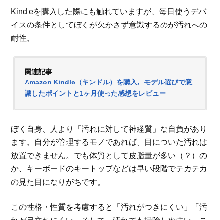
Kindleを購入した際にも触れていますが、毎日使うデバ
イスの条件としてぼくが欠かさず意識するのが汚れへの
耐性。
関連記事
Amazon Kindle（キンドル）を購入。モデル選びで意
識したポイントと1ヶ月使った感想をレビュー
ぼく自身、人より「汚れに対して神経質」な自負があり
ます。自分が管理するモノであれば、目についた汚れは
放置できません。でも体質として皮脂量が多い（？）の
か、キーボードのキートップなどは早い段階でテカテカ
の見た目になりがちです。
この性格・性質を考慮すると「汚れがつきにくい」「汚