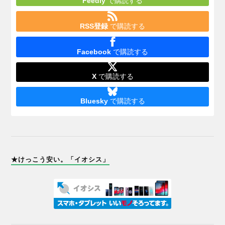
Feedly
で購読する
RSS登録
で購読する
Facebook
で購読する
X
で購読する
Bluesky
で購読する
★けっこう安い。「イオシス」