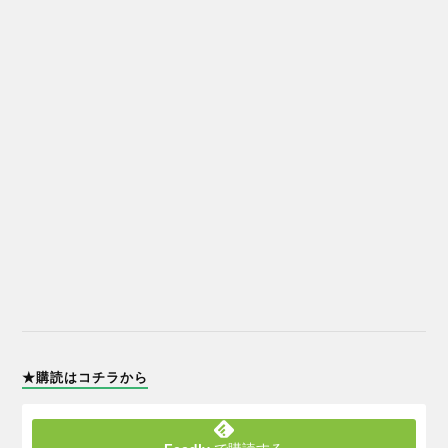
★購読はコチラから