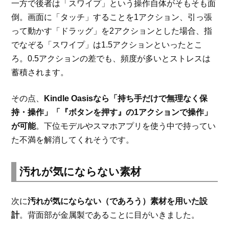
一方で後者は「スワイプ」という操作自体がそもそも面
倒。画面に「タッチ」することを1アクション、引っ張
って動かす「ドラッグ」を2アクションとした場合、指
でなぞる「スワイプ」は1.5アクションといったとこ
ろ。0.5アクションの差でも、頻度が多いとストレスは
蓄積されます。
その点、
Kindle Oasisなら「持ち手だけで無理なく保
持・操作」「『ボタンを押す』の1アクションで操作」
が可能
。下位モデルやスマホアプリを使う中で持ってい
た不満を解消してくれそうです。
汚れが気にならない素材
次に
汚れが気にならない（であろう）素材を用いた設
計
。背面部が金属製であることに目がいきました。