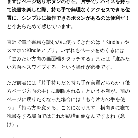
まずは
ページ送りボタン
の存在。
片手でデバイスを持っ
て読書を楽しむ際、持ち手で無理なくアクセスできる位
置に、シンプルに操作できるボタンがあるのは便利
だ！
と今あらためて感じています。
直近で電子書籍を読むのに使ってきたのは「Kindle」や
スマホのKindleアプリ。いずれもページをめくるには
「進みたい方向の画面端をタッチする」または「進みた
い方向へスワイプする」という操作が必要です。
ただ前者には「片手持ちだと持ち手が実質どちらか（後
方ページ方向の手）に制限される」という不満が。前の
ページに戻りたくなった場合には「もう片方の手を使
う」「持ち方を変える」ことになります。横向きに寝て
読書をする場面ではこれが結構面倒なんですよね（怠
け）。