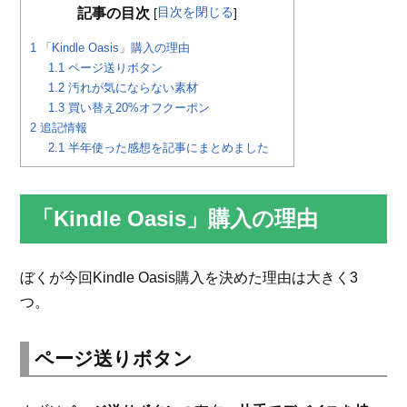
目次を閉じる
記事の目次
[
]
1
「Kindle Oasis」購入の理由
1.1
ページ送りボタン
1.2
汚れが気にならない素材
1.3
買い替え20%オフクーポン
2
追記情報
2.1
半年使った感想を記事にまとめました
「Kindle Oasis」購入の理由
ぼくが今回Kindle Oasis購入を決めた理由は大きく3
つ。
ページ送りボタン