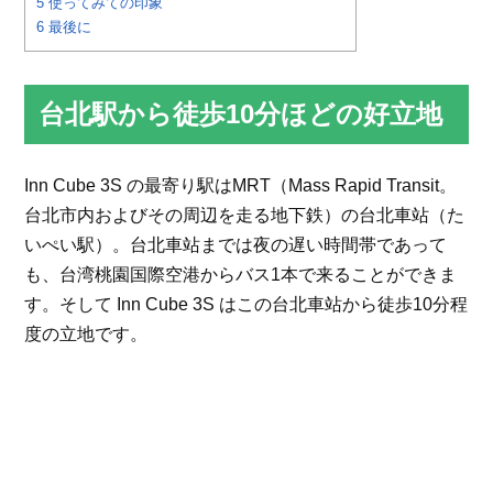
5
使ってみての印象
6
最後に
台北駅から徒歩10分ほどの好立地
Inn Cube 3S の最寄り駅はMRT（Mass Rapid Transit。
台北市内およびその周辺を走る地下鉄）の台北車站（た
いぺい駅）。台北車站までは夜の遅い時間帯であって
も、台湾桃園国際空港からバス1本で来ることができま
す。そして Inn Cube 3S はこの台北車站から徒歩10分程
度の立地です。