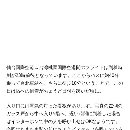
仙台国際空港→台湾桃園国際空港間のフライトは到着時
刻が23時前後となっています。ここからバスに約40分
乗って台北車站へ。さらに徒歩10分ということで、この
日は宿への到着がちょうど日付を跨いだ頃に。
入り口には電気の灯った看板があります。写真の左側の
ガラス戸から中へ入り5階へ。遅い時間に到着した場合
はインターホンで中の人を呼び出せばOKなようです。
今回はたまたま私の前にちょうどスタッフを呼んでいる