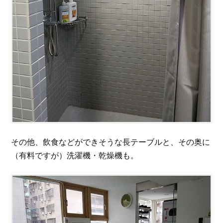
その他、飲食などができそうな長テーブルと、その奥に
（有料ですが）洗濯機・乾燥機も。