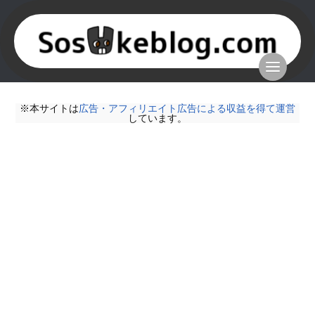
※本サイトは
広告・アフィリエイト広告による収益を得て運営
しています。