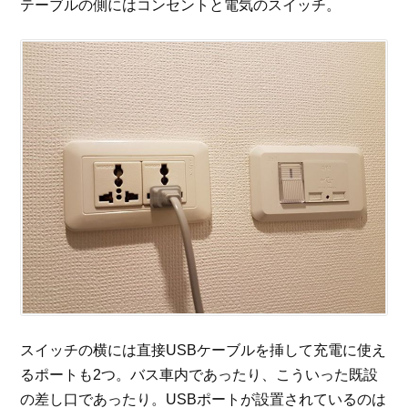
テーブルの側にはコンセントと電気のスイッチ。
スイッチの横には直接USBケーブルを挿して充電に使え
るポートも2つ。バス車内であったり、こういった既設
の差し口であったり。USBポートが設置されているのは