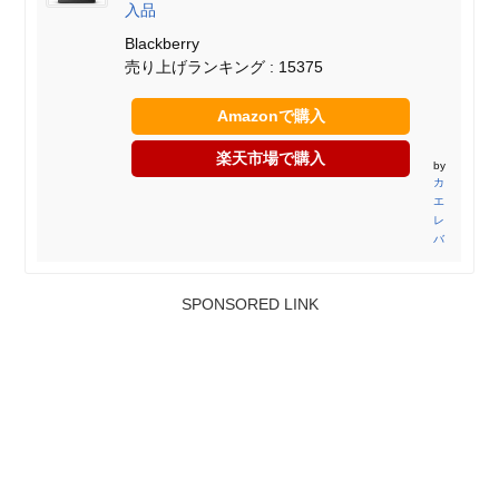
入品
Blackberry
売り上げランキング : 15375
Amazonで購入
楽天市場で購入
by
カ
エ
レ
バ
SPONSORED LINK