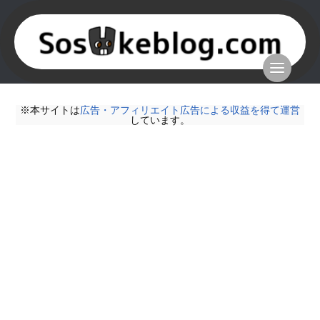
※本サイトは
広告・アフィリエイト広告による収益を得て運営
しています。