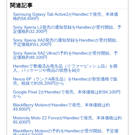
関連記事
Samsung Galaxy Tab Active2がHandtecで発売。本体価
格約58,600円
Sony Xperia L2発売の通知登録をHandtecが受付開始。予
定価格約32,300円
Sony Xperia XA2発売の通知登録をHandtecが受付開始。
予定価格約51,200円
Sony Xperia XA2 Ultraの予約をHandtecが受付開始。予
定価格約48,100円
Handtecで整備済み再生品（リファービッシュ品）を購
入。パッケージや商品の状態を紹介
Nexus 6P（ランクA再生品）をHandtecが割安価格で販
売。税抜で約35,200円から
Google Pixel 2がHandtecで発売。本体価格は約94,100円
から
BlackBerry MotionがHandtecで発売。本体価格は約
49,800円
Motorola Moto Z2 ForceがHandtecで発売。本体価格は約
85,600円
BlackBerry Motionの予約をHandtecが受付開始。予定価
格は約50,000円