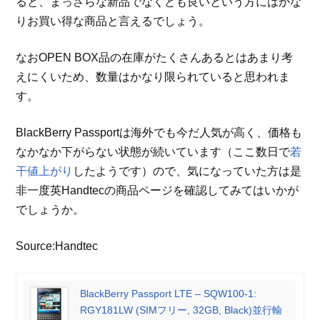
ると、まっさらな新品でなくとも良いという方にはかな
りお買い得な商品と言えるでしょう。
なおOPEN BOX品の在庫がたくさんあるとはあまり考
えにくいため、数量はかなり限られていると思われま
す。
BlackBerry Passportは海外でも今だ人気が高く、価格も
なかなか下がらない状態が続いています（ここ数日で
若
干値上がり
したようです）ので、気になっていた方は是
非一度英Handtecの商品ページを確認してみてはいかが
でしょうか。
Source:Handtec
BlackBerry Passport LTE – SQW100-1:
RGY181LW (SIMフリー, 32GB, Black)並行輸