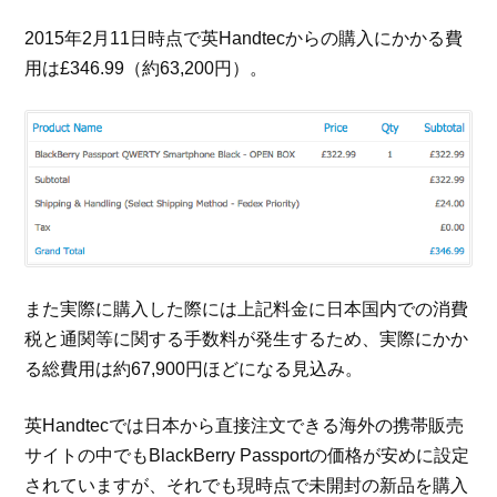
2015年2月11日時点で英Handtecからの購入にかかる費
用は£346.99（約63,200円）。
また実際に購入した際には上記料金に日本国内での消費
税と通関等に関する手数料が発生するため、実際にかか
る総費用は約67,900円ほどになる見込み。
英Handtecでは日本から直接注文できる海外の携帯販売
サイトの中でもBlackBerry Passportの価格が安めに設定
されていますが、それでも現時点で未開封の新品を購入