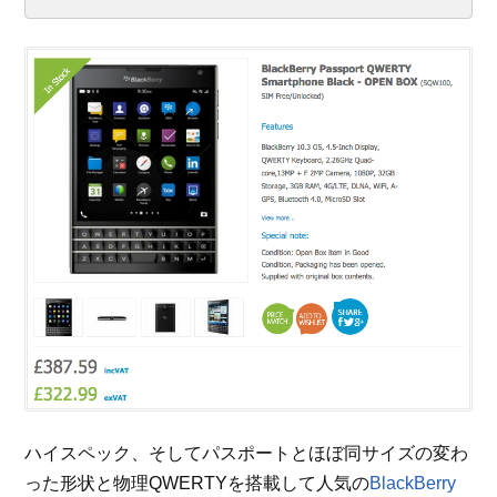
ハイスペック、そしてパスポートとほぼ同サイズの変わ
った形状と物理QWERTYを搭載して人気の
BlackBerry