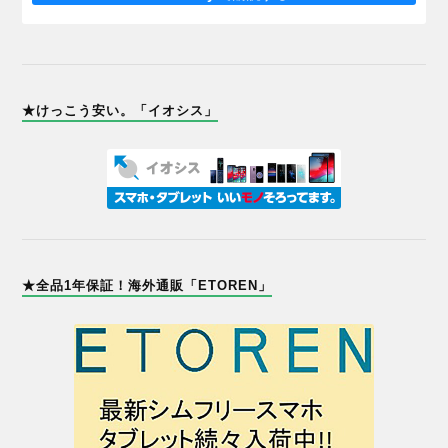
★けっこう安い。「イオシス」
★全品1年保証！海外通販「ETOREN」