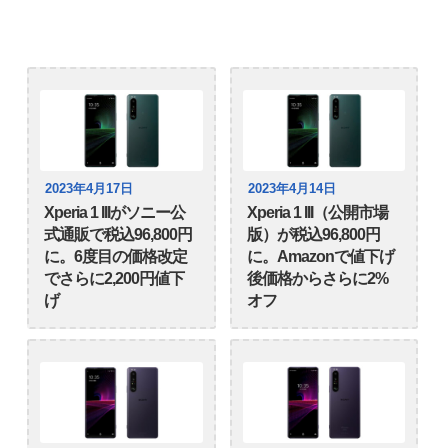
2023年4月17日
2023年4月14日
Xperia 1 IIIがソニー公
Xperia 1 III（公開市場
式通販で税込96,800円
版）が税込96,800円
に。6度目の価格改定
に。Amazonで値下げ
でさらに2,200円値下
後価格からさらに2%
げ
オフ