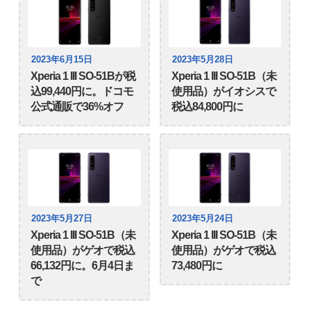
2023年6月15日
2023年5月28日
Xperia 1 III SO-51Bが税
Xperia 1 III SO-51B（未
込99,440円に。ドコモ
使用品）がイオシスで
公式通販で36%オフ
税込84,800円に
2023年5月27日
2023年5月24日
Xperia 1 III SO-51B（未
Xperia 1 III SO-51B（未
使用品）がゲオで税込
使用品）がゲオで税込
66,132円に。6月4日ま
73,480円に
で