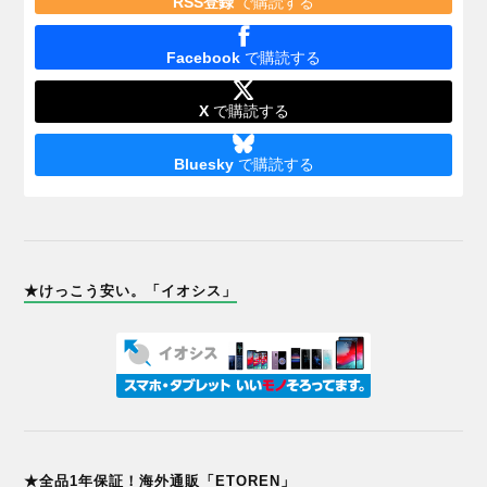
RSS登録
で購読する
Facebook
で購読する
X
で購読する
Bluesky
で購読する
★けっこう安い。「イオシス」
★全品1年保証！海外通販「ETOREN」