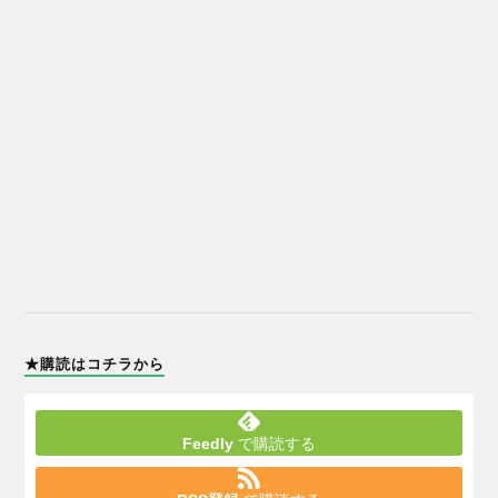
★購読はコチラから
Feedly
で購読する