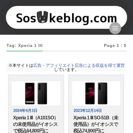
Tag: Xperia 1 III
Page 1
/
5
※本サイトは
広告・アフィリエイト広告による収益を得て運営
しています。
2024年4月3日
2023年12月14日
Xperia 1 III（A101SO）
Xperia 1 III SO-51B（未
の未使用品がイオシス
使用品）がイオシスで
で税込64,800円に
税込74,800円に