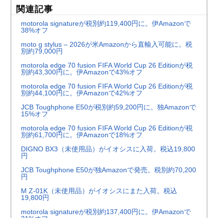
関連記事
motorola signatureが税別約119,400円に。伊Amazonで
38%オフ
moto g stylus – 2026が米Amazonから直輸入可能に。税
別約79,000円
motorola edge 70 fusion FIFA World Cup 26 Editionが税
別約43,300円に。伊Amazonで43%オフ
motorola edge 70 fusion FIFA World Cup 26 Editionが税
別約44,100円に。伊Amazonで42%オフ
JCB Toughphone E50が税別約59,200円に。独Amazonで
15%オフ
motorola edge 70 fusion FIFA World Cup 26 Editionが税
別約61,700円に。伊Amazonで18%オフ
DIGNO BX3（未使用品）がイオシスに入荷。税込19,800
円
JCB Toughphone E50が独Amazonで発売。税別約70,200
円
M Z-01K（未使用品）がイオシスにまた入荷。税込
19,800円
motorola signatureが税別約137,400円に。伊Amazonで