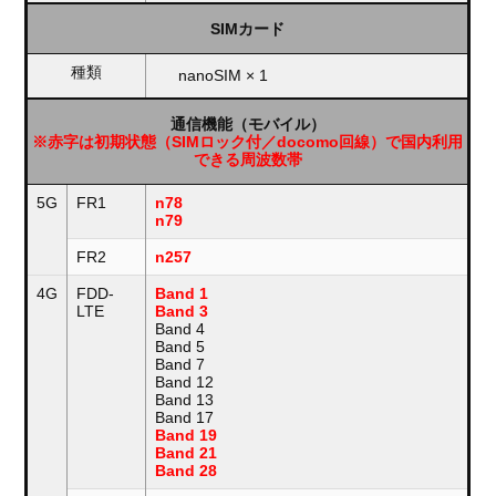
SIMカード
種類
nanoSIM × 1
通信機能（モバイル）
※赤字は初期状態（SIMロック付／docomo回線）で国内利用
できる周波数帯
5G
FR1
n78
n79
FR2
n257
4G
FDD-
Band 1
LTE
Band 3
Band 4
Band 5
Band 7
Band 12
Band 13
Band 17
Band 19
Band 21
Band 28