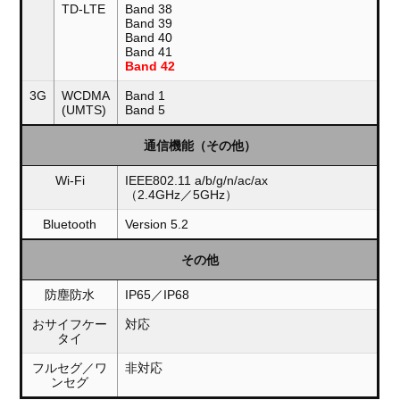
TD-LTE
Band 38
Band 39
Band 40
Band 41
Band 42
3G
WCDMA
Band 1
(UMTS)
Band 5
通信機能（その他）
Wi-Fi
IEEE802.11 a/b/g/n/ac/ax
（2.4GHz／5GHz）
Bluetooth
Version 5.2
その他
防塵防水
IP65／IP68
おサイフケー
対応
タイ
フルセグ／ワ
非対応
ンセグ