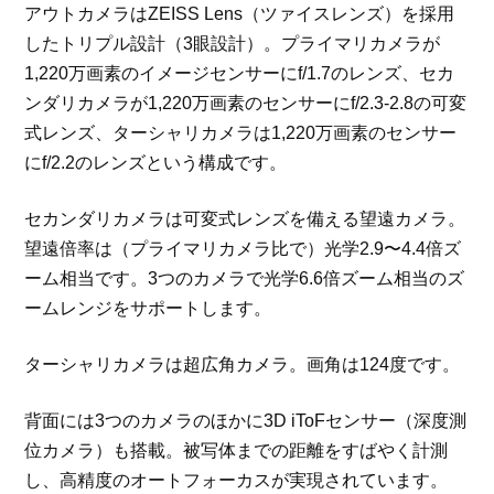
アウトカメラはZEISS Lens（ツァイスレンズ）を採用
したトリプル設計（3眼設計）。プライマリカメラが
1,220万画素のイメージセンサーにf/1.7のレンズ、セカ
ンダリカメラが1,220万画素のセンサーにf/2.3-2.8の可変
式レンズ、ターシャリカメラは1,220万画素のセンサー
にf/2.2のレンズという構成です。
セカンダリカメラは可変式レンズを備える望遠カメラ。
望遠倍率は（プライマリカメラ比で）光学2.9〜4.4倍ズ
ーム相当です。3つのカメラで光学6.6倍ズーム相当のズ
ームレンジをサポートします。
ターシャリカメラは超広角カメラ。画角は124度です。
背面には3つのカメラのほかに3D iToFセンサー（深度測
位カメラ）も搭載。被写体までの距離をすばやく計測
し、高精度のオートフォーカスが実現されています。