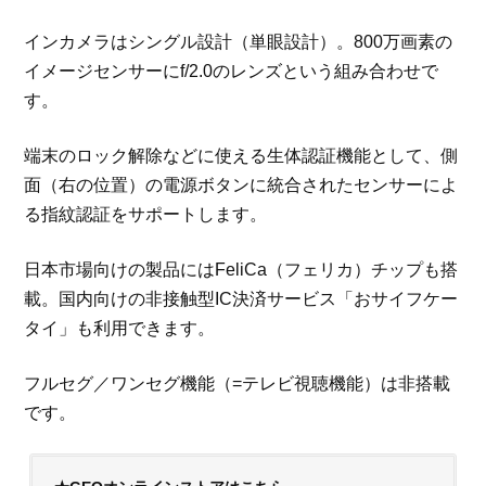
インカメラはシングル設計（単眼設計）。800万画素の
イメージセンサーにf/2.0のレンズという組み合わせで
す。
端末のロック解除などに使える生体認証機能として、側
面（右の位置）の電源ボタンに統合されたセンサーによ
る指紋認証をサポートします。
日本市場向けの製品にはFeliCa（フェリカ）チップも搭
載。国内向けの非接触型IC決済サービス「おサイフケー
タイ」も利用できます。
フルセグ／ワンセグ機能（=テレビ視聴機能）は非搭載
です。