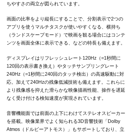
ちやすさの両立が図られています。
画面の比率をより縦長にすることで、分割表示で2つの
アプリを使うマルチタスクが使いやすくなる、横持ち
（ランドスケープモード）で映画を観る場合にはコンテ
ンツを画面全体に表示できる、などの特長も備えます。
ディスプレイはリフレッシュレート120Hz（=1秒間に
120回の表示書き換え）やタッチサンプリングレート
240Hz（=1秒間に240回のタッチ検出）の高速駆動に対
応。加えて240Hzの残像低減技術も備えます。これらに
より残像感を抑えた滑らかな映像描画性能、操作を遅延
なく受け付ける検知速度が実現されています。
音響機能面では前面の上下にわけてステレオスピーカー
を搭載。映像業界でよく知られる3D音響技術「Dolby
Atmos（ドルビーアトモス）」もサポートしており、立