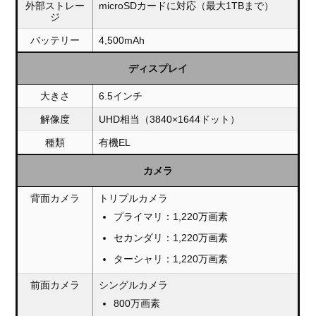
外部ストレー
microSDカードに対応（最大1TBまで）
ジ
バッテリー
4,500mAh
ディスプレイ
大きさ
6.5インチ
解像度
UHD相当（3840×1644ドット）
種類
有機EL
カメラ
背面カメラ
トリプルカメラ
プライマリ：1,220万画素
セカンダリ：1,220万画素
ターシャリ：1,220万画素
前面カメラ
シングルカメラ
800万画素