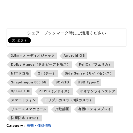
シェア・ブックマーク時にご活用ください
3.5mmオーディオジャック
Android OS
Dolby Atmos（ドルビーアトモス）
FeliCa（フェリカ）
NTTドコモ
Qi（チー）
Side Sense（サイドセンス）
Snapdragon 888 5G
SO-51B
USB Type-C
Xperia 1 III
ZEISS（ツァイス）
ゲオオンラインストア
スマートフォン
トリプルカメラ（3眼カメラ）
リユーススマホセール
指紋認証
有機ELディスプレイ
防塵防水（IP68）
Category：
発売・価格情報