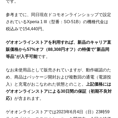
です。
参考までに、同日現在ドコモオンラインショップで設定
されているXperia 1 III（型番：SO-51B）の機種代金は
税込みで154,440円。
ゲオオンラインストアを利用すれば、新品のキャリア直
販価格から57%オフ（88,308円オフ）の特価で”新品同
等品”が入手可能
です。
なお未使用品として販売されていますが、動作確認のた
め、商品はパッケージ開封および複数回の通電（電源投
入）と充電がおこなわれた状態とのこと。
上記価格には
ゲオオンラインストアによる30日間の保証（初期不良対
応）
が含まれます。
ゲオオンラインストアでは2023年6月4日（日）23時59