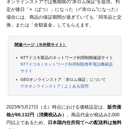
オンラインストアでは無期限の”赤ロム保証”を提供。判
定が後日「×（ばつ）」になった（=”赤ロム”になった）
場合には、商品の保証期間が過ぎていても「同等品と交
換」または「全額返金」してもらえます。
関連ページ（※外部サイト）
NTTドコモ製品のネットワーク利用制限確認サイト
NTTドコモ | ネットワーク利用制限携帯電話機確認
サイト
GEOオンラインストア「赤ロム保証」について
ゲオオンラインストア | よくある質問
2023年5月27日（土）時点における価格設定は、
販売価
格が66,132円（消費税込み）
。商品代金が税込み2,000
円以上であるため、
日本国内住所宛てへの配送料は無料