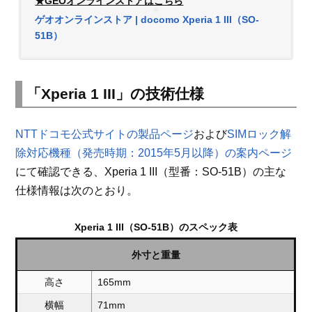
★GEOオンラインストアはこちら
ゲオオンラインストア | docomo Xperia 1 III（SO-
51B）
「Xperia 1 III」の技術仕様
NTTドコモ公式サイトの製品ページ
および
SIMロック解
除対応機種（発売時期：2015年5月以降）の案内ページ
にて確認できる、Xperia 1 III（型番：SO-51B）の主な
仕様情報は次のとおり。
Xperia 1 III（SO-51B）のスペック表
外寸と重量
高さ
165mm
横幅
71mm