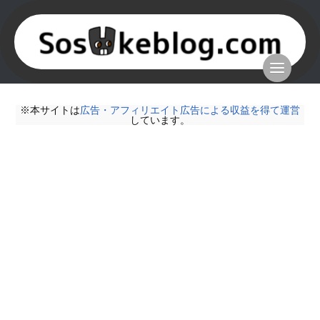
※本サイトは
広告・アフィリエイト広告による収益を得て運営
しています。