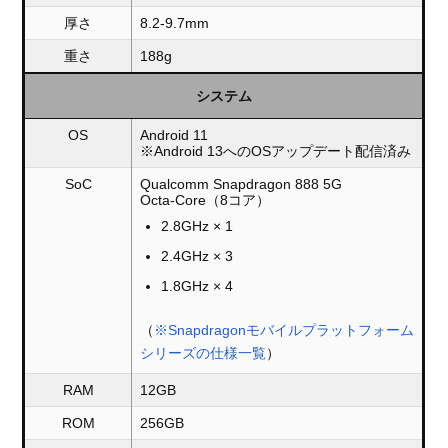
厚さ
8.2-9.7mm
重さ
188g
システム
OS
Android 11
※Android 13へのOSアップデート配信済み
SoC
Qualcomm Snapdragon 888 5G
Octa-Core（8コア）
2.8GHz × 1
2.4GHz × 3
1.8GHz × 4
（
※Snapdragonモバイルプラットフォーム
シリーズの仕様一覧
）
RAM
12GB
ROM
256GB