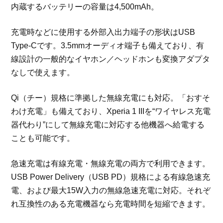
内蔵するバッテリーの容量は4,500mAh。
充電時などに使用する外部入出力端子の形状はUSB
Type-Cです。3.5mmオーディオ端子も備えており、有
線設計の一般的なイヤホン／ヘッドホンも変換アダプタ
なしで使えます。
Qi（チー）規格に準拠した無線充電にも対応。「おすそ
わけ充電」も備えており、Xperia 1 IIIを“ワイヤレス充電
器代わり”にして無線充電に対応する他機器へ給電する
ことも可能です。
急速充電は有線充電・無線充電の両方で利用できます。
USB Power Delivery（USB PD）規格による有線急速充
電、および最大15W入力の無線急速充電に対応。それぞ
れ互換性のある充電機器なら充電時間を短縮できます。