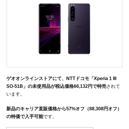
ゲオオンラインストアにて、NTTドコモ「Xperia 1 III
SO-51B」の未使用品が税込価格66,132円で特売
されて
います。
新品のキャリア直販価格から57%オフ（88,308円オフ）
の特価で入手可能
です。