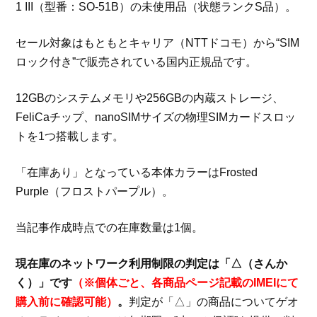
1 III（型番：SO-51B）の未使用品（状態ランクS品）。
セール対象はもともとキャリア（NTTドコモ）から“SIM
ロック付き”で販売されている国内正規品です。
12GBのシステムメモリや256GBの内蔵ストレージ、
FeliCaチップ、nanoSIMサイズの物理SIMカードスロッ
トを1つ搭載します。
「在庫あり」となっている本体カラーはFrosted
Purple（フロストパープル）。
当記事作成時点での在庫数量は1個。
現在庫のネットワーク利用制限の判定は「△（さんか
く）」です
（※個体ごと、各商品ページ記載のIMEIにて
購入前に確認可能）
。
判定が「△」の商品についてゲオ