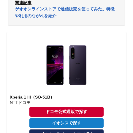
関連記事
ゲオオンラインストアで通信販売を使ってみた。特徴
や利用のながれを紹介
Xperia 1 III（SO-51B）
NTTドコモ
ドコモ公式通販で探す
イオシスで探す