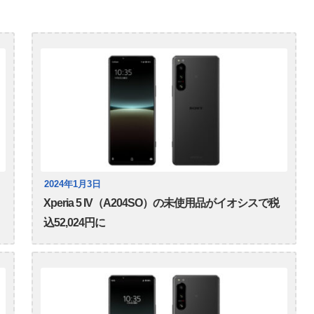
2024年1月3日
Xperia 5 IV（A204SO）の未使用品がイオシスで税
込52,024円に