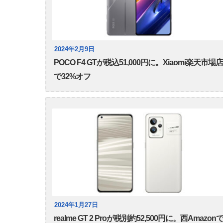
2024年2月9日
POCO F4 GTが税込51,000円に。Xiaomi楽天市場店
で32%オフ
2024年1月27日
realme GT 2 Proが税別約52,500円に。西Amazon