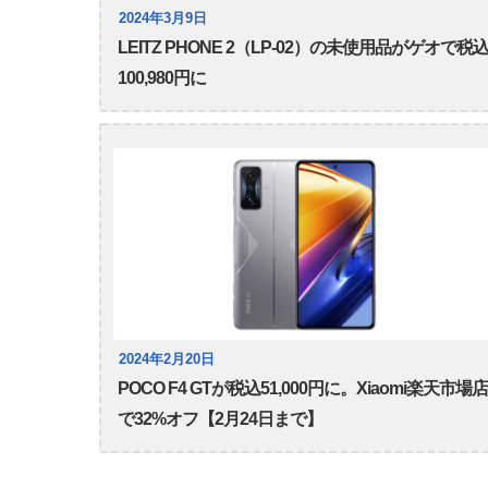
2024年3月9日
LEITZ PHONE 2（LP-02）の未使用品がゲオで税
100,980円に
2024年2月20日
POCO F4 GTが税込51,000円に。Xiaomi楽天市場店
で32%オフ【2月24日まで】