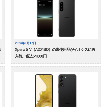
2024年1月17日
税
Xperia 5 IV（A204SO）の未使用品がイオシスに再
入荷。税込54,800円