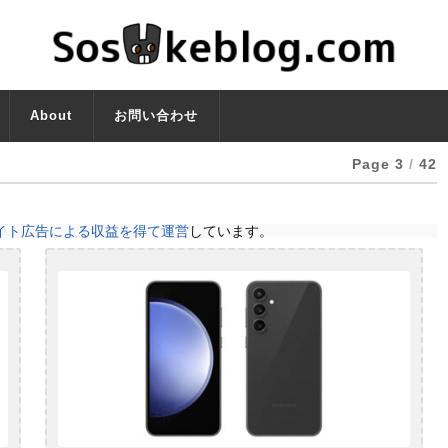
About
お問い合わせ
Page 3
/
42
イト広告による収益を得て運営
しています。