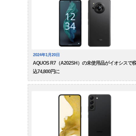
2024年1月20日
AQUOS R7（A202SH）の未使用品がイオシスで
込74,800円に