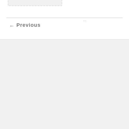
...
← Previous