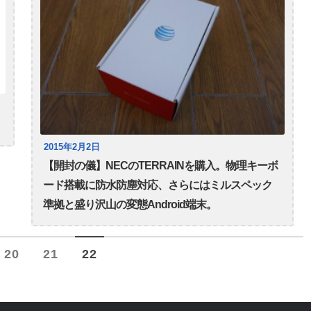
2015年2月2日
【開封の儀】NECのTERRAINを購入。物理キーボ
ード搭載に防水防塵対応、さらにはミルスペック
準拠と盛り沢山の変態Android端末。
20
21
22