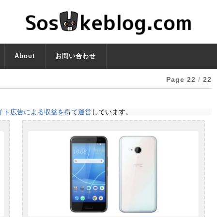
About
お問い合わせ
Page 22
/
22
イト広告による収益を得て運営
しています。