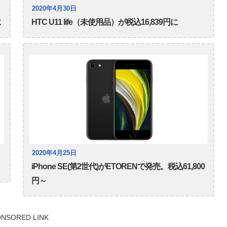
2020年4月30日
に
HTC U11 life（未使用品）が税込16,839円に
2020年4月25日
iPhone SE(第2世代)がETORENで発売。税込61,800
円～
NSORED LINK