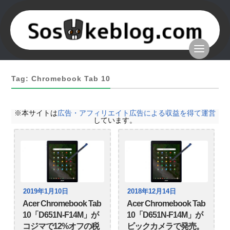
Tag: Chromebook Tab 10
※本サイトは
広告・アフィリエイト広告による収益を得て運営
しています。
2019年1月10日
2018年12月14日
Acer Chromebook Tab
Acer Chromebook Tab
10「D651N-F14M」が
10「D651N-F14M」が
コジマで12%オフの税
ビックカメラで発売。