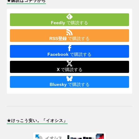
★購読はコチラから
Feedly
で購読する
RSS登録
で購読する
Facebook
で購読する
X
で購読する
Bluesky
で購読する
★けっこう安い。「イオシス」