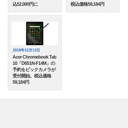
込52,000円に
税込価格59,184円
2018年12月13日
Acer Chromebook Tab
10「D651N-F14M」の
予約をビックカメラが
受付開始。税込価格
59,184円