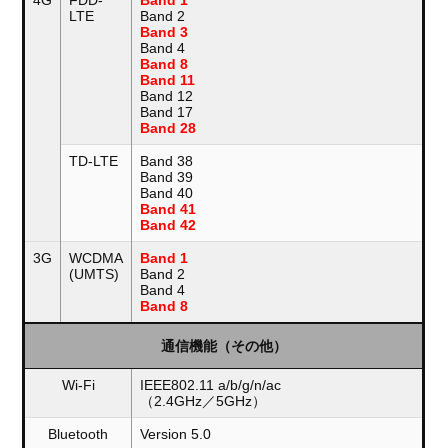
4G
FDD-
Band 1
LTE
Band 2
Band 3
Band 4
Band 8
Band 11
Band 12
Band 17
Band 28
TD-LTE
Band 38
Band 39
Band 40
Band 41
Band 42
3G
WCDMA
Band 1
(UMTS)
Band 2
Band 4
Band 8
通信機能（その他）
Wi-Fi
IEEE802.11 a/b/g/n/ac
（2.4GHz／5GHz）
Bluetooth
Version 5.0