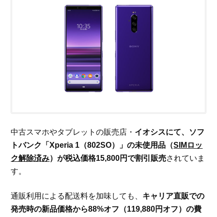
中古スマホやタブレットの販売店・
イオシスにて、ソフ
トバンク「Xperia 1（802SO）」の未使用品（
SIMロッ
ク解除済み
）が税込価格15,800円で割引販売
されていま
す。
通販利用による配送料を加味しても、
キャリア直販での
発売時の新品価格から88%オフ（119,880円オフ）の費