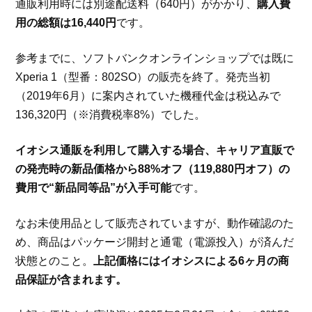
通販利用時には別途配送料（640円）がかかり、
購入費
用の総額は16,440円
です。
参考までに、ソフトバンクオンラインショップでは既に
Xperia 1（型番：802SO）の販売を終了。発売当初
（2019年6月）に案内されていた機種代金は税込みで
136,320円（※消費税率8%）でした。
イオシス通販を利用して購入する場合、キャリア直販で
の発売時の新品価格から88%オフ（119,880円オフ）の
費用で“新品同等品”が入手可能
です。
なお未使用品として販売されていますが、動作確認のた
め、商品はパッケージ開封と通電（電源投入）が済んだ
状態とのこと。
上記価格にはイオシスによる6ヶ月の商
品保証が含まれます。