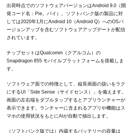
出荷時点でのソフトウェアバージョンはAndroid 9.0（開
発コード名：Pie。パイ）。ソフトバンク版の製品に対
しては2020年1月にAndroid 10（Android Q）へのOSバ
ージョンアップを含むソフトウェアアップデートが配信
されています。
チップセットはQualcomm（クアルコム）の
Snapdragon 855 モバイルプラットフォームを搭載しま
す。
ソフトウェア面での特徴として、縦長画面の扱いをラク
にするUI「Side Sense（サイドセンス）」を備えます。
画面の左右端をダブルタップするとアプリランチャーが
表示できます。ランチャーに含まれるアプリや機能はス
マホの使用状況をもとにAIが自動で抽出します。
（ソフトバンク版では）内蔵するバッテリーの容量は