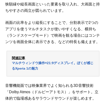
狭額縁や縦長画面といった要素を取り入れ、大画面と持
ちやすさの両立が図られています。
画面の比率をより縦長にすることで、分割表示で2つの
アプリを使うマルチタスクが使いやすくなる、横持ち
（ランドスケープモード）で映画を観る場合にはコンテ
ンツを画面全体に表示できる、などの特長も備えます。
関連記事
マルチウィンドウ操作×21:9ディスプレイ。ぼくが感じ
るXperia 1の魅力
音響機能面では映像業界でよく知られる3D音響技術
「Dolby Atmos（ドルビーアトモス）」をサポート。立
体的で臨場感あるサラウンドサウンドが楽しめます。