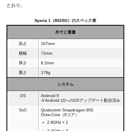
とおり。
Xperia 1（802SO）のスペック表
外寸と重量
高さ
167mm
横幅
72mm
厚さ
8.2mm
重さ
178g
システム
OS
Android 9
※Android 10へのOSアップデート配信済み
SoC
Qualcomm Snapdragon 855
Octa-Core（8コア）
2.8GHz × 1