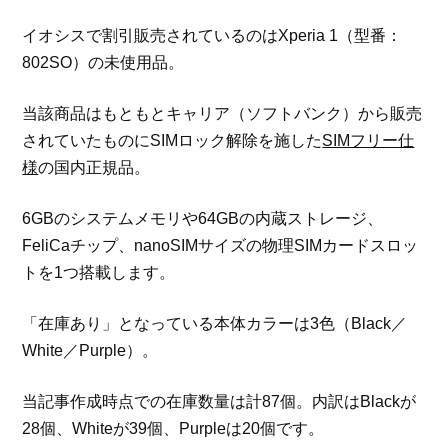
イオシスで割引販売されているのはXperia 1（型番：
802SO）の未使用品。
当該商品はもともとキャリア（ソフトバンク）から販売
されていたものにSIMロック解除を施した
SIMフリー仕
様
の国内正規品。
6GBのシステムメモリや64GBの内蔵ストレージ、
FeliCaチップ、nanoSIMサイズの物理SIMカードスロッ
トを1つ搭載します。
「在庫あり」となっている本体カラーは3色（Black／
White／Purple）。
当記事作成時点での在庫数量は計87個。内訳はBlackが
28個、Whiteが39個、Purpleは20個です。