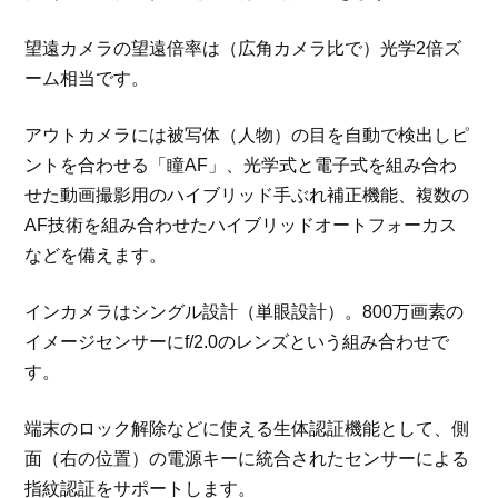
望遠カメラの望遠倍率は（広角カメラ比で）光学2倍ズ
ーム相当です。
アウトカメラには被写体（人物）の目を自動で検出しピ
ントを合わせる「瞳AF」、光学式と電子式を組み合わ
せた動画撮影用のハイブリッド手ぶれ補正機能、複数の
AF技術を組み合わせたハイブリッドオートフォーカス
などを備えます。
インカメラはシングル設計（単眼設計）。800万画素の
イメージセンサーにf/2.0のレンズという組み合わせで
す。
端末のロック解除などに使える生体認証機能として、側
面（右の位置）の電源キーに統合されたセンサーによる
指紋認証をサポートします。