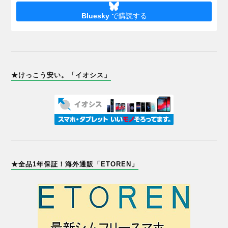
Bluesky
で購読する
★けっこう安い。「イオシス」
★全品1年保証！海外通販「ETOREN」