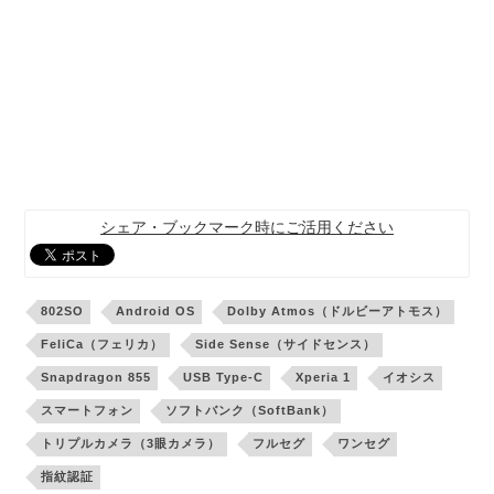
シェア・ブックマーク時にご活用ください
802SO
Android OS
Dolby Atmos（ドルビーアトモス）
FeliCa（フェリカ）
Side Sense（サイドセンス）
Snapdragon 855
USB Type-C
Xperia 1
イオシス
スマートフォン
ソフトバンク（SoftBank）
トリプルカメラ（3眼カメラ）
フルセグ
ワンセグ
指紋認証