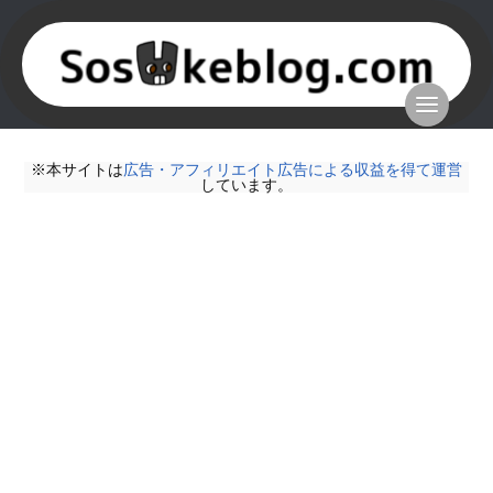
※本サイトは
広告・アフィリエイト広告による収益を得て運営
しています。