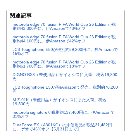
関連記事
motorola edge 70 fusion FIFA World Cup 26 Editionが税
別約43,300円に。伊Amazonで43%オフ
motorola edge 70 fusion FIFA World Cup 26 Editionが税
別約44,100円に。伊Amazonで42%オフ
JCB Toughphone E50が税別約59,200円に。独Amazonで
15%オフ
motorola edge 70 fusion FIFA World Cup 26 Editionが税
別約61,700円に。伊Amazonで18%オフ
DIGNO BX3（未使用品）がイオシスに入荷。税込19,800
円
JCB Toughphone E50が独Amazonで発売。税別約70,200
円
M Z-01K（未使用品）がイオシスにまた入荷。税込
19,800円
motorola signatureが税別約137,400円に。伊Amazonで
31%オフ
DuraForce EX（A301KC）の未使用品が税込31,482円
に。ゲオで46%オフ【5月31日まで】