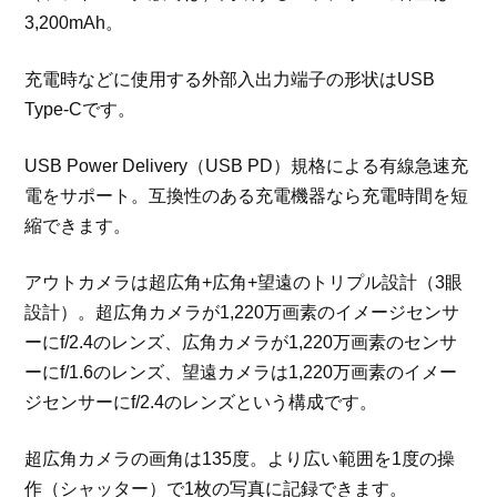
3,200mAh。
充電時などに使用する外部入出力端子の形状はUSB
Type-Cです。
USB Power Delivery（USB PD）規格による有線急速充
電をサポート。互換性のある充電機器なら充電時間を短
縮できます。
アウトカメラは超広角+広角+望遠のトリプル設計（3眼
設計）。超広角カメラが1,220万画素のイメージセンサ
ーにf/2.4のレンズ、広角カメラが1,220万画素のセンサ
ーにf/1.6のレンズ、望遠カメラは1,220万画素のイメー
ジセンサーにf/2.4のレンズという構成です。
超広角カメラの画角は135度。より広い範囲を1度の操
作（シャッター）で1枚の写真に記録できます。