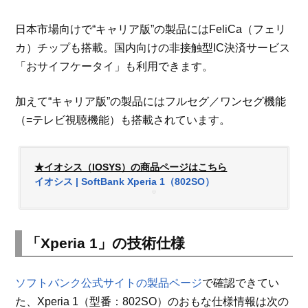
日本市場向けで“キャリア版”の製品にはFeliCa（フェリ
カ）チップも搭載。国内向けの非接触型IC決済サービス
「おサイフケータイ」も利用できます。
加えて“キャリア版”の製品にはフルセグ／ワンセグ機能
（=テレビ視聴機能）も搭載されています。
★イオシス（IOSYS）の商品ページはこちら
イオシス | SoftBank Xperia 1（802SO）
「Xperia 1」の技術仕様
ソフトバンク公式サイトの製品ページ
で確認できてい
た、Xperia 1（型番：802SO）のおもな仕様情報は次の