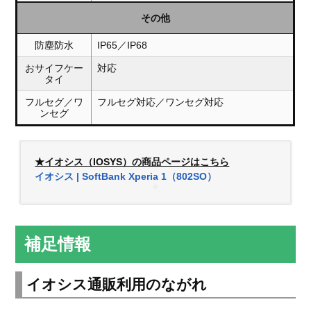
その他
防塵防水
IP65／IP68
おサイフケー
対応
タイ
フルセグ／ワ
フルセグ対応／ワンセグ対応
ンセグ
★イオシス（IOSYS）の商品ページはこちら
イオシス | SoftBank Xperia 1（802SO）
補足情報
イオシス通販利用のながれ