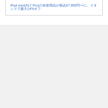
iPad mini(A17 Pro)の未使用品が税込67,800円〜に。イオ
シスで最大14%オフ