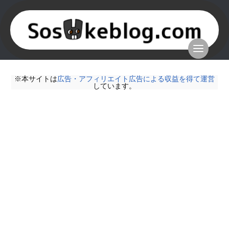
※本サイトは
広告・アフィリエイト広告による収益を得て運営
しています。