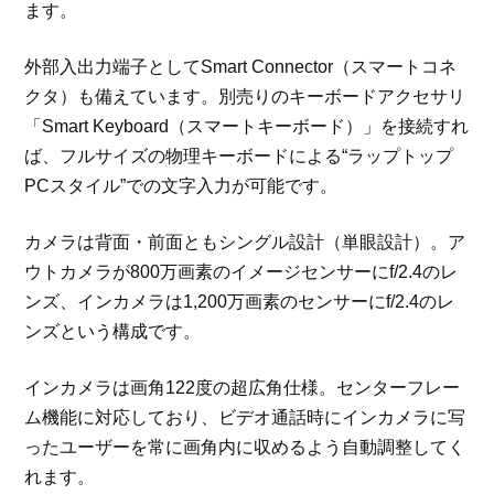
ます。
外部入出力端子としてSmart Connector（スマートコネ
クタ）も備えています。別売りのキーボードアクセサリ
「Smart Keyboard（スマートキーボード）」を接続すれ
ば、フルサイズの物理キーボードによる“ラップトップ
PCスタイル”での文字入力が可能です。
カメラは背面・前面ともシングル設計（単眼設計）。ア
ウトカメラが800万画素のイメージセンサーにf/2.4のレ
ンズ、インカメラは1,200万画素のセンサーにf/2.4のレ
ンズという構成です。
インカメラは画角122度の超広角仕様。センターフレー
ム機能に対応しており、ビデオ通話時にインカメラに写
ったユーザーを常に画角内に収めるよう自動調整してく
れます。