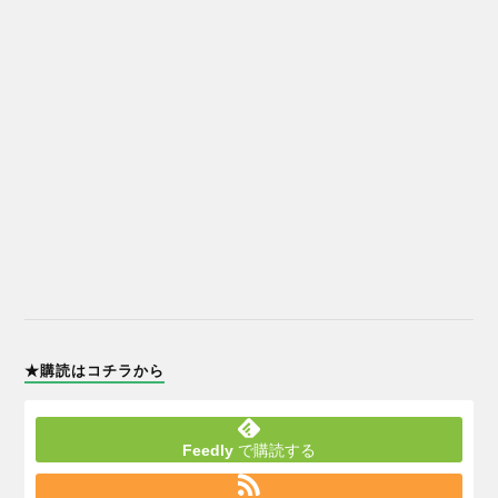
★購読はコチラから
Feedly
で購読する