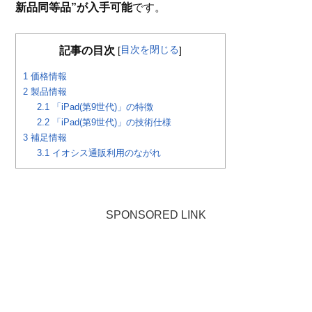
新品同等品”が入手可能
です。
目次を閉じる
記事の目次
[
]
1
価格情報
2
製品情報
2.1
「iPad(第9世代)」の特徴
2.2
「iPad(第9世代)」の技術仕様
3
補足情報
3.1
イオシス通販利用のながれ
SPONSORED LINK