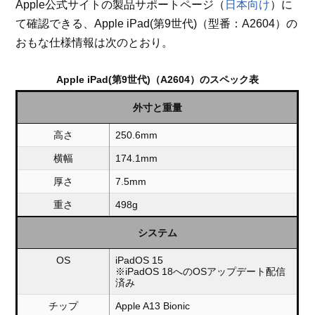
Apple公式サイトの製品サポートページ（
日本向け
）に
て確認できる、Apple iPad(第9世代)（型番：A2604）の
おもな仕様情報は次のとおり。
Apple iPad(第9世代)（A2604）のスペック表
外寸と重量
高さ
250.6mm
横幅
174.1mm
厚さ
7.5mm
重さ
498g
システム
OS
iPadOS 15
※iPadOS 18へのOSアップデート配信
済み
チップ
Apple A13 Bionic