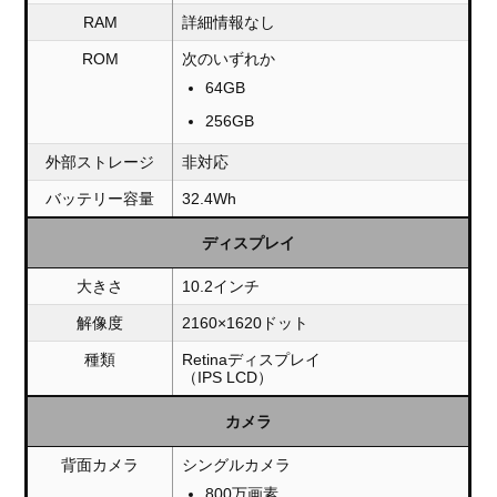
RAM
詳細情報なし
ROM
次のいずれか
64GB
256GB
外部ストレージ
非対応
バッテリー容量
32.4Wh
ディスプレイ
大きさ
10.2インチ
解像度
2160×1620ドット
種類
Retinaディスプレイ
（IPS LCD）
カメラ
背面カメラ
シングルカメラ
800万画素