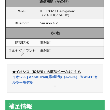
通信機能（その他）
Wi-Fi
IEEE802.11 a/b/g/n/ac
（2.4GHz／5GHz）
Bluetooth
Version 4.2
その他
防塵防水
非対応
フルセグ／ワンセ
非対応
グ
★イオシス（IOSYS）の商品ページはこちら
イオシス | Apple iPad(第9世代)（A2604） ※Wi-Fi+セ
ルラーモデル
補足情報