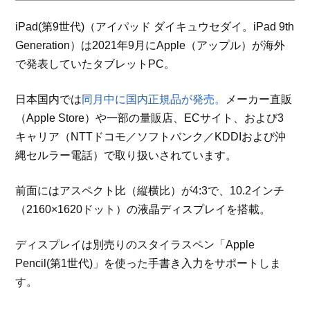
iPad(第9世代)（アイパッド ダイキュウセダイ。iPad 9th
Generation）は2021年9月にApple（アップル）が海外
で発表していたタブレットPC。
日本国内では
同月中に国内正規品が発売。
メーカー直販
（Apple Store）や一部の量販店、ECサイト、および3
キャリア（NTTドコモ／ソフトバンク／KDDIおよび沖
縄セルラー電話）で取り扱いされています。
前面にはアスペクト比（縦横比）が4:3で、10.2インチ
（2160×1620ドット）の液晶ディスプレイを搭載。
ディスプレイは別売りのスタイラスペン「Apple
Pencil(第1世代)」を使った手書き入力をサポートしま
す。