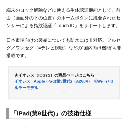
端末のロック解除などに使える生体認証機能として、前
面（画面外の下の位置）のホームボタンに統合されたセ
ンサーによる指紋認証「Touch ID」をサポートします。
日本市場向けの製品についても防水には非対応。フルセ
グ／ワンセグ（=テレビ視聴）などの“国内向け機能”も非
搭載です。
★イオシス（IOSYS）の商品ページはこちら
イオシス | Apple iPad(第9世代)（A2604） ※Wi-Fi+セ
ルラーモデル
「iPad(第9世代)」の技術仕様