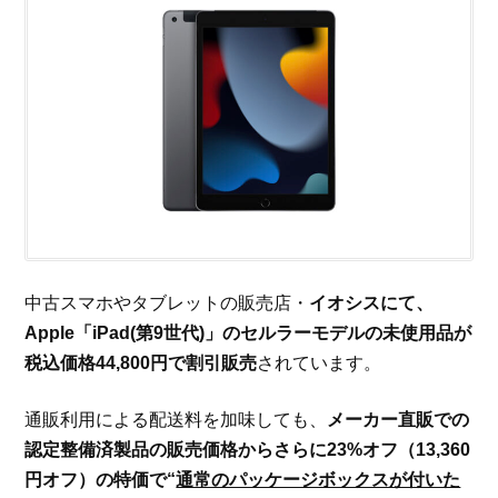
中古スマホやタブレットの販売店・
イオシスにて、
Apple「iPad(第9世代)」のセルラーモデルの未使用品が
税込価格44,800円で割引販売
されています。
通販利用による配送料を加味しても、
メーカー直販での
認定整備済製品の販売価格からさらに23%オフ（13,360
円オフ）の特価で“
通常のパッケージボックスが付いた