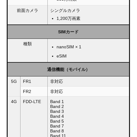
前面カメラ
シングルカメラ
1,200万画素
SIMカード
種類
nanoSIM × 1
eSIM
通信機能（モバイル）
5G
FR1
非対応
FR2
非対応
4G
FDD-LTE
Band 1
Band 2
Band 3
Band 4
Band 5
Band 7
Band 8
Band 11