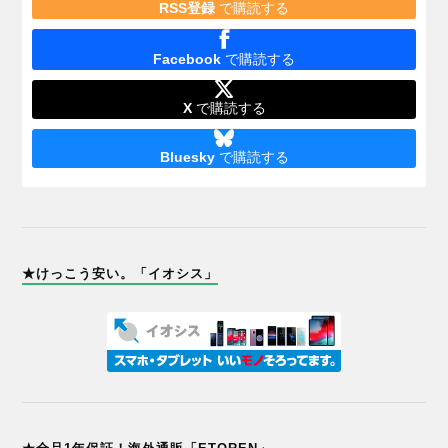
RSS登録
で購読する
Facebook
で購読する
X
で購読する
Bluesky
で購読する
★けっこう安い。「イオシス」