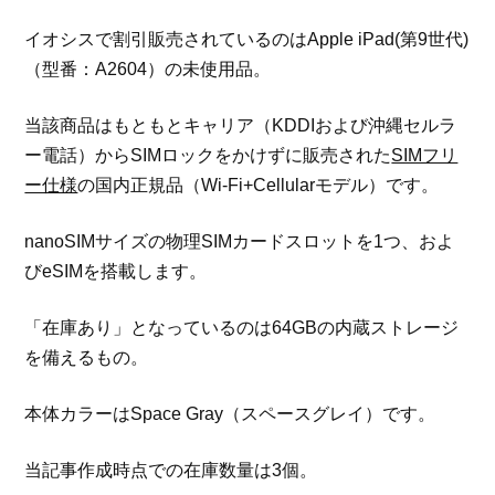
イオシスで割引販売されているのはApple iPad(第9世代)
（型番：A2604）の未使用品。
当該商品はもともとキャリア（KDDIおよび沖縄セルラ
ー電話）からSIMロックをかけずに販売された
SIMフリ
ー仕様
の国内正規品（Wi-Fi+Cellularモデル）です。
nanoSIMサイズの物理SIMカードスロットを1つ、およ
びeSIMを搭載します。
「在庫あり」となっているのは64GBの内蔵ストレージ
を備えるもの。
本体カラーはSpace Gray（スペースグレイ）です。
当記事作成時点での在庫数量は3個。