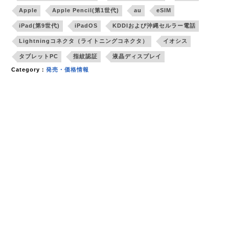
Apple
Apple Pencil(第1世代)
au
eSIM
iPad(第9世代)
iPadOS
KDDIおよび沖縄セルラー電話
Lightningコネクタ（ライトニングコネクタ）
イオシス
タブレットPC
指紋認証
液晶ディスプレイ
Category：
発売・価格情報