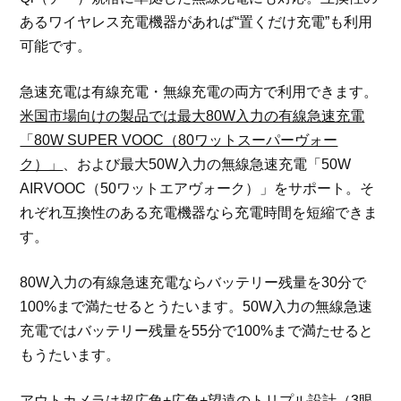
あるワイヤレス充電機器があれば“置くだけ充電”も利用
可能です。
急速充電は有線充電・無線充電の両方で利用できます。
米国市場向けの製品では最大80W入力の有線急速充電
「80W SUPER VOOC（80ワットスーパーヴォー
ク）」
、および最大50W入力の無線急速充電「50W
AIRVOOC（50ワットエアヴォーク）」をサポート。そ
れぞれ互換性のある充電機器なら充電時間を短縮できま
す。
80W入力の有線急速充電ならバッテリー残量を30分で
100%まで満たせるとうたいます。50W入力の無線急速
充電ではバッテリー残量を55分で100%まで満たせると
もうたいます。
アウトカメラは超広角+広角+望遠のトリプル設計（3眼