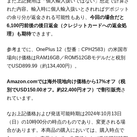
また上記費用は「個人輸入扱いではない」想定で計算さ
れた内容。輸入時に個人輸入扱いとされればデポジット
の余り分が返金される可能性もあり、
今回の場合だと
6,100円前後の後日返金（クレジットカードへの返金処
理）も期待
できます。
参考までに、OnePlus 12（型番：CPH2583）の米国市
場向け価格はRAM16GB／ROM512GBモデルだと税別
でUSD899.99（約134,400円）。
Amazon.comでは海外現地向け価格から17%オフ（税
別でUSD150.00オフ。約22,400円オフ）で割引販売
さ
れています。
なお上記価格および発送可能時期は2024年10月13日
（日）の10時00分の時点のものであり、変更される場
合があります。本商品の購入においては、購入時点で