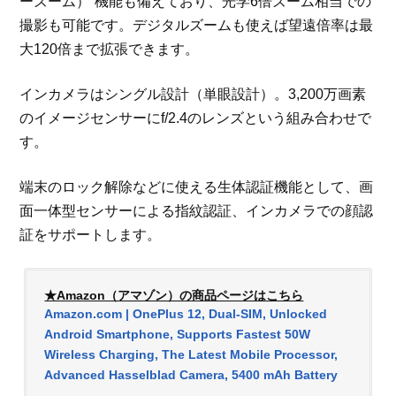
ーズーム）”機能も備えており、光学6倍ズーム相当での
撮影も可能です。デジタルズームも使えば望遠倍率は最
大120倍まで拡張できます。
インカメラはシングル設計（単眼設計）。3,200万画素
のイメージセンサーにf/2.4のレンズという組み合わせで
す。
端末のロック解除などに使える生体認証機能として、画
面一体型センサーによる指紋認証、インカメラでの顔認
証をサポートします。
★Amazon（アマゾン）の商品ページはこちら
Amazon.com | OnePlus 12, Dual-SIM, Unlocked
Android Smartphone, Supports Fastest 50W
Wireless Charging, The Latest Mobile Processor,
Advanced Hasselblad Camera, 5400 mAh Battery