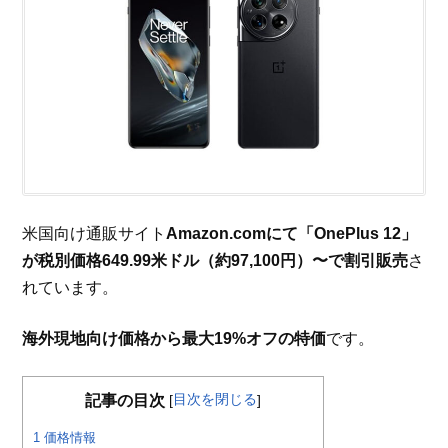
米国向け通販サイト
Amazon.comにて「OnePlus 12」
が税別価格649.99米ドル（約97,100円）〜で割引販売
さ
れています。
海外現地向け価格から最大19%オフの特価
です。
目次を閉じる
記事の目次
[
]
1
価格情報