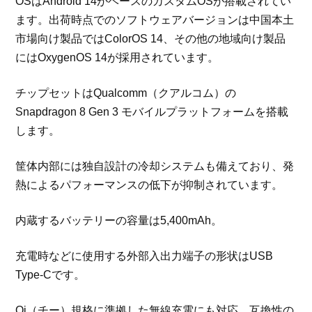
OSはAndroid 14がベースのカスタムOSが搭載されてい
ます。出荷時点でのソフトウェアバージョンは中国本土
市場向け製品ではColorOS 14、その他の地域向け製品
にはOxygenOS 14が採用されています。
チップセットはQualcomm（クアルコム）の
Snapdragon 8 Gen 3 モバイルプラットフォームを搭載
します。
筐体内部には独自設計の冷却システムも備えており、発
熱によるパフォーマンスの低下が抑制されています。
内蔵するバッテリーの容量は5,400mAh。
充電時などに使用する外部入出力端子の形状はUSB
Type-Cです。
Qi（チー）規格に準拠した無線充電にも対応。互換性の