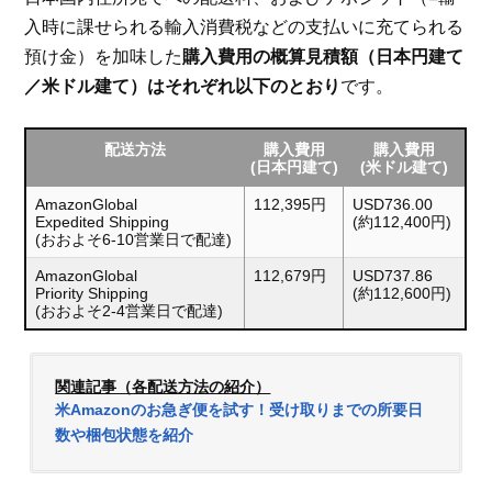
入時に課せられる輸入消費税などの支払いに充てられる
預け金）を加味した
購入費用の概算見積額（日本円建て
／米ドル建て）はそれぞれ以下のとおり
です。
配送方法
購入費用
購入費用
(日本円建て)
(米ドル建て)
AmazonGlobal
112,395円
USD736.00
Expedited Shipping
(約112,400円)
(おおよそ6-10営業日で配達)
AmazonGlobal
112,679円
USD737.86
Priority Shipping
(約112,600円)
(おおよそ2-4営業日で配達)
関連記事（各配送方法の紹介）
米Amazonのお急ぎ便を試す！受け取りまでの所要日
数や梱包状態を紹介