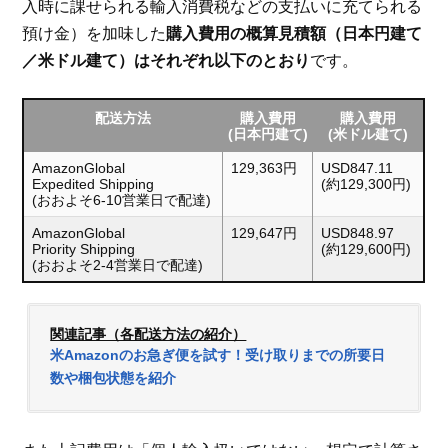
入時に課せられる輸入消費税などの支払いに充てられる
預け金）を加味した
購入費用の概算見積額（日本円建て
／米ドル建て）はそれぞれ以下のとおり
です。
配送方法
購入費用
購入費用
(日本円建て)
(米ドル建て)
AmazonGlobal
129,363円
USD847.11
Expedited Shipping
(約129,300円)
(おおよそ6-10営業日で配達)
AmazonGlobal
129,647円
USD848.97
Priority Shipping
(約129,600円)
(おおよそ2-4営業日で配達)
関連記事（各配送方法の紹介）
米Amazonのお急ぎ便を試す！受け取りまでの所要日
数や梱包状態を紹介