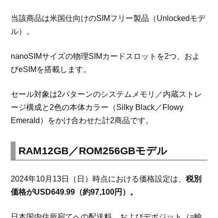
当該商品は米国仕向けのSIMフリー製品（Unlockedモデ
ル）。
nanoSIMサイズの物理SIMカードスロットを2つ、およ
びeSIMを搭載します。
セール対象は2パターンのシステムメモリ／内蔵ストレ
ージ構成と2色の本体カラー（Silky Black／Flowy
Emerald）をかけ合わせた計2商品です。
RAM12GB／ROM256GBモデル
2024年10月13日（日）時点における価格設定は、
税別
価格がUSD649.99（約97,100円）。
日本国内住所宛てへの配送料、およびデポジット（=輸