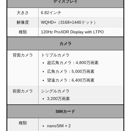
ディスプレイ
大きさ
6.82インチ
解像度
WQHD+（3168×1440ドット）
種類
120Hz ProXDR Display with LTPO
カメラ
背面カメラ
トリプルカメラ
超広角カメラ：4,800万画素
広角カメラ：5,000万画素
望遠カメラ：6,400万画素
前面カメラ
シングルカメラ
3,200万画素
SIMカード
種類
nanoSIM × 2