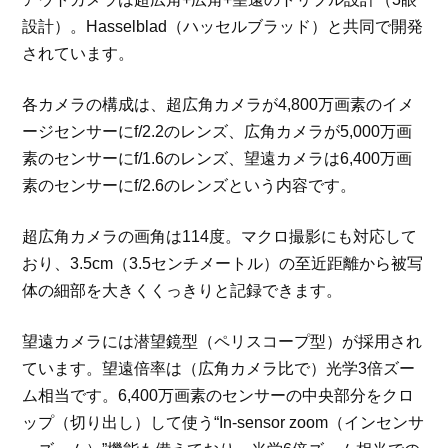
設計）。Hasselblad（ハッセルブラッド）と共同で開発
されています。
各カメラの構成は、超広角カメラが4,800万画素のイメ
ージセンサーにf/2.2のレンズ、広角カメラが5,000万画
素のセンサーにf/1.6のレンズ、望遠カメラは6,400万画
素のセンサーにf/2.6のレンズという内容です。
超広角カメラの画角は114度。マクロ撮影にも対応して
おり、3.5cm（3.5センチメートル）の至近距離から被写
体の細部を大きくくっきりと記録できます。
望遠カメラには潜望鏡型（ペリスコープ型）が採用され
ています。望遠倍率は（広角カメラ比で）光学3倍ズー
ム相当です。6,400万画素のセンサーの中央部分をクロ
ップ（切り出し）して使う“In-sensor zoom（インセンサ