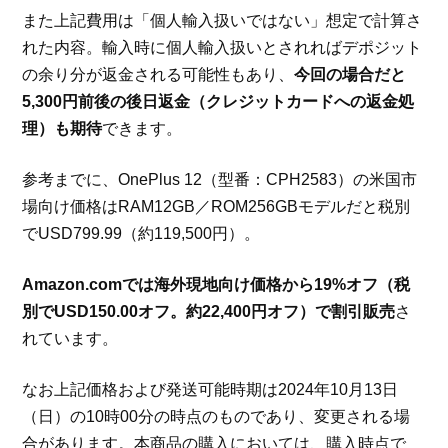
また上記費用は「個人輸入扱いではない」想定で計算さ
れた内容。輸入時に個人輸入扱いとされればデポジット
の余り分が返金される可能性もあり、
今回の場合だと
5,300円前後の後日返金（クレジットカードへの返金処
理）も期待
できます。
参考までに、OnePlus 12（型番：CPH2583）の米国市
場向け価格はRAM12GB／ROM256GBモデルだと税別
でUSD799.99（約119,500円）。
Amazon.comでは海外現地向け価格から19%オフ（税
別でUSD150.00オフ。約22,400円オフ）で割引販売
さ
れています。
なお上記価格および発送可能時期は2024年10月13日
（日）の10時00分の時点のものであり、変更される場
合があります。本商品の購入においては、購入時点で