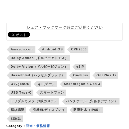
シェア・ブックマーク時にご活用ください
Amazon.com
Android OS
CPH2583
Dolby Atmos（ドルビーアトモス）
Dolby Vision（ドルビービジョン）
eSIM
Hasselblad（ハッセルブラッド）
OnePlus
OnePlus 12
OxygenOS
Qi（チー）
Snapdragon 8 Gen 3
USB Type-C
スマートフォン
トリプルカメラ（3眼カメラ）
パンチホール（穴あきデザイン）
指紋認証
有機ELディスプレイ
防塵耐水（IP65）
顔認証
Category：
発売・価格情報