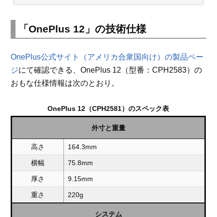
「OnePlus 12」の技術仕様
OnePlus公式サイト（アメリカ合衆国向け）の製品ペー
ジ
にて確認できる、OnePlus 12（型番：CPH2583）の
おもな仕様情報は次のとおり。
OnePlus 12（CPH2581）のスペック表
外寸と重量
高さ
164.3mm
横幅
75.8mm
厚さ
9.15mm
重さ
220g
システム