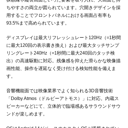
ちやすさの両立が図られています。穴開きデザインを採
用することでフロントパネルにおける画面占有率も
93.5%まで高められています。
ディスプレイは最大リフレッシュレート120Hz（=1秒間
に最大120回の表示書き換え）および最大タッチサンプ
リングレート240Hz（=1秒間に最大240回のタッチ検
出）の高速駆動に対応。残像感を抑えた滑らかな映像描
画性能、操作を遅延なく受け付ける検知性能を備えま
す。
音響機能面では映像業界でよく知られる3D音響技術
「Dolby Atmos（ドルビーアトモス）」に対応。内蔵ス
ピーカーなどにて、立体的で臨場感あるサラウンドサウ
ンドが楽しめます。