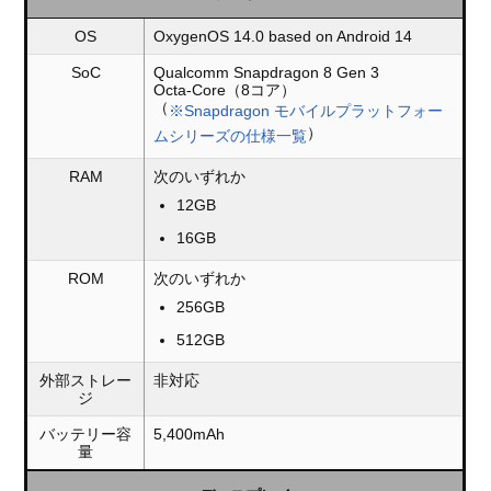
OS
OxygenOS 14.0 based on Android 14
SoC
Qualcomm Snapdragon 8 Gen 3
Octa-Core（8コア）
（
※Snapdragon モバイルプラットフォー
）
ムシリーズの仕様一覧
RAM
次のいずれか
12GB
16GB
ROM
次のいずれか
256GB
512GB
外部ストレー
非対応
ジ
バッテリー容
5,400mAh
量