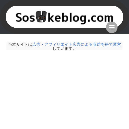
※本サイトは
広告・アフィリエイト広告による収益を得て運営
しています。