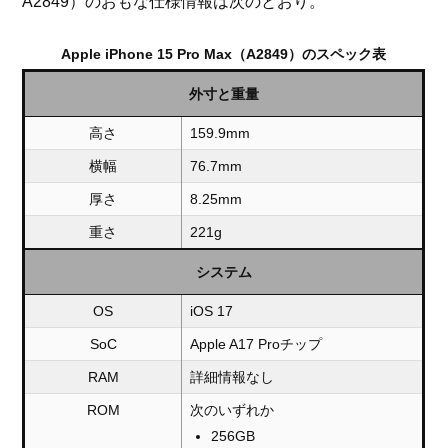
A2849）のおもな仕様情報は次のとおり。
Apple iPhone 15 Pro Max（A2849）のスペック表
外寸と重量
高さ
159.9mm
横幅
76.7mm
厚さ
8.25mm
重さ
221g
システム
OS
iOS 17
SoC
Apple A17 Proチップ
RAM
詳細情報なし
ROM
次のいずれか
256GB