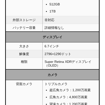
512GB
1TB
外部ストレージ
非対応
バッテリー容量
詳細情報なし
ディスプレイ
大きさ
6.7インチ
解像度
2796×1290ドット
種類
Super Retina XDRディスプレイ
（OLED）
カメラ
背面カメラ
トリプルカメラ
超広角カメラ：1,200万画素
広角カメラ：4,800万画素
望遠カメラ：1,200万画素