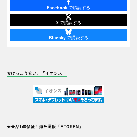
Facebook
で購読する
X
で購読する
Bluesky
で購読する
★けっこう安い。「イオシス」
★全品1年保証！海外通販「ETOREN」