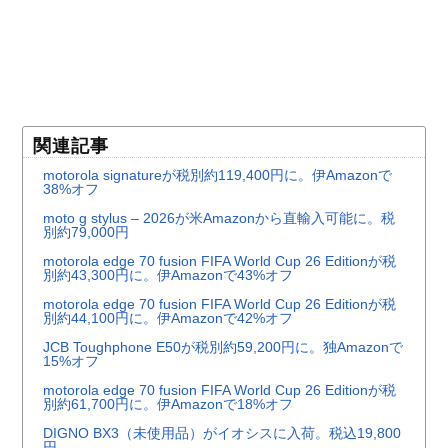
関連記事
motorola signatureが税別約119,400円に。伊Amazonで
38%オフ
moto g stylus – 2026が米Amazonから直輸入可能に。税
別約79,000円
motorola edge 70 fusion FIFA World Cup 26 Editionが税
別約43,300円に。伊Amazonで43%オフ
motorola edge 70 fusion FIFA World Cup 26 Editionが税
別約44,100円に。伊Amazonで42%オフ
JCB Toughphone E50が税別約59,200円に。独Amazonで
15%オフ
motorola edge 70 fusion FIFA World Cup 26 Editionが税
別約61,700円に。伊Amazonで18%オフ
DIGNO BX3（未使用品）がイオシスに入荷。税込19,800
円