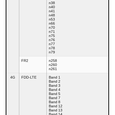
n38
n40
n41
n48
n53
n66
n70
n71
n75
n76
n77
n78
n79
FR2
n258
n260
n261
4G
FDD-LTE
Band 1
Band 2
Band 3
Band 4
Band 5
Band 7
Band 8
Band 12
Band 13
Band 14