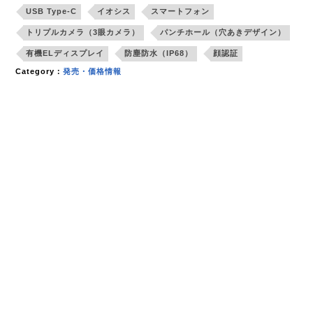
USB Type-C
イオシス
スマートフォン
トリプルカメラ（3眼カメラ）
パンチホール（穴あきデザイン）
有機ELディスプレイ
防塵防水（IP68）
顔認証
Category：
発売・価格情報