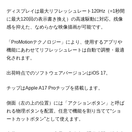
ディスプレイは最大リフレッシュレート120Hz（=1秒間
に最大120回の表示書き換え）の高速駆動に対応。残像
感を抑えた、なめらかな映像描画が可能です。
「ProMotionテクノロジー」により、使用するアプリや
機能にあわせてリフレッシュレートは自動で調整・最適
化されます。
出荷時点でのソフトウェアバージョンはiOS 17。
チップはApple A17 Proチップを搭載します。
側面（左の上の位置）には「アクションボタン」と呼ば
れる物理ボタンを配置。任意で機能を割り当てて“ショ
ートカットボタン”として使えます。