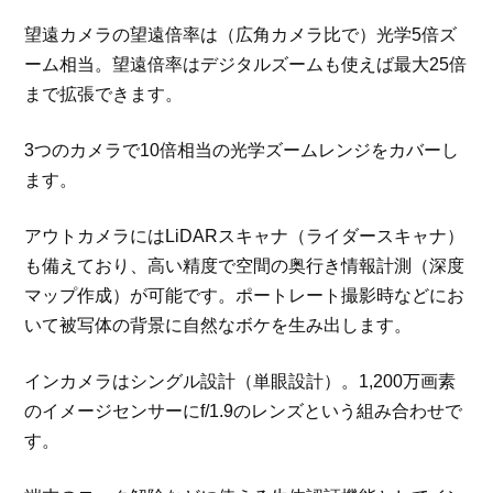
望遠カメラの望遠倍率は（広角カメラ比で）光学5倍ズ
ーム相当。望遠倍率はデジタルズームも使えば最大25倍
まで拡張できます。
3つのカメラで10倍相当の光学ズームレンジをカバーし
ます。
アウトカメラにはLiDARスキャナ（ライダースキャナ）
も備えており、高い精度で空間の奥行き情報計測（深度
マップ作成）が可能です。ポートレート撮影時などにお
いて被写体の背景に自然なボケを生み出します。
インカメラはシングル設計（単眼設計）。1,200万画素
のイメージセンサーにf/1.9のレンズという組み合わせで
す。