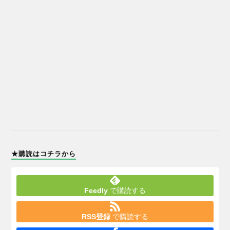
★購読はコチラから
Feedly
で購読する
RSS登録
で購読する