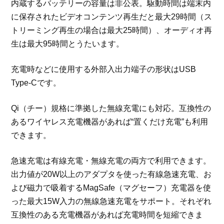
内蔵するバッテリーの容量は非公表。駆動時間は端末内
に保存されたビデオコンテンツ再生だと最大29時間（ス
トリーミング再生の場合は最大25時間）、オーディオ再
生は最大95時間とうたいます。
充電時などに使用する外部入出力端子の形状はUSB
Type-Cです。
Qi（チー）規格に準拠した無線充電にも対応。互換性の
あるワイヤレス充電機器があれば“置くだけ充電”も利用
できます。
急速充電は有線充電・無線充電の両方で利用できます。
出力値が20W以上のアダプタを使った有線急速充電、お
よび磁力で吸着するMagSafe（マグセーフ）充電器を使
った最大15W入力の無線急速充電をサポート。それぞれ
互換性のある充電機器があれば充電時間を短縮できま