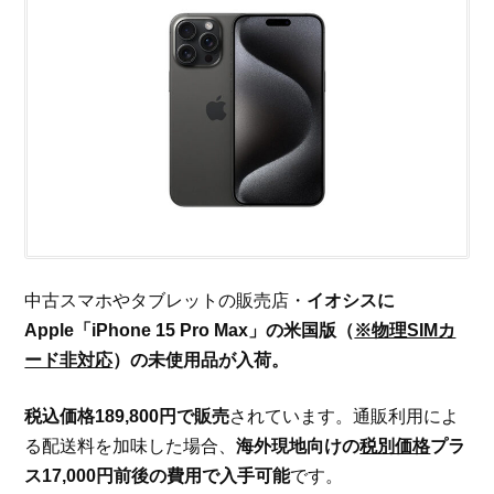
中古スマホやタブレットの販売店・
イオシスに
Apple「iPhone 15 Pro Max」の米国版（
※物理SIMカ
ード非対応
）の未使用品が入荷。
税込価格189,800円で販売
されています。通販利用によ
る配送料を加味した場合、
海外現地向けの
税別価格
プラ
ス17,000円前後の費用で入手可能
です。