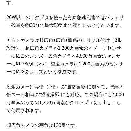
す。
20W以上のアダプタを使った有線急速充電ではバッテリ
ー残量を約30分で最大50%まで満たせるとうたいます。
アウトカメラは超広角+広角+望遠のトリプル設計（3眼
設計）。超広角カメラが1,200万画素のイメージセンサ
ーにf/2.2のレンズ、広角カメラが4,800万画素のセンサ
ーにf/1.78のレンズ、望遠カメラは1,200万画素のセンサ
ーにf/2.8のレンズという構成です。
広角カメラは等倍（1倍）の“通常撮影”に加えて、光学2
倍ズーム相当の“望遠撮影”にも対応。この場合には4,800
万画素のうちの1,200万画素がクロップ（切り出し）し
て使用されます。
超広角カメラの画角は120度です。