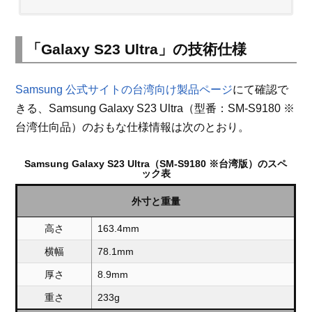
「Galaxy S23 Ultra」の技術仕様
Samsung 公式サイトの台湾向け製品ページ
にて確認で
きる、Samsung Galaxy S23 Ultra（型番：SM-S9180 ※
台湾仕向品）のおもな仕様情報は次のとおり。
Samsung Galaxy S23 Ultra（SM-S9180 ※台湾版）のスペ
ック表
外寸と重量
高さ
163.4mm
横幅
78.1mm
厚さ
8.9mm
重さ
233g