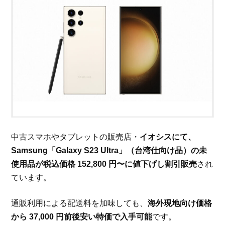
中古スマホやタブレットの販売店・
イオシスにて、
Samsung「Galaxy S23 Ultra」（台湾仕向け品）の未
使用品が税込価格 152,800 円〜に値下げし割引販売
され
ています。
通販利用による配送料を加味しても、
海外現地向け価格
から 37,000 円前後安い特価で入手可能
です。