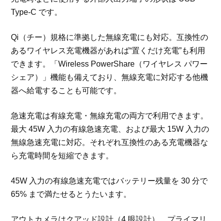
Type-C です。
Qi（チー）規格に準拠した無線充電にも対応。互換性の
あるワイヤレス充電機器があれば“置くだけ充電”も利用
できます。「Wireless PowerShare（ワイヤレス パワー
シェア）」機能も備えており、無線充電に対応する他機
器へ給電することも可能です。
急速充電は有線充電・無線充電の両方で利用できます。
最大 45W 入力の有線急速充電、および最大 15W 入力の
無線急速充電に対応。それぞれ互換性のある充電機器な
ら充電時間を短縮できます。
45W 入力の有線急速充電ではバッテリー残量を 30 分で
65% まで満たせるとうたいます。
アウトカメラはクアッド設計（4 眼設計）。プライマリ