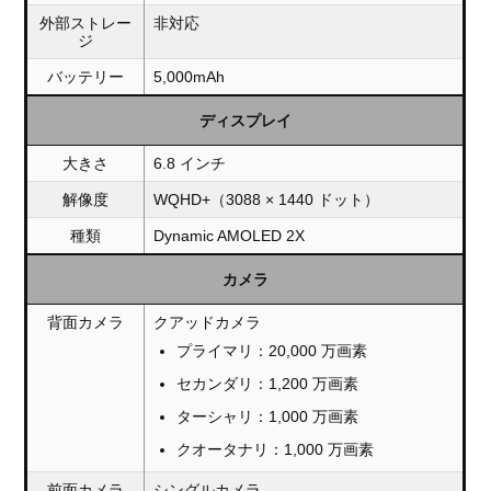
外部ストレー
非対応
ジ
バッテリー
5,000mAh
ディスプレイ
大きさ
6.8 インチ
解像度
WQHD+（3088 × 1440 ドット）
種類
Dynamic AMOLED 2X
カメラ
背面カメラ
クアッドカメラ
プライマリ：20,000 万画素
セカンダリ：1,200 万画素
ターシャリ：1,000 万画素
クオータナリ：1,000 万画素
前面カメラ
シングルカメラ