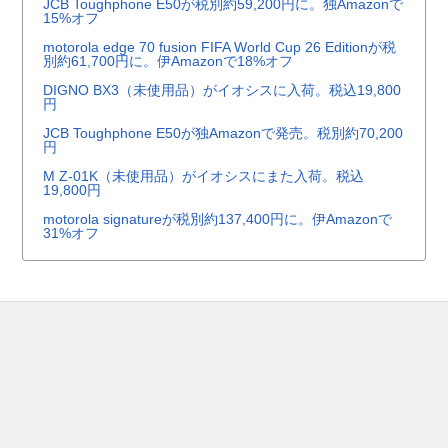
JCB Toughphone E50が税別約59,200円に。独Amazonで
15%オフ
motorola edge 70 fusion FIFA World Cup 26 Editionが税
別約61,700円に。伊Amazonで18%オフ
DIGNO BX3（未使用品）がイオシスに入荷。税込19,800
円
JCB Toughphone E50が独Amazonで発売。税別約70,200
円
M Z-01K（未使用品）がイオシスにまた入荷。税込
19,800円
motorola signatureが税別約137,400円に。伊Amazonで
31%オフ