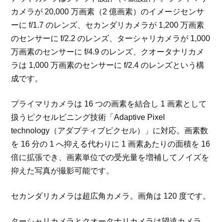
カメラが 20,000 万画素（2 億画素）のイメージセンサ
ーに f/1.7 のレンズ、セカンダリカメラが 1,200 万画素
のセンサーに f/2.2 のレンズ、ターシャリカメラが 1,000
万画素のセンサーに f/4.9 のレンズ、クオータナリカメ
ラは 1,000 万画素のセンサーに f/2.4 のレンズという構
成です。
プライマリカメラは 16 つの画素を結合し 1 画素として
扱うピクセルビニング技術「Adaptive Pixel
technology（アダプティブピクセル）」に対応。画素数
を 16 分の 1 へ抑える代わりに 1 画素あたりの面積を 16
倍に拡張でき、画素単位での受光量を増補してノイズを
抑えた写真が撮影可能です。
セカンダリカメラは超広角カメラ。画角は 120 度です。
ターシャリカメラとクオータナリカメラは望遠カメラ。