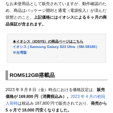
なお未使用品として販売されていますが、動作確認のた
め、商品はパッケージ開封と通電（電源投入）が済んだ
状態とのこと。
上記価格にはイオシスによる 6 ヶ月の商
品保証が含まれます。
★イオシス（IOSYS）の商品ページはこちら
イオシス | Samsung Galaxy S23 Ultra（SM-S9180）
※台湾版
ROM512GB搭載品
2023 年 9 月 8 日（金）時点における価格設定は、
販売
価格が 169,800 円（消費税込み）。
2023 年 4 月の初回
入荷時
は税込み 187,800 円で販売されており、
発売から
5 ヶ月で 18,000 円安くなりました。