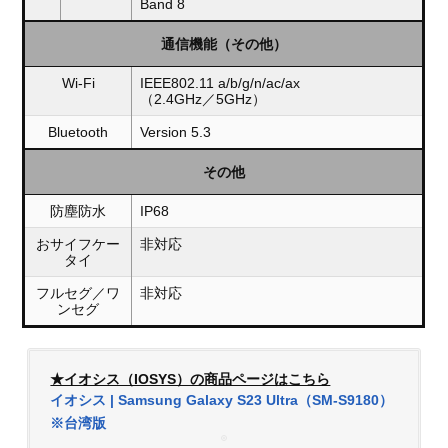
Band 8
通信機能（その他）
Wi-Fi
IEEE802.11 a/b/g/n/ac/ax
（2.4GHz／5GHz）
Bluetooth
Version 5.3
その他
防塵防水
IP68
おサイフケー
非対応
タイ
フルセグ／ワ
非対応
ンセグ
★イオシス（IOSYS）の商品ページはこちら
イオシス | Samsung Galaxy S23 Ultra（SM-S9180）
※台湾版