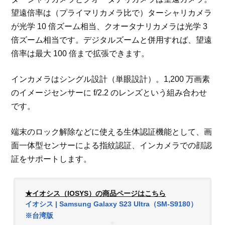
望遠倍率は（プライマリカメラ比で）ターシャリカメラ
が光学 10 倍ズーム相当、クオータナリカメラは光学 3
倍ズーム相当です。デジタルズームと併用すれば、望遠
倍率は最大 100 倍まで拡張できます。
インカメラはシングル設計（単眼設計）。1,200 万画素
のイメージセンサーに f/2.2 のレンズという組み合わせ
です。
端末のロック解除などに使える生体認証機能として、画
面一体型センサーによる指紋認証、インカメラでの顔認
証をサポートします。
★イオシス（IOSYS）の商品ページはこちら
イオシス | Samsung Galaxy S23 Ultra（SM-S9180）
※台湾版