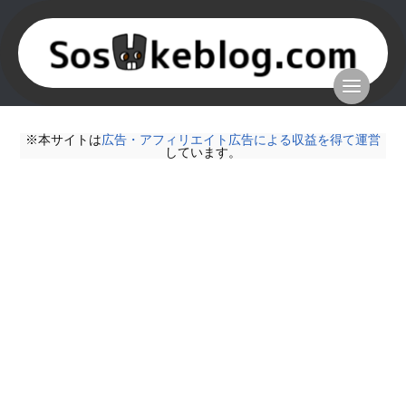
※本サイトは
広告・アフィリエイト広告による収益を得て運営
しています。