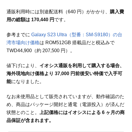
通販利用時には別途配送料（640 円）がかかり、
購入費
用の総額は 170,440 円
です。
参考までに
Galaxy S23 Ultra（型番：SM-S9180）の台
湾市場向け価格
は ROM512GB 搭載品だと税込みで
TWD44,900（約 207,500 円）。
値下げにより、
イオシス通販を利用して購入する場合、
海外現地向け価格より 37,000 円前後安い特価で入手可
能
になりました。
なお未使用品として販売されていますが、動作確認のた
め、商品はパッケージ開封と通電（電源投入）が済んだ
状態とのこと。
上記価格にはイオシスによる 6 ヶ月の商
品保証が含まれます。