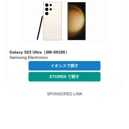
Galaxy S23 Ultra（SM-S9180）
Samsung Electronics
イオシスで探す
ETOREN で探す
SPONSORED LINK