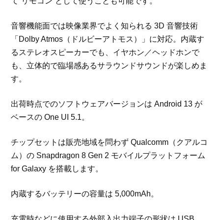
て“リモコン”として使うことも可能です。
音響機能面では映像業界でよく知られる 3D 音響技術
「Dolby Atmos（ドルビーアトモス）」に対応。内蔵す
るステレオスピーカーでも、イヤホン／ヘッドホンで
も、立体的で臨場感あるサラウンドサウンドが楽しめま
す。
出荷時点でのソフトウェアバージョンは Android 13 が
ベースの One UI 5.1。
チップセットは販売地域を問わず Qualcomm（クアルコ
ム）の Snapdragon 8 Gen 2 モバイルプラットフォーム
for Galaxy を搭載します。
内蔵するバッテリーの容量は 5,000mAh。
充電時などに使用する外部入出力端子の形状は USB