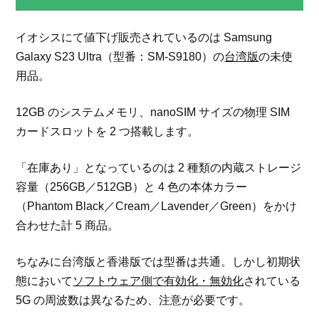
イオシスにて値下げ販売されているのは Samsung
Galaxy S23 Ultra（型番：SM-S9180）の
台湾版
の未使
用品。
12GB のシステムメモリ、nanoSIM サイズの物理 SIM
カードスロットを 2 つ搭載します。
「在庫あり」となっているのは 2 種類の内蔵ストレージ
容量（256GB／512GB）と 4 色の本体カラー
（Phantom Black／Cream／Lavender／Green）をかけ
合わせた計 5 商品。
ちなみに台湾版と香港版では型番は共通。しかし初期状
態において
ソフトウェア側で有効化・無効化
されている
5G の周波数は異なるため、注意が必要です。