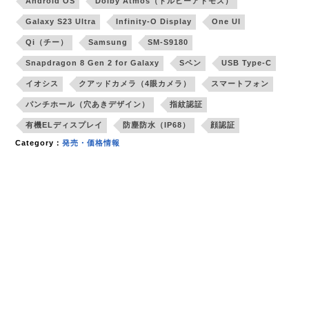
Android OS
Dolby Atmos（ドルビーアトモス）
Galaxy S23 Ultra
Infinity-O Display
One UI
Qi（チー）
Samsung
SM-S9180
Snapdragon 8 Gen 2 for Galaxy
Sペン
USB Type-C
イオシス
クアッドカメラ（4眼カメラ）
スマートフォン
パンチホール（穴あきデザイン）
指紋認証
有機ELディスプレイ
防塵防水（IP68）
顔認証
Category：
発売・価格情報