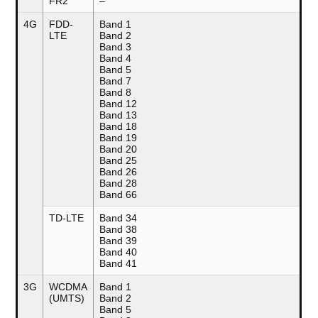
FR2
–
4G
FDD-
Band 1
LTE
Band 2
Band 3
Band 4
Band 5
Band 7
Band 8
Band 12
Band 13
Band 18
Band 19
Band 20
Band 25
Band 26
Band 28
Band 66
TD-LTE
Band 34
Band 38
Band 39
Band 40
Band 41
3G
WCDMA
Band 1
(UMTS)
Band 2
Band 5