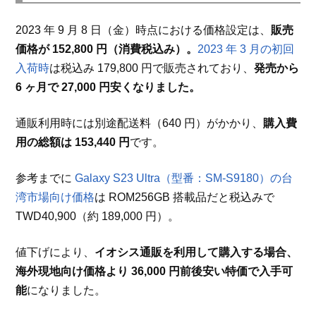
2023 年 9 月 8 日（金）時点における価格設定は、
販売
価格が 152,800 円（消費税込み）。
2023 年 3 月の初回
入荷時
は税込み 179,800 円で販売されており、
発売から
6 ヶ月で 27,000 円安くなりました。
通販利用時には別途配送料（640 円）がかかり、
購入費
用の総額は 153,440 円
です。
参考までに
Galaxy S23 Ultra（型番：SM-S9180）の台
湾市場向け価格
は ROM256GB 搭載品だと税込みで
TWD40,900（約 189,000 円）。
値下げにより、
イオシス通販を利用して購入する場合、
海外現地向け価格より 36,000 円前後安い特価で入手可
能
になりました。