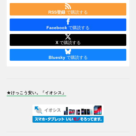
RSS登録
で購読する
Facebook
で購読する
X
で購読する
Bluesky
で購読する
★けっこう安い。「イオシス」