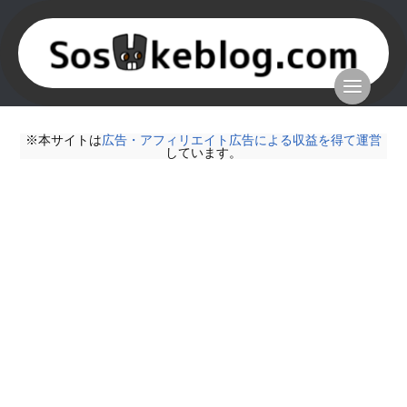
※本サイトは
広告・アフィリエイト広告による収益を得て運営
しています。