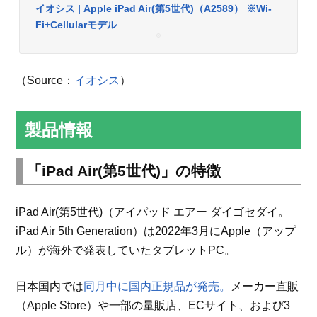
イオシス | Apple iPad Air(第5世代)（A2589） ※Wi-
Fi+Cellularモデル
（Source：
イオシス
）
製品情報
「iPad Air(第5世代)」の特徴
iPad Air(第5世代)（アイパッド エアー ダイゴセダイ。
iPad Air 5th Generation）は2022年3月にApple（アップ
ル）が海外で発表していたタブレットPC。
日本国内では
同月中に国内正規品が発売。
メーカー直販
（Apple Store）や一部の量販店、ECサイト、および3