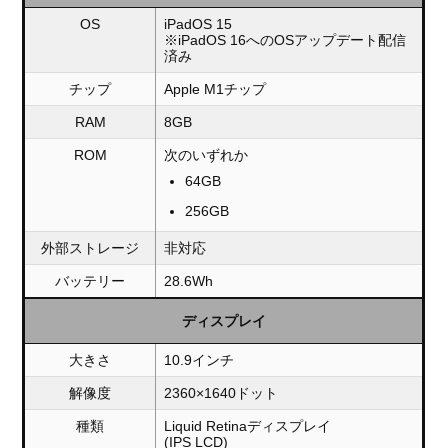
OS
iPadOS 15
※iPadOS 16へのOSアップデート配信
済み
チップ
Apple M1チップ
RAM
8GB
ROM
次のいずれか
64GB
256GB
外部ストレージ
非対応
バッテリー
28.6Wh
ディスプレイ
大きさ
10.9インチ
解像度
2360×1640ドット
種類
Liquid Retinaディスプレイ
(IPS LCD)