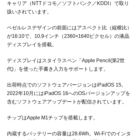
キャリア（NTTドコモ／ソフトバンク／KDDI）で取り
扱いされています。
ベゼルレスデザインの前面にはアスペクト比（縦横比）
が16:10で、10.9インチ（2360×1640ピクセル）の液晶
ディスプレイを搭載。
ディスプレイはスタイラスペン「Apple Pencil(第2世
代)」を使った手書き入力をサポートします。
出荷時点でのソフトウェアバージョンはiPadOS 15。
2022年10月にはiPadOS 16へのOSバージョンアップを
含むソフトウェアアップデートが配信されています。
チップはApple M1チップを搭載します。
内蔵するバッテリーの容量は28.6Wh。Wi-Fiでのインタ