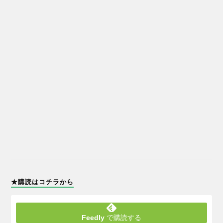
★購読はコチラから
Feedly
で購読する