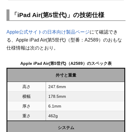
「iPad Air(第5世代)」の技術仕様
Apple公式サイトの日本向け製品ページ
にて確認でき
る、Apple iPad Air(第5世代)（型番：A2589）のおもな
仕様情報は次のとおり。
Apple iPad Air(第5世代)（A2589）のスペック表
外寸と重量
高さ
247.6mm
横幅
178.5mm
厚さ
6.1mm
重さ
462g
システム