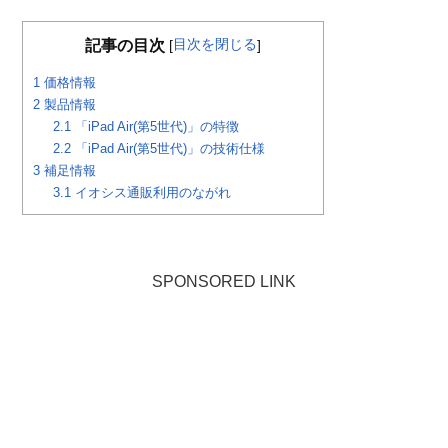
目次を閉じる
記事の目次
[
]
1
価格情報
2
製品情報
2.1
「iPad Air(第5世代)」の特徴
2.2
「iPad Air(第5世代)」の技術仕様
3
補足情報
3.1
イオシス通販利用のながれ
SPONSORED LINK