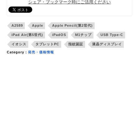
シェア・ブックマーク時にご活用ください
A2589
Apple
Apple Pencil(第2世代)
iPad Air(第5世代)
iPadOS
M1チップ
USB Type-C
イオシス
タブレットPC
指紋認証
液晶ディスプレイ
Category：
発売・価格情報