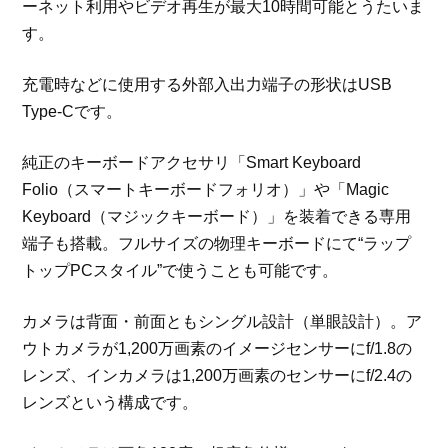
ーネット利用やビデオ再生が最大10時間可能とうたいま
す。
充電時などに使用する外部入出力端子の形状はUSB
Type-Cです。
純正のキーボードアクセサリ「Smart Keyboard
Folio（スマートキーボードフォリオ）」や「Magic
Keyboard（マジックキーボード）」を装着できる専用
端子も搭載。フルサイズの物理キーボードにて“ラップ
トップPCスタイル”で使うことも可能です。
カメラは背面・前面ともシングル設計（単眼設計）。ア
ウトカメラが1,200万画素のイメージセンサーにf/1.8の
レンズ、インカメラは1,200万画素のセンサーにf/2.4の
レンズという構成です。