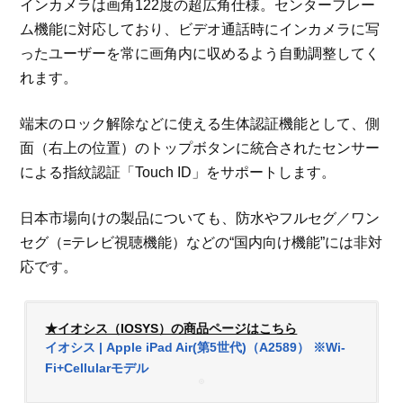
インカメラは画角122度の超広角仕様。センターフレー
ム機能に対応しており、ビデオ通話時にインカメラに写
ったユーザーを常に画角内に収めるよう自動調整してく
れます。
端末のロック解除などに使える生体認証機能として、側
面（右上の位置）のトップボタンに統合されたセンサー
による指紋認証「Touch ID」をサポートします。
日本市場向けの製品についても、防水やフルセグ／ワン
セグ（=テレビ視聴機能）などの“国内向け機能”には非対
応です。
★イオシス（IOSYS）の商品ページはこちら
イオシス | Apple iPad Air(第5世代)（A2589） ※Wi-
Fi+Cellularモデル