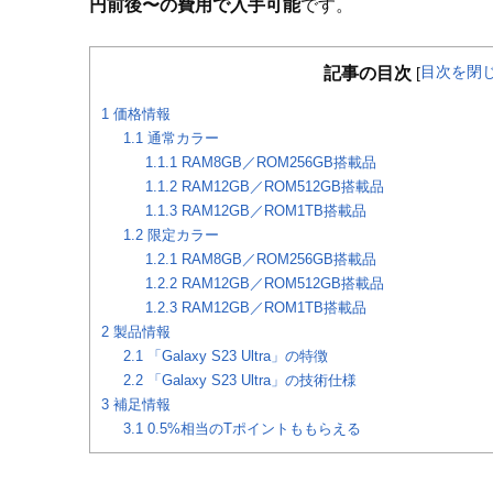
円前後〜の費用で入手可能
です。
目次を閉
記事の目次
[
1
価格情報
1.1
通常カラー
1.1.1
RAM8GB／ROM256GB搭載品
1.1.2
RAM12GB／ROM512GB搭載品
1.1.3
RAM12GB／ROM1TB搭載品
1.2
限定カラー
1.2.1
RAM8GB／ROM256GB搭載品
1.2.2
RAM12GB／ROM512GB搭載品
1.2.3
RAM12GB／ROM1TB搭載品
2
製品情報
2.1
「Galaxy S23 Ultra」の特徴
2.2
「Galaxy S23 Ultra」の技術仕様
3
補足情報
3.1
0.5%相当のTポイントももらえる