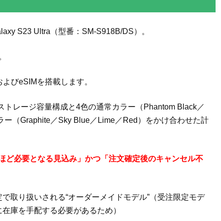
y S23 Ultra（型番：SM-S918B/DS）。
。
およびeSIMを搭載します。
ージ容量構成と4色の通常カラー（Phantom Black／
ー（Graphite／Sky Blue／Lime／Red）をかけ合わせた計
間ほど必要となる見込み」かつ「注文確定後のキャンセル不
限定で取り扱いされる“オーダーメイドモデル”（受注限定モデ
に在庫を手配する必要があるため）