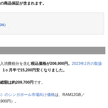
月）の商品保証が含まれます。
/DS）
輸入消費税分を含む
税込価格が206,900円。
2023年2月の取扱
、
1ヶ月半で15,200円安くなりました。
額は約209,700円
です。
18B/DS）のシンガポール市場向け価格
は、RAM12GB／
,900円）。