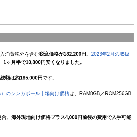
輸入消費税分を含む
税込価格が182,200円。
2023年2月の取扱
、
1ヶ月半で10,800円安くなりました。
額は約185,000円
です。
18B/DS）のシンガポール市場向け価格
は、RAM8GB／ROM256GB
場合、海外現地向け価格プラス4,000円前後の費用で入手可能