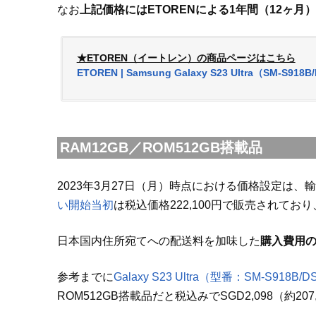
なお
上記価格にはETORENによる1年間（12ヶ
★ETOREN（イートレン）の商品ページはこちら
ETOREN | Samsung Galaxy S23 Ultra（SM-S918B
RAM12GB／ROM512GB搭載品
2023年3月27日（月）時点における価格設定は、
い開始当初
は税込価格222,100円で販売されており
日本国内住所宛てへの配送料を加味した
購入費用の総
参考までに
Galaxy S23 Ultra（型番：SM-S9
ROM512GB搭載品だと税込みでSGD2,098（約207