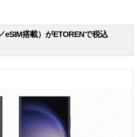
SIM×2／eSIM搭載）がETORENで税込