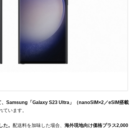
Samsung「Galaxy S23 Ultra」（nanoSIM×2／eSIM搭載
れています。
ました。
配送料を加味した場合、
海外現地向け価格プラス2,000