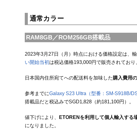
通常カラー
RAM8GB／ROM256GB搭載品
2023年3月27日（月）時点における価格設定は、
い開始当初
は税込価格193,000円で販売されており
日本国内住所宛てへの配送料を加味した
購入費用の総
参考までに
Galaxy S23 Ultra（型番：SM-S9
搭載品だと税込みでSGD1,828（約181,100円）。
値下げにより、
ETORENを利用して個人輸入する
になりました。