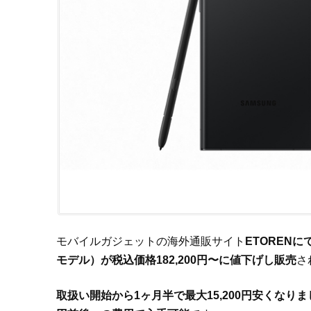
モバイルガジェットの海外通販サイト
ETORENにて、
モデル）が税込価格182,200円〜に値下げし販売
さ
取扱い開始から1ヶ月半で最大15,200円安くなり