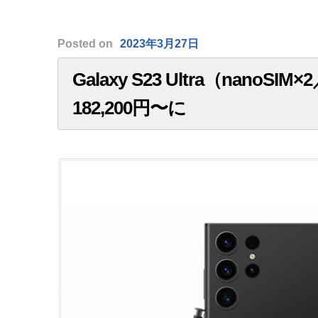
Posted
on
2023年3月27日
Galaxy S23 Ultra（nano
182,200円〜に