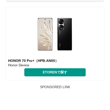
HONOR 70 Pro+（HPB-AN00）
Honor Device
ETORENで探す
SPONSORED LINK