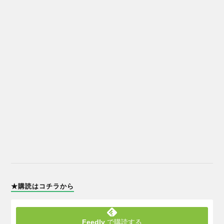
★購読はコチラから
Feedly
で購読する