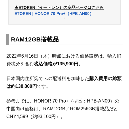
★ETOREN（イートレン）の商品ページはこちら
ETOREN | HONOR 70 Pro+（HPB-AN00）
RAM12GB搭載品
2022年6月16日（木）時点における価格設定は、輸入消
費税分を含む
税込価格が135,900円。
日本国内住所宛てへの配送料を加味した
購入費用の総額
は約138,800円
です。
参考までに、HONOR 70 Pro+（型番：HPB-AN00）の
中国向け価格は、RAM12GB／ROM256GB搭載品だと
CNY4,599（約93,100円）。