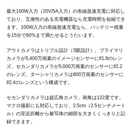
最大100W入力（20V/5A入力）の有線急速充電に対応し
ており、互換性のある充電機器なら充電時間を短縮でき
ます。100W入力の有線急速充電なら、バッテリー残量
を15分で60%まで満たせるとうたいます。
アウトカメラはトリプル設計（3眼設計）。プライマリ
カメラが5,400万画素のイメージセンサーにf/1.9のレン
ズ、セカンダリカメラが5,000万画素のセンサーにf/2.2
のレンズ、ターシャリカメラは800万画素のセンサーに
f/2.4のレンズという構成です。
セカンダリカメラは超広角カメラ。画角は122度です。
マクロ撮影にも対応しており、2.5cm（2.5センチメート
ル）の至近距離から被写体の細部を大きくくっきりと記
録できます。