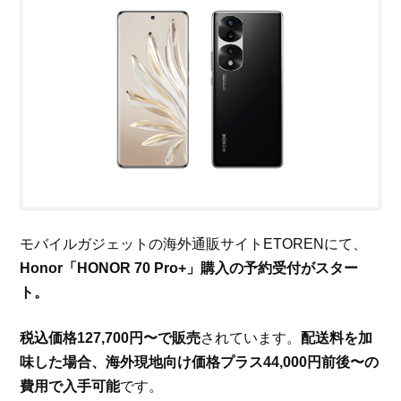
モバイルガジェットの海外通販サイトETORENにて、
Honor「HONOR 70 Pro+」購入の予約受付がスター
ト。
税込価格127,700円〜で販売
されています。
配送料を加
味した場合、海外現地向け価格プラス44,000円前後〜の
費用で入手可能
です。