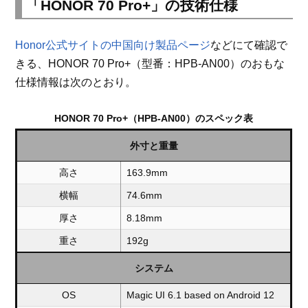
「HONOR 70 Pro+」の技術仕様
Honor公式サイトの中国向け製品ページ
などにて確認で
きる、HONOR 70 Pro+（型番：HPB-AN00）のおもな
仕様情報は次のとおり。
HONOR 70 Pro+（HPB-AN00）のスペック表
外寸と重量
高さ
163.9mm
横幅
74.6mm
厚さ
8.18mm
重さ
192g
システム
OS
Magic UI 6.1 based on Android 12