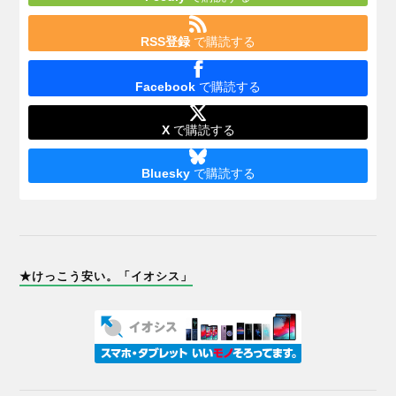
RSS登録
で購読する
Facebook
で購読する
X
で購読する
Bluesky
で購読する
★けっこう安い。「イオシス」