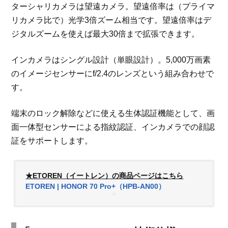
ターシャリカメラは望遠カメラ。望遠倍率は（プライマ
リカメラ比で）光学3倍ズーム相当です。望遠倍率はデ
ジタルズームを使えば最大30倍まで拡張できます。
インカメラはシングル設計（単眼設計）。5,000万画素
のイメージセンサーにf/2.4のレンズという組み合わせで
す。
端末のロック解除などに使える生体認証機能として、画
面一体型センサーによる指紋認証、インカメラでの顔認
証をサポートします。
★ETOREN（イートレン）の商品ページはこちら
ETOREN | HONOR 70 Pro+（HPB-AN00）