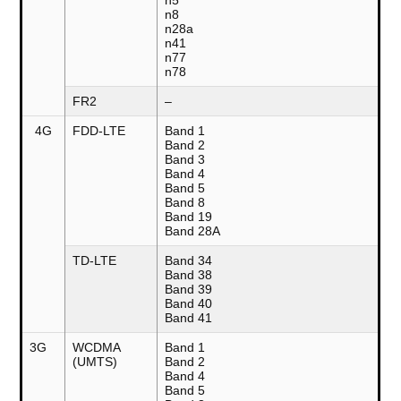
n5
n8
n28a
n41
n77
n78
FR2
–
4G
FDD-LTE
Band 1
Band 2
Band 3
Band 4
Band 5
Band 8
Band 19
Band 28A
TD-LTE
Band 34
Band 38
Band 39
Band 40
Band 41
3G
WCDMA
Band 1
(UMTS)
Band 2
Band 4
Band 5