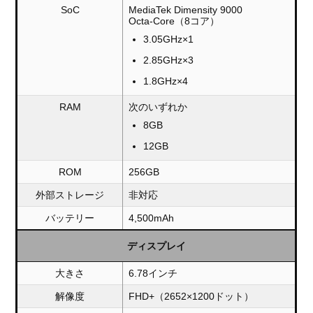
SoC
MediaTek Dimensity 9000
Octa-Core（8コア）
3.05GHz×1
2.85GHz×3
1.8GHz×4
RAM
次のいずれか
8GB
12GB
ROM
256GB
外部ストレージ
非対応
バッテリー
4,500mAh
ディスプレイ
大きさ
6.78インチ
解像度
FHD+（2652×1200ドット）