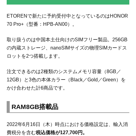
ETORENで新たに予約受付中となっているのはHONOR
70 Pro+（型番：HPB-AN00）。
取り扱うのは中国本土仕向けのSIMフリー製品。256GB
の内蔵ストレージ、nanoSIMサイズの物理SIMカードス
ロットを2つ搭載します。
注文できるのは2種類のシステムメモリ容量（8GB／
12GB）と3色の本体カラー（Black／Gold／Green）を
かけ合わせた計6商品です。
RAM8GB搭載品
2022年6月16日（木）時点における価格設定は、輸入消
費税分を含む
税込価格が127,700円。