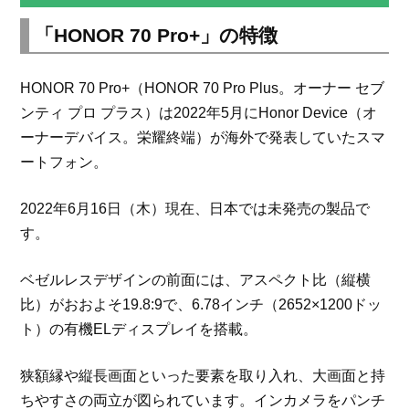
「HONOR 70 Pro+」の特徴
HONOR 70 Pro+（HONOR 70 Pro Plus。オーナー セブ
ンティ プロ プラス）は2022年5月にHonor Device（オ
ーナーデバイス。栄耀終端）が海外で発表していたスマ
ートフォン。
2022年6月16日（木）現在、日本では未発売の製品で
す。
ベゼルレスデザインの前面には、アスペクト比（縦横
比）がおおよそ19.8:9で、6.78インチ（2652×1200ドッ
ト）の有機ELディスプレイを搭載。
狭額縁や縦長画面といった要素を取り入れ、大画面と持
ちやすさの両立が図られています。インカメラをパンチ