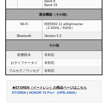
Band 8
Band 19
通信機能（その他）
Wi-Fi
IEEE802.11 a/b/g/n/ac/ax
（2.4GHz／5GHz）
Bluetooth
Version 5.2
その他
防塵防水
非対応
おサイフケータイ
非対応
フルセグ／ワンセグ
非対応
★ETOREN（イートレン）の商品ページはこちら
ETOREN | HONOR 70 Pro+（HPB-AN00）