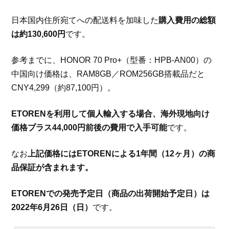
日本国内住所宛てへの配送料を加味した
購入費用の総額
は約130,600円
です。
参考までに、HONOR 70 Pro+（型番：HPB-AN00）の
中国向け価格は、RAM8GB／ROM256GB搭載品だと
CNY4,299（約87,100円）。
ETORENを利用して個人輸入する場合、海外現地向け
価格プラス44,000円前後の費用で入手可能
です。
なお
上記価格にはETORENによる1年間（12ヶ月）の商
品保証が含まれます。
ETORENでの発売予定日（商品の出荷開始予定日）は
2022年6月26日（日）
です。