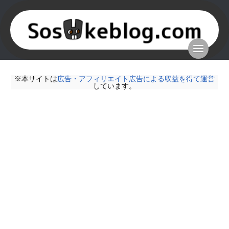
※本サイトは
広告・アフィリエイト広告による収益を得て運営
しています。