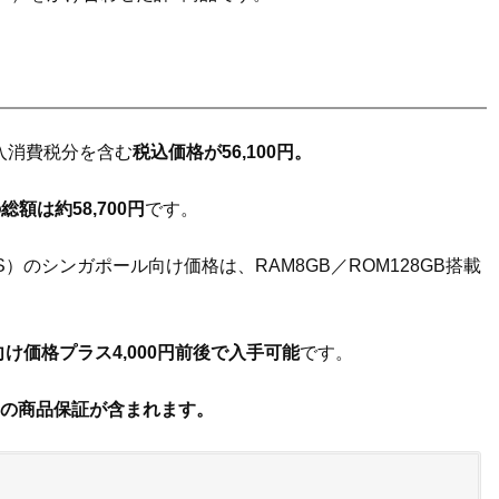
輸入消費税分を含む
税込価格が56,100円。
額は約58,700円
です。
6E/DS）のシンガポール向け価格は、RAM8GB／ROM128GB搭載
け価格プラス4,000円前後で入手可能
です。
月）の商品保証が含まれます。