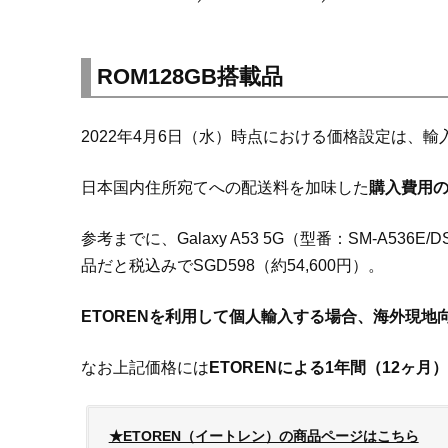
ROM128GB搭載品
2022年4月6日（水）時点における価格設定は、
日本国内住所宛てへの配送料を加味した
購入費用の総
参考までに、Galaxy A53 5G（型番：SM-A53
品だと税込みでSGD598（約54,600円）。
ETORENを利用して個人輸入する場合、海外現地向
なお上記価格には
ETORENによる1年間（12ヶ
★ETOREN（イートレン）の商品ページはこちら