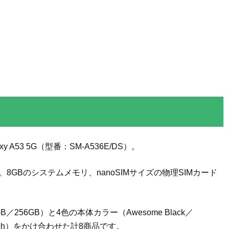
 A53 5G（型番：SM-A536E/DS）。
8GBのシステムメモリ、nanoSIMサイズの物理SIMカード
56GB）と4色の本体カラー（Awesome Black／
e Peach）をかけ合わせた計8商品です。