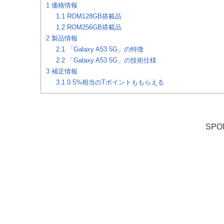
1
価格情報
1.1
ROM128GB搭載品
1.2
ROM256GB搭載品
2
製品情報
2.1
「Galaxy A53 5G」の特徴
2.2
「Galaxy A53 5G」の技術仕様
3
補足情報
3.1
0.5%相当のTポイントももらえる
SPO