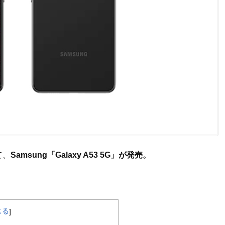
て、
Samsung「Galaxy A53 5G」が発売。
じる
]