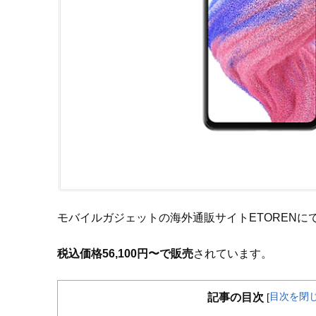
モバイルガジェットの海外通販サイトETORENに
税込価格56,100円〜で販売
されています。
目次を閉
記事の目次
[