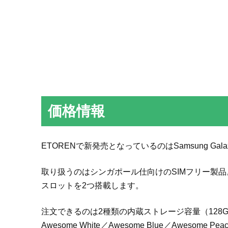
価格情報
ETORENで新発売となっているのはSamsung Galaxy
取り扱うのはシンガポール仕向けのSIMフリー製品。
スロットを2つ搭載します。
注文できるのは2種類の内蔵ストレージ容量（128GB／2
Awesome White／Awesome Blue／Awesom