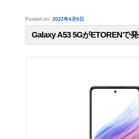
Posted
on
2022年4月6日
Galaxy A53 5GがETOREN