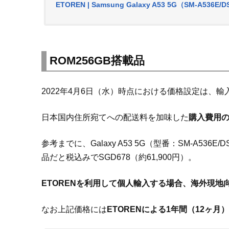
ETOREN | Samsung Galaxy A53 5G（SM-A536E/
ROM256GB搭載品
2022年4月6日（水）時点における価格設定は、
日本国内住所宛てへの配送料を加味した
購入費用の総
参考までに、Galaxy A53 5G（型番：SM-A53
品だと税込みでSGD678（約61,900円）。
ETORENを利用して個人輸入する場合、海外現地向
なお上記価格には
ETORENによる1年間（12ヶ