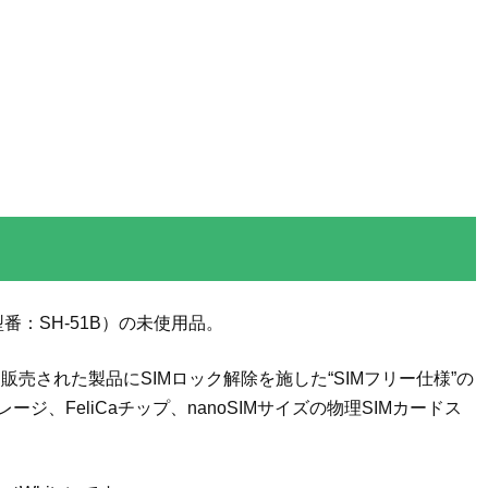
番：SH-51B）の未使用品。
売された製品にSIMロック解除を施した“SIMフリー仕様”の
ージ、FeliCaチップ、nanoSIMサイズの物理SIMカードス