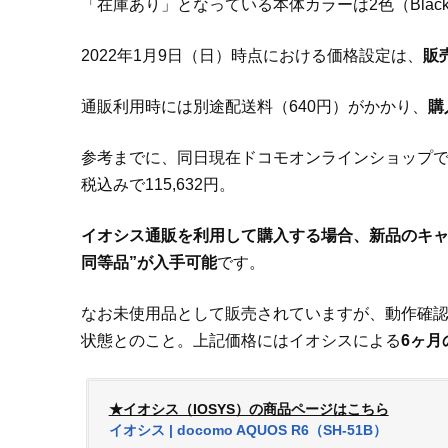
「在庫あり」となっている本体カラーは2色（Black
2022年1月9日（日）時点における価格設定は、
販
通販利用時には別途配送料（640円）がかかり、
購
参考までに、同日現在ドコモオンラインショップで設定
税込みで115,632円。
イオシス通販を利用して購入する場合、新品のキャリア
同等品”が入手可能
です。
なお未使用品として販売されていますが、動作確
状態とのこと。上記価格にはイオシスによる
6ヶ月
★イオシス（IOSYS）の商品ページはこちら
イオシス | docomo AQUOS R6（SH-51B）