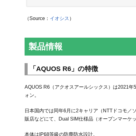
（Source：
イオシス
）
製品情報
「AQUOS R6」の特徴
AQUOS R6（アクオスアールシックス）は202
ォン。
日本国内では同年6月に2キャリア（NTTドコモ／ソフ
販店などにて、Dual SIM仕様品（オープンマー
本体はIP68等級の防塵防水設計。