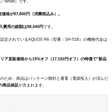
／White）です。
売価格が97,800円（消費税込み）。
入費用の総額は98,440円
です。
されているAQUOS R6（型番：SH-51B）の機種代金は
直販価格から15%オフ（17,192円オフ）の特価で“新品
認のため、商品はパッケージ開封と通電（電源投入）が済んだ
の商品保証
が含まれます。