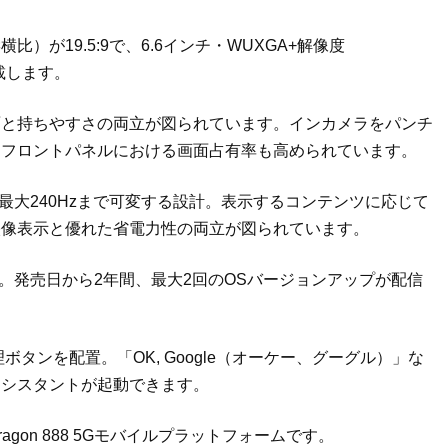
が19.5:9で、6.6インチ・WUXGA+解像度
搭載します。
面と持ちやすさの両立が図られています。インカメラをパンチ
、フロントパネルにおける画面占有率も高められています。
最大240Hzまで可変する設計。表示するコンテンツに応じて
映像表示と優れた省電力性の両立が図られています。
11。発売日から2年間、最大2回のOSバージョンアップが配信
ボタンを配置。「OK, Google（オーケー、グーグル）」な
アシスタントが起動できます。
ragon 888 5Gモバイルプラットフォームです。