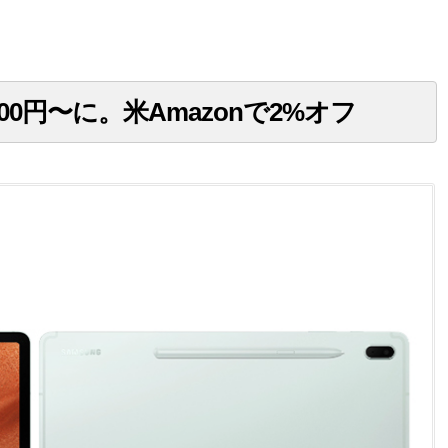
57,000円〜に。米Amazonで2%オフ