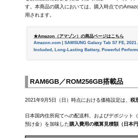
す。本商品の購入においては、購入時点でのAmaz
用されます。
★Amazon（アマゾン）の商品ページはこちら
Amazon.com | SAMSUNG Galaxy Tab S7 FE, 2021 A
Included, Long-Lasting Battery, Powerful Perfor
RAM6GB／ROM256GB搭載品
2021年9月5日（日）時点における価格設定は、
税別
日本国内住所宛てへの配送料、およびデポジット（
預け金）を加味した
購入費用の概算見積額（日本