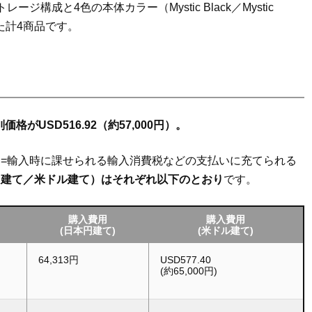
成と4色の本体カラー（Mystic Black／Mystic
合わせた計4商品です。
価格がUSD516.92（約57,000円）。
=輸入時に課せられる輸入消費税などの支払いに充てられる
円建て／米ドル建て）はそれぞれ以下のとおり
です。
購入費用
購入費用
(日本円建て)
(米ドル建て)
64,313円
USD577.40
(約65,000円)