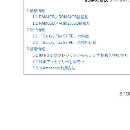
1
価格情報
1.1
RAM4GB／ROM64GB搭載品
1.2
RAM6GB／ROM256GB搭載品
2
製品情報
2.1
「Galaxy Tab S7 FE」の特徴
2.2
「Galaxy Tab S7 FE」の技術仕様
3
補足情報
3.1
80ドル分のクレジットがもらえる“早期購入特典”あり
3.2
純正アクセサリーも販売中
3.3
米Amazonの利用方法
SPO