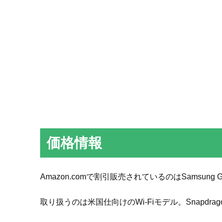
価格情報
Amazon.comで割引販売されているのはSamsung Gal
取り扱うのは米国仕向けのWi-Fiモデル。Snapdra