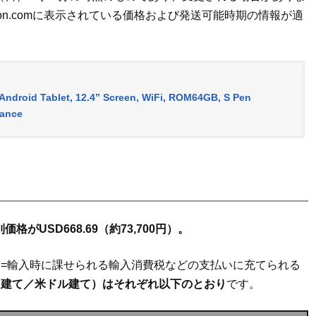
on.comに表示されている価格および発送可能時期の情報が適
ndroid Tablet, 12.4” Screen, WiFi, ROM64GB, S Pen
mance
価格がUSD668.69（約73,700円）。
=輸入時に課せられる輸入消費税などの支払いに充てられる
円建て／米ドル建て）はそれぞれ以下のとおり
です。