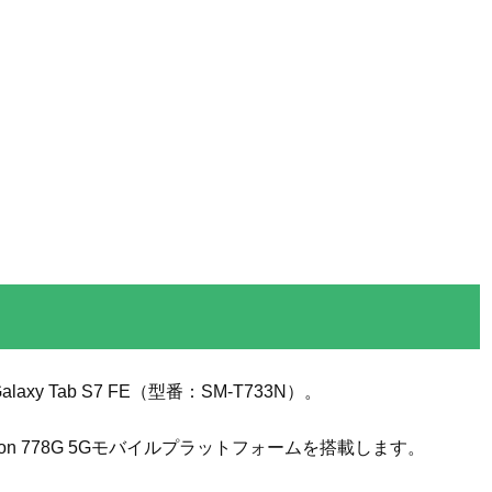
axy Tab S7 FE（型番：SM-T733N）。
gon 778G 5Gモバイルプラットフォームを搭載します。