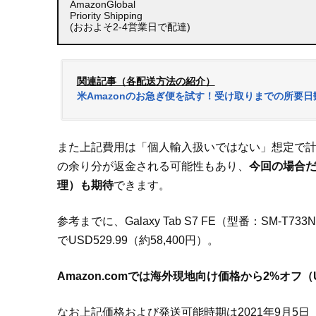
AmazonGlobal
Priority Shipping
(おおよそ2-4営業日で配達)
関連記事（各配送方法の紹介）
米Amazonのお急ぎ便を試す！受け取りまでの所要
また上記費用は「個人輸入扱いではない」想定で
の余り分が返金される可能性もあり、
今回の場合だ
理）も期待
できます。
参考までに、Galaxy Tab S7 FE（型番：SM-
でUSD529.99（約58,400円）。
Amazon.comでは海外現地向け価格から2%オフ（U
なお上記価格および発送可能時期は2021年9月5