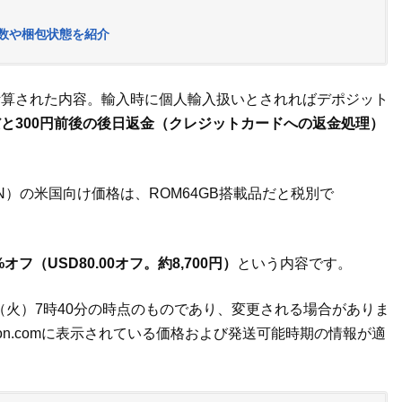
日数や梱包状態を紹介
計算された内容。輸入時に個人輸入扱いとされればデポジット
と300円前後の後日返金（クレジットカードへの返金処理）
-P610N）の米国向け価格は、ROM64GB搭載品だと税別で
フ（USD80.00オフ。約8,700円）
という内容です。
日（火）7時40分の時点のものであり、変更される場合がありま
on.comに表示されている価格および発送可能時期の情報が適