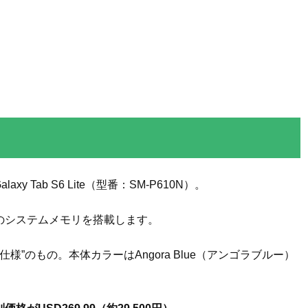
xy Tab S6 Lite（型番：SM-P610N）。
Bのシステムメモリを搭載します。
様”のもの。本体カラーはAngora Blue（アンゴラブルー）