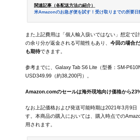
関連記事（各配送方法の紹介）
米Amazonのお急ぎ便を試す！受け取りまでの所要
また上記費用は「個人輸入扱いではない」想定で
の余り分が返金される可能性もあり、
今回の場合だ
も期待
できます。
参考までに、Galaxy Tab S6 Lite（型番：SM
USD349.99（約38,200円）。
Amazon.comのセールは海外現地向け価格から23%オ
なお上記価格および発送可能時期は2021年3月9
す。本商品の購入においては、購入時点でのAmaz
用されます。