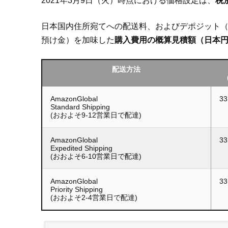
2021年3月9日（火）時点における価格設定は、
税別
日本国内住所宛てへの配送料、およびデポジット（
預け金）を加味した
購入費用の概算見積額（日本
配送方法
AmazonGlobal
33
Standard Shipping
(おおよそ9-12営業日で配達)
AmazonGlobal
33
Expedited Shipping
(おおよそ6-10営業日で配達)
AmazonGlobal
33
Priority Shipping
(おおよそ2-4営業日で配達)