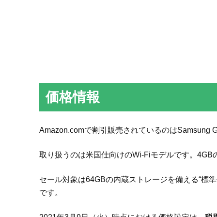
価格情報
Amazon.comで割引販売されているのはSamsung Gala
取り扱うのは米国仕向けのWi-Fiモデルです。4G
セール対象は64GBの内蔵ストレージを備える“標準仕
です。