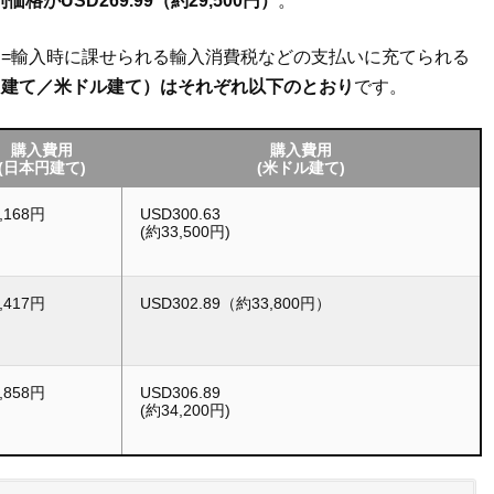
価格がUSD269.99（約29,500円）
。
=輸入時に課せられる輸入消費税などの支払いに充てられる
円建て／米ドル建て）はそれぞれ以下のとおり
です。
購入費用
購入費用
(日本円建て)
(米ドル建て)
,168円
USD300.63
(約33,500円)
,417円
USD302.89（約33,800円）
,858円
USD306.89
(約34,200円)