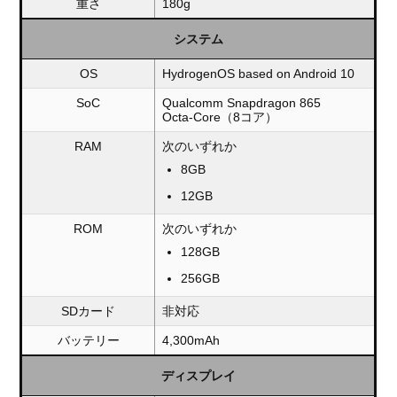
重さ
180g
システム
OS
HydrogenOS based on Android 10
SoC
Qualcomm Snapdragon 865
Octa-Core（8コア）
RAM
次のいずれか
8GB
12GB
ROM
次のいずれか
128GB
256GB
SDカード
非対応
バッテリー
4,300mAh
ディスプレイ