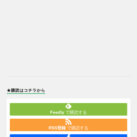
★購読はコチラから
Feedly
で購読する
RSS登録
で購読する