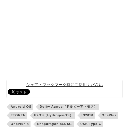
シェア・ブックマーク時にご活用ください
Android OS
Dolby Atmos（ドルビーアトモス）
ETOREN
H2OS（HydrogenOS）
IN2010
OnePlus
OnePlus 8
Snapdragon 865 5G
USB Type-C