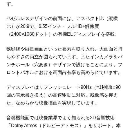
す。
ベゼルレスデザインの前面には、アスペクト比（縦横
比）が20:9で、6.55インチ・フルHD+解像度
（2400×1080ドット）の有機ELディスプレイを搭載。
狭額縁や縦長画面といった要素を取り入れ、大画面と持
ちやすさの両立が図られています。またインカメラをパ
ンチホール（穴あき）デザインで設けることにより、フ
ロントパネルにおける画面占有率も高められています。
ディスプレイはリフレッシュレート90Hz（=1秒間に90
回の表示書き換え）の高速駆動に対応。残像感を抑え
た、なめらかな映像描画を実現しています。
音響機能面では映像業界でよく知られる3D音響技術
「Dolby Atmos（ドルビーアトモス）」をサポート。本