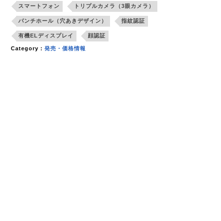
スマートフォン
トリプルカメラ（3眼カメラ）
パンチホール（穴あきデザイン）
指紋認証
有機ELディスプレイ
顔認証
Category：
発売・価格情報