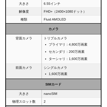
大きさ
6.55インチ
解像度
FHD+（2400×1080ドット）
種類
Fluid AMOLED
カメラ
背面カメラ
トリプルカメラ
プライマリ：4,800万画素
セカンダリ：200万画素
ターシャリ：1,600万画素
前面カメラ
シングルカメラ
1,600万画素
SIMカード
大きさ
nanoSIM
物理スロット数
2