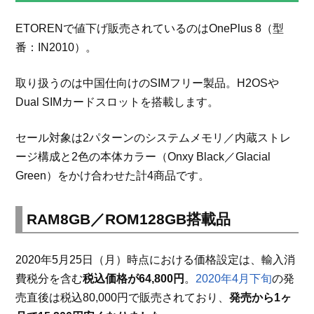
ETORENで値下げ販売されているのはOnePlus 8（型
番：IN2010）。
取り扱うのは中国仕向けのSIMフリー製品。H2OSや
Dual SIMカードスロットを搭載します。
セール対象は2パターンのシステムメモリ／内蔵ストレ
ージ構成と2色の本体カラー（Onxy Black／Glacial
Green）をかけ合わせた計4商品です。
RAM8GB／ROM128GB搭載品
2020年5月25日（月）時点における価格設定は、輸入消
費税分を含む
税込価格が64,800円
。
2020年4月下旬
の発
売直後は税込80,000円で販売されており、
発売から1ヶ