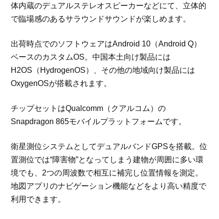
体内蔵のデュアルステレオスピーカーなどにて、立体的
で臨場感のあるサラウンドサウンドが楽しめます。
出荷時点でのソフトウェアはAndroid 10（Android Q）
ベースのカスタムOS。中国本土向け製品には
H2OS（HydrogenOS）、その他の地域向け製品には
OxygenOSが搭載されます。
チップセットはQualcomm（クアルコム）の
Snapdragon 865モバイルプラットフォームです。
衛星測位システムとしてデュアルバンドGPSを搭載。位
置測位では“障害物”となってしまう建物が周囲に多い環
境でも、2つの周波数で相互に補完し位置情報を測定。
地図アプリのナビゲーション機能などをより高い精度で
利用できます。