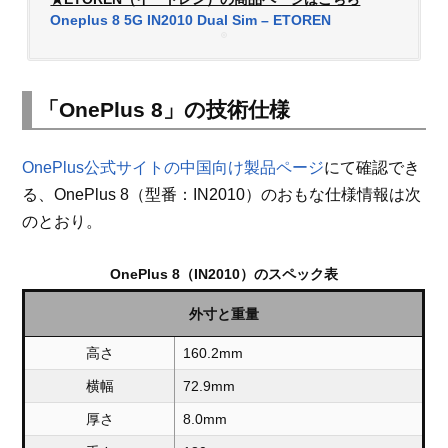
Oneplus 8 5G IN2010 Dual Sim – ETOREN
「OnePlus 8」の技術仕様
OnePlus公式サイトの中国向け製品ページ
にて確認でき
る、OnePlus 8（型番：IN2010）のおもな仕様情報は次
のとおり。
OnePlus 8（IN2010）のスペック表
外寸と重量
高さ
160.2mm
横幅
72.9mm
厚さ
8.0mm