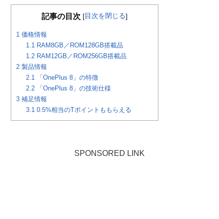
目次を閉じる
記事の目次
[
]
1
価格情報
1.1
RAM8GB／ROM128GB搭載品
1.2
RAM12GB／ROM256GB搭載品
2
製品情報
2.1
「OnePlus 8」の特徴
2.2
「OnePlus 8」の技術仕様
3
補足情報
3.1
0.5%相当のTポイントももらえる
SPONSORED LINK