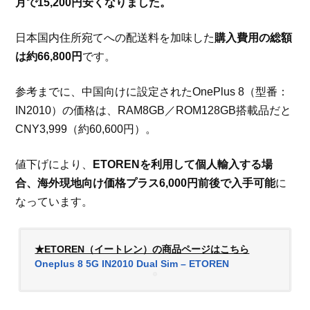
月で15,200円安くなりました。
日本国内住所宛てへの配送料を加味した
購入費用の総額
は約66,800円
です。
参考までに、中国向けに設定されたOnePlus 8（型番：
IN2010）の価格は、RAM8GB／ROM128GB搭載品だと
CNY3,999（約60,600円）。
値下げにより、
ETORENを利用して個人輸入する場
合、海外現地向け価格プラス6,000円前後で入手可能
に
なっています。
★ETOREN（イートレン）の商品ページはこちら
Oneplus 8 5G IN2010 Dual Sim – ETOREN