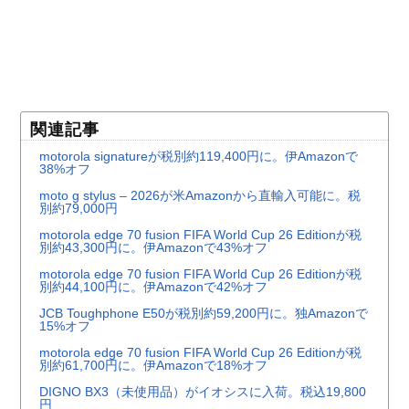
関連記事
motorola signatureが税別約119,400円に。伊Amazonで
38%オフ
moto g stylus – 2026が米Amazonから直輸入可能に。税
別約79,000円
motorola edge 70 fusion FIFA World Cup 26 Editionが税
別約43,300円に。伊Amazonで43%オフ
motorola edge 70 fusion FIFA World Cup 26 Editionが税
別約44,100円に。伊Amazonで42%オフ
JCB Toughphone E50が税別約59,200円に。独Amazonで
15%オフ
motorola edge 70 fusion FIFA World Cup 26 Editionが税
別約61,700円に。伊Amazonで18%オフ
DIGNO BX3（未使用品）がイオシスに入荷。税込19,800
円