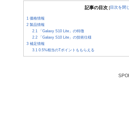
目次を閉
記事の目次
[
1
価格情報
2
製品情報
2.1
「Galaxy S10 Lite」の特徴
2.2
「Galaxy S10 Lite」の技術仕様
3
補足情報
3.1
0.5%相当のTポイントももらえる
SPO