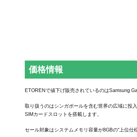
価格情報
ETORENで値下げ販売されているのはSamsung Galax
取り扱うのはシンガポールを含む世界の広域に投入され
SIMカードスロットを搭載します。
セール対象はシステムメモリ容量が8GBの“上位仕様品