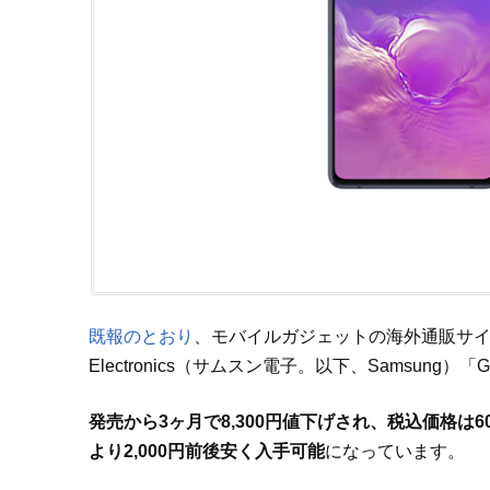
既報のとおり
、モバイルガジェットの海外通販サイトE
Electronics（サムスン電子。以下、Samsung）「Gala
発売から3ヶ月で8,300円値下げされ、税込価格は60
より2,000円前後安く入手可能
になっています。