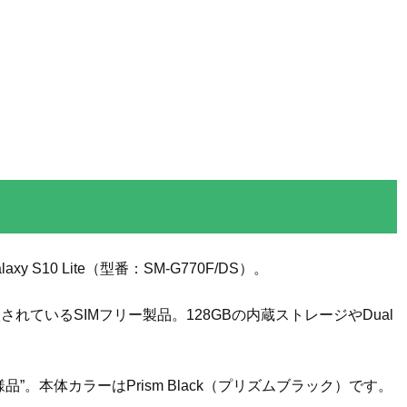
y S10 Lite（型番：SM-G770F/DS）。
ているSIMフリー製品。128GBの内蔵ストレージやDual
”。本体カラーはPrism Black（プリズムブラック）です。