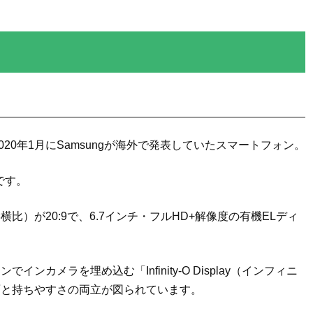
）は2020年1月にSamsungが海外で発表していたスマートフォン。
です。
）が20:9で、6.7インチ・フルHD+解像度の有機ELディ
カメラを埋め込む「Infinity-O Display（インフィニ
面と持ちやすさの両立が図られています。