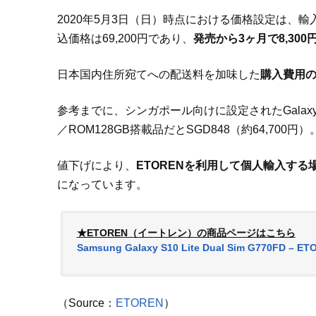
2020年5月3日（日）時点における価格設定は、
込価格は69,200円であり、
発売から3ヶ月で8,30
日本国内住所宛てへの配送料を加味した
購入費用の総
参考までに、シンガポール向けに設定されたGalaxy S1
／ROM128GB搭載品だとSGD848（約64,700円）
値下げにより、
ETORENを利用して個人輸入する
になっています。
★ETOREN（イートレン）の商品ページはこちら
Samsung Galaxy S10 Lite Dual Sim G770FD – ET
（Source：
ETOREN
）