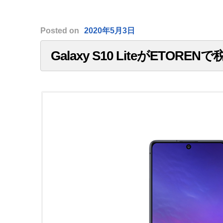
Posted
on
2020年5月3日
Galaxy S10 LiteがETOREN