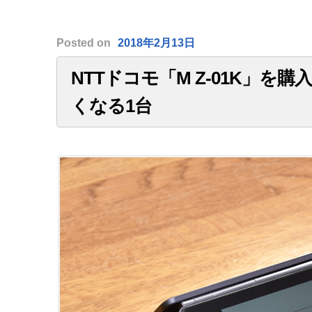
Posted
on
2018年2月13日
NTTドコモ「M Z-01K」
くなる1台