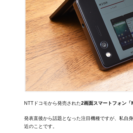
NTTドコモから発売された
2画面スマートフォン「M 
発表直後から話題となった注目機種ですが、私自身
近のことです。