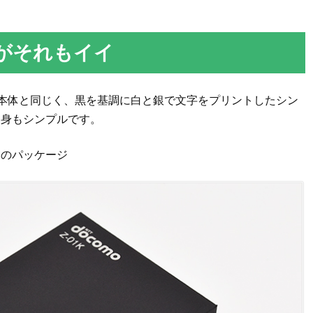
がそれもイイ
端末本体と同じく、黒を基調に白と銀で文字をプリントしたシン
中身もシンプルです。
Mのパッケージ