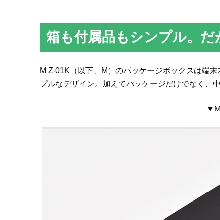
箱も付属品もシンプル。だ
M Z-01K（以下、M）のパッケージボックスは
プルなデザイン。加えてパッケージだけでなく、
▼