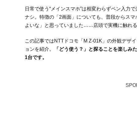
日常で使う“メインスマホ”は相変わらずペン入力で
ナシ。特徴の「2画面」についても、普段からスマ
よいな」と思っていました……店頭で実機に触れ
この記事ではNTTドコモ「M Z-01K」の外観
ョンを紹介。
「どう使う？」と探ることを楽しみた
1台です。
SPO