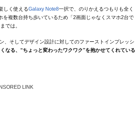
楽しく使える
Galaxy Note8
一択で、のりかえるつもりも全く
ホを複数台持ち歩いているため「2画面じゃなくスマホ2台で
るまでは。
デザイン、そしてデザイン設計に対してのファーストインプレッシ
くなる、“ちょっと変わったワクワク”を抱かせてくれている
NSORED LINK