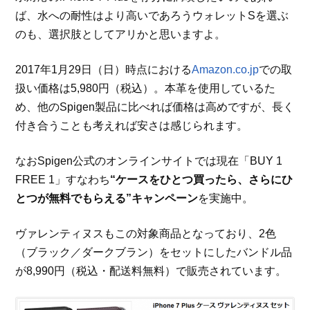
ば、水への耐性はより高いであろうウォレットSを選ぶ
のも、選択肢としてアリかと思いますよ。
2017年1月29日（日）時点における
Amazon.co.jp
での取
扱い価格は5,980円（税込）。本革を使用しているた
め、他のSpigen製品に比べれば価格は高めですが、長く
付き合うことも考えれば安さは感じられます。
なおSpigen公式のオンラインサイトでは現在「BUY 1
FREE 1」すなわち
“ケースをひとつ買ったら、さらにひ
とつが無料でもらえる”キャンペーン
を実施中。
ヴァレンティヌスもこの対象商品となっており、2色
（ブラック／ダークブラン）をセットにしたバンドル品
が8,990円（税込・配送料無料）で販売されています。