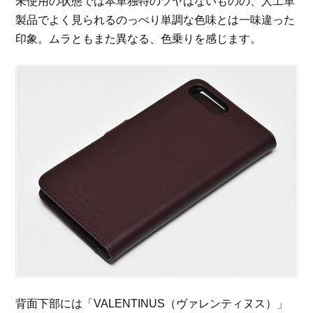
未使用の状態では本革独特のツヤはないものの、人工革
製品でよく見られるのっぺり単調な色味とは一味違った
印象。ムラともまた異なる、色乗りを感じます。
背面下部には「VALENTINUS（ヴァレンティヌス）」