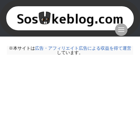
※本サイトは
広告・アフィリエイト広告による収益を得て運営
しています。