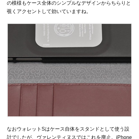
の模様もケース全体のシンプルなデザインからちらりと
覗くアクセントして効いていますね。
なおウォレットSはケース自体をスタンドとして使う設
計でしたが、ヴァレンティヌスではこれを廃止。iPhone