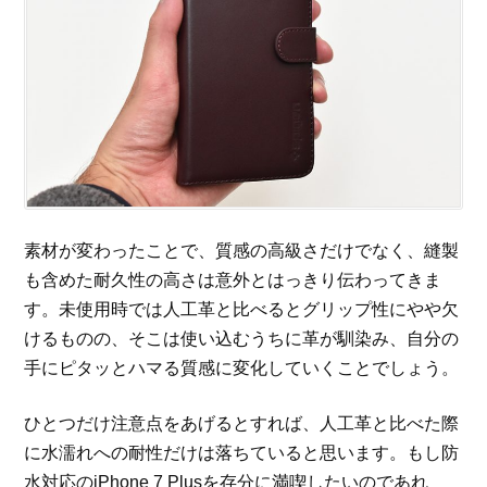
素材が変わったことで、質感の高級さだけでなく、縫製
も含めた耐久性の高さは意外とはっきり伝わってきま
す。未使用時では人工革と比べるとグリップ性にやや欠
けるものの、そこは使い込むうちに革が馴染み、自分の
手にピタッとハマる質感に変化していくことでしょう。
ひとつだけ注意点をあげるとすれば、人工革と比べた際
に水濡れへの耐性だけは落ちていると思います。もし防
水対応のiPhone 7 Plusを存分に満喫したいのであれ