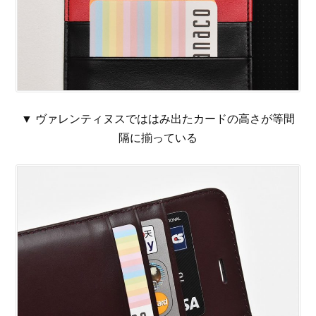
▼ ヴァレンティヌスでははみ出たカードの高さが等間
隔に揃っている