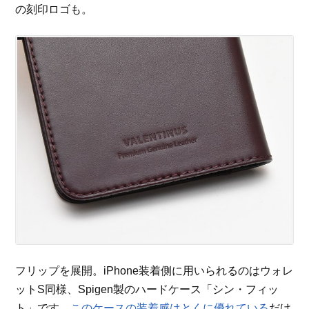
の刻印ロゴも。
フリップを展開。iPhone装着側に用いられるのはウォレ
ットS同様、Spigen製のハードケース「シン・フィッ
ト」です。
このケースの装着感はとくに優れている
だけ