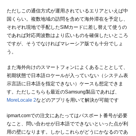
ただしこの通信方式が運用されているエリアといえば中
国くらい。複数地域の訪問を含めて海外滞在を予定し、
それぞれ現地で手配したSIMカードに差し替えて使うの
であれば対応周波数はより広いものを確保したいところ
ですが、そうでなければマレーシア版でも十分でしょ
う。
また海外向けのスマートフォンによくあることとして、
初期状態で日本語ロケールが入っていない（システム表
示言語に日本語を指定できない）ケースも想定できま
す。ただしこちらも最近のSamsung製品であれば、
MoreLocale 2
などのアプリを用いて解決が可能です
ipmart.comでの注文にあたってはパスポート番号が必要
なこと、問い合わせが日本語でできないといった点が利
用の壁になります。しかしこれらがどうにかなるのであ