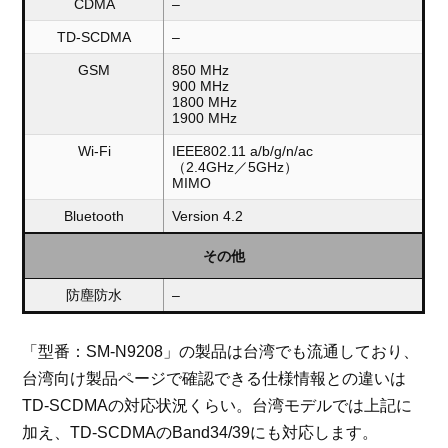
CDMA
–
TD-SCDMA
–
GSM
850 MHz
900 MHz
1800 MHz
1900 MHz
Wi-Fi
IEEE802.11 a/b/g/n/ac
（2.4GHz／5GHz）
MIMO
Bluetooth
Version 4.2
その他
防塵防水
–
「型番：SM-N9208」の製品は台湾でも流通しており、
台湾向け製品ページで確認できる仕様情報との違いは
TD-SCDMAの対応状況くらい。台湾モデルでは上記に
加え、TD-SCDMAのBand34/39にも対応します。