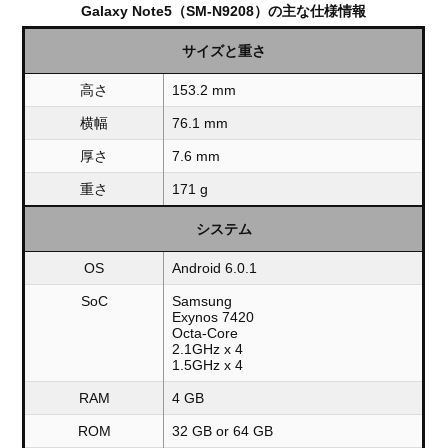
Galaxy Note5（SM-N9208）の主な仕様情報
サイズと重さ
高さ
153.2 mm
横幅
76.1 mm
厚さ
7.6 mm
重さ
171 g
システム
OS
Android 6.0.1
SoC
Samsung
Exynos 7420
Octa-Core
2.1GHz x 4
1.5GHz x 4
RAM
4 GB
ROM
32 GB or 64 GB