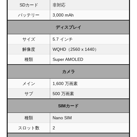
SDカード
非対応
バッテリー
3,000 mAh
ディスプレイ
サイズ
5.7 インチ
解像度
WQHD（2560 x 1440）
種類
Super AMOLED
カメラ
メイン
1,600 万画素
サブ
500 万画素
SIMカード
種類
Nano SIM
スロット数
2