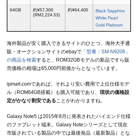
64GB
約¥57,300
約¥64,400
Black Sapphire
(RM2,224.53)
White Pearl
Gold Platinum
海外製品が安く購入できるサイトのひとつ、海外大手通
販・オークションサイトのebayで
「型番：SM-N9208」
の商品を検索
すると、ROM32GBモデルの新品ですら販
売価格の相場は65,000円前後からとなっています。
ipmart.comであれば、それより安い費用で上位仕様モデ
ル（ROM64GB搭載）も購入可能であり、
現状の価格設
定がかなり割安である
ことがわかりますね。
Galaxy Note5 は2015年8月に発表されたハイエンド仕様
のファブレット端末。Galaxy Noteシリーズとして現在
市販されている製品の中では最後発品（最新製品）とな