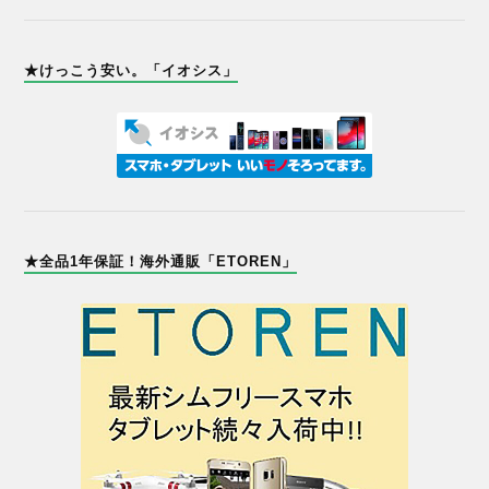
★けっこう安い。「イオシス」
★全品1年保証！海外通販「ETOREN」