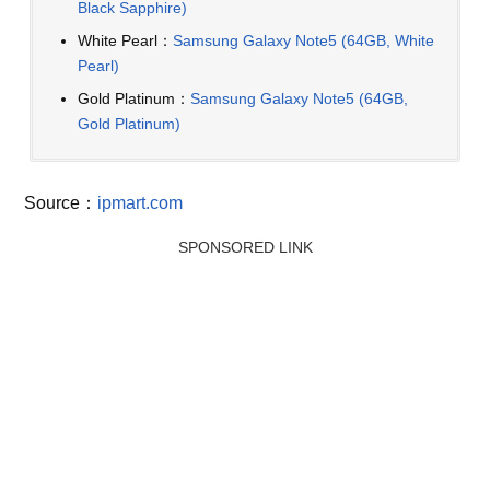
Black Sapphire)
White Pearl：
Samsung Galaxy Note5 (64GB, White
Pearl)
Gold Platinum：
Samsung Galaxy Note5 (64GB,
Gold Platinum)
Source：
ipmart.com
SPONSORED LINK