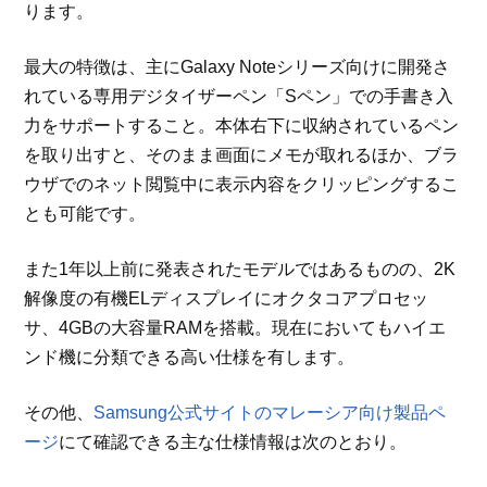
ります。
最大の特徴は、主にGalaxy Noteシリーズ向けに開発さ
れている専用デジタイザーペン「Sペン」での手書き入
力をサポートすること。本体右下に収納されているペン
を取り出すと、そのまま画面にメモが取れるほか、ブラ
ウザでのネット閲覧中に表示内容をクリッピングするこ
とも可能です。
また1年以上前に発表されたモデルではあるものの、2K
解像度の有機ELディスプレイにオクタコアプロセッ
サ、4GBの大容量RAMを搭載。現在においてもハイエ
ンド機に分類できる高い仕様を有します。
その他、
Samsung公式サイトのマレーシア向け製品ペ
ージ
にて確認できる主な仕様情報は次のとおり。