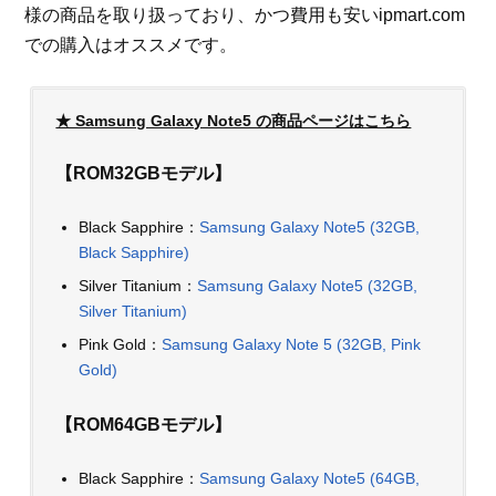
様の商品を取り扱っており、かつ費用も安いipmart.com
での購入はオススメです。
★ Samsung Galaxy Note5 の商品ページはこちら
【ROM32GBモデル】
Black Sapphire：
Samsung Galaxy Note5 (32GB,
Black Sapphire)
Silver Titanium：
Samsung Galaxy Note5 (32GB,
Silver Titanium)
Pink Gold：
Samsung Galaxy Note 5 (32GB, Pink
Gold)
【ROM64GBモデル】
Black Sapphire：
Samsung Galaxy Note5 (64GB,