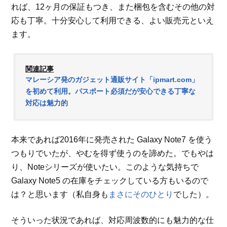
れば、12ヶ月の保証もつき、また梱包を含むその他の対
応も丁寧。十分安心して利用できる、よい販売元といえ
ます。
関連記事
マレーシア発のガジェット通販サイト「ipmart.com」
を初めて利用。パスポート必須だが安心できる丁寧な
対応は魅力的
本来であれば2016年に発売された Galaxy Note7 を使う
つもりでいたが、やむを得ず使うのを諦めた。でもやは
り、Noteシリーズが使いたい。このような気持ちで
Galaxy Note5 の在庫をチェックしている方もいるので
は？と思います（私自身も
まさにそのひとり
でした）。
そういった状況であれば、対応周波数的にも魅力的な仕