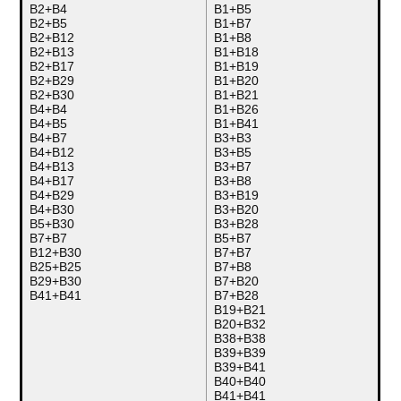
B2+B4
B1+B5
B2+B5
B1+B7
B2+B12
B1+B8
B2+B13
B1+B18
B2+B17
B1+B19
B2+B29
B1+B20
B2+B30
B1+B21
B4+B4
B1+B26
B4+B5
B1+B41
B4+B7
B3+B3
B4+B12
B3+B5
B4+B13
B3+B7
B4+B17
B3+B8
B4+B29
B3+B19
B4+B30
B3+B20
B5+B30
B3+B28
B7+B7
B5+B7
B12+B30
B7+B7
B25+B25
B7+B8
B29+B30
B7+B20
B41+B41
B7+B28
B19+B21
B20+B32
B38+B38
B39+B39
B39+B41
B40+B40
B41+B41