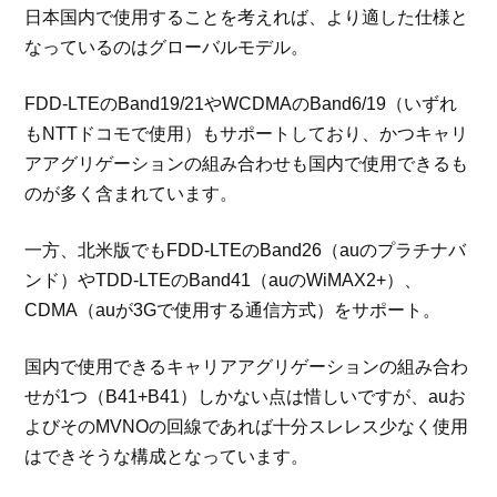
日本国内で使用することを考えれば、より適した仕様と
なっているのはグローバルモデル。
FDD-LTEのBand19/21やWCDMAのBand6/19（いずれ
もNTTドコモで使用）もサポートしており、かつキャリ
アアグリゲーションの組み合わせも国内で使用できるも
のが多く含まれています。
一方、北米版でもFDD-LTEのBand26（auのプラチナバ
ンド）やTDD-LTEのBand41（auのWiMAX2+）、
CDMA（auが3Gで使用する通信方式）をサポート。
国内で使用できるキャリアアグリゲーションの組み合わ
せが1つ（B41+B41）しかない点は惜しいですが、auお
よびそのMVNOの回線であれば十分スレレス少なく使用
はできそうな構成となっています。