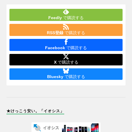
Feedly
で購読する
RSS登録
で購読する
Facebook
で購読する
X
で購読する
Bluesky
で購読する
★けっこう安い。「イオシス」