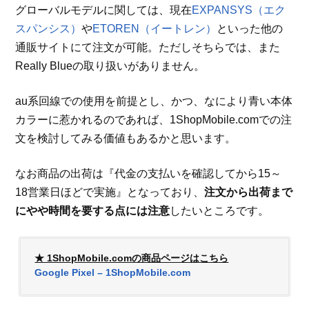
グローバルモデルに関しては、現在
EXPANSYS（エク
スパンシス）
や
ETOREN（イートレン）
といった他の
通販サイトにて注文が可能。ただしそちらでは、また
Really Blueの取り扱いがありません。
au系回線での使用を前提とし、かつ、なにより青い本体
カラーに惹かれるのであれば、1ShopMobile.comでの注
文を検討してみる価値もあるかと思います。
なお商品の出荷は『代金の支払いを確認してから15～
18営業日ほどで実施』となっており、
注文から出荷まで
にやや時間を要する点には注意
したいところです。
★ 1ShopMobile.comの商品ページはこちら
Google Pixel – 1ShopMobile.com