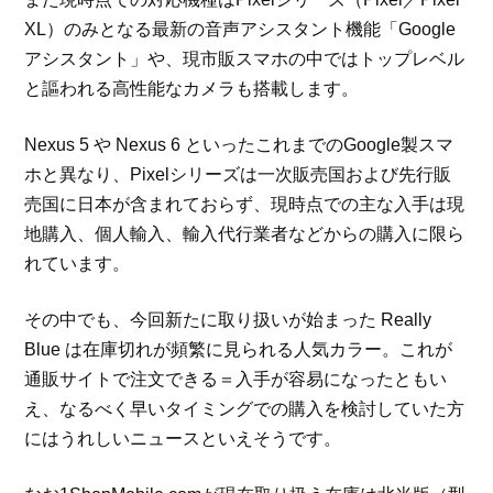
XL）のみとなる最新の音声アシスタント機能「Google
アシスタント」や、現市販スマホの中ではトップレベル
と謳われる高性能なカメラも搭載します。
Nexus 5 や Nexus 6 といったこれまでのGoogle製スマ
ホと異なり、Pixelシリーズは一次販売国および先行販
売国に日本が含まれておらず、現時点での主な入手は現
地購入、個人輸入、輸入代行業者などからの購入に限ら
れています。
その中でも、今回新たに取り扱いが始まった Really
Blue は在庫切れが頻繁に見られる人気カラー。これが
通販サイトで注文できる＝入手が容易になったともい
え、なるべく早いタイミングでの購入を検討していた方
にはうれしいニュースといえそうです。