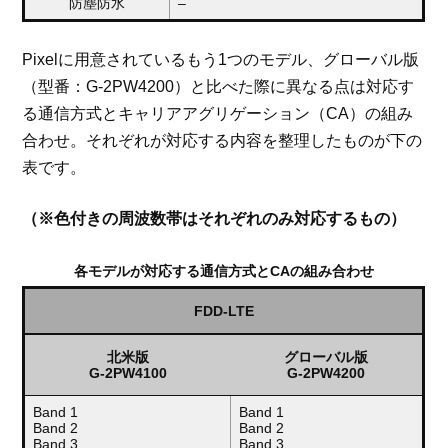
防塵防水
–
Pixelに用意されているもう1つのモデル、グローバル版
（型番：G-2PW4200）と比べた際に異なる点は対応す
る通信方式とキャリアアグリゲーション（CA）の組み
合わせ。それぞれが対応する内容を整理したものが下の
表です。
（※色付きの周波数帯はそれぞれのみ対応するもの）
各モデルが対応する通信方式とCAの組み合わせ
FDD-LTE
北米版
グローバル版
G-2PW4100
G-2PW4200
Band 1
Band 1
Band 2
Band 2
Band 3
Band 3