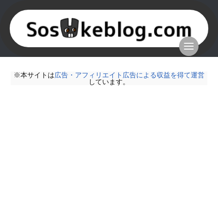
※本サイトは
広告・アフィリエイト広告による収益を得て運営
しています。