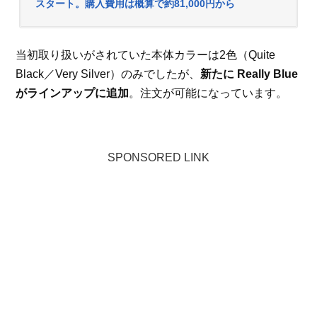
スタート。購入費用は概算で約81,000円から
当初取り扱いがされていた本体カラーは2色（Quite
Black／Very Silver）のみでしたが、
新たに Really Blue
がラインアップに追加
。注文が可能になっています。
SPONSORED LINK