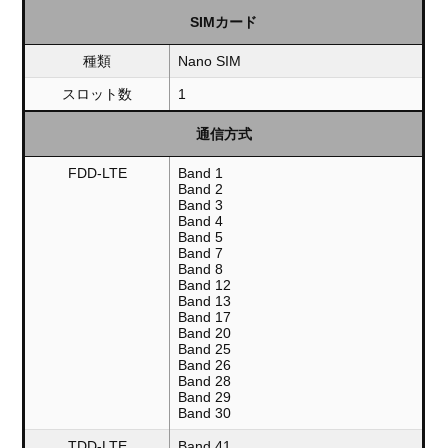
SIMカード
種類
Nano SIM
スロット数
1
通信方式
FDD-LTE
Band 1
Band 2
Band 3
Band 4
Band 5
Band 7
Band 8
Band 12
Band 13
Band 17
Band 20
Band 25
Band 26
Band 28
Band 29
Band 30
TDD-LTE
Band 41