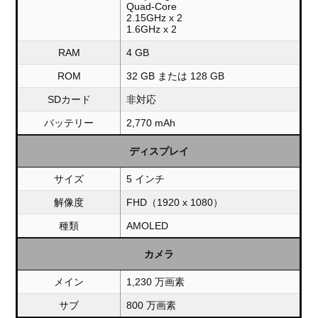
Quad-Core
2.15GHz x 2
1.6GHz x 2
RAM
4 GB
ROM
32 GB または 128 GB
SDカード
非対応
バッテリー
2,770 mAh
ディスプレイ
サイズ
5 インチ
解像度
FHD（1920 x 1080）
種類
AMOLED
カメラ
メイン
1,230 万画素
サブ
800 万画素