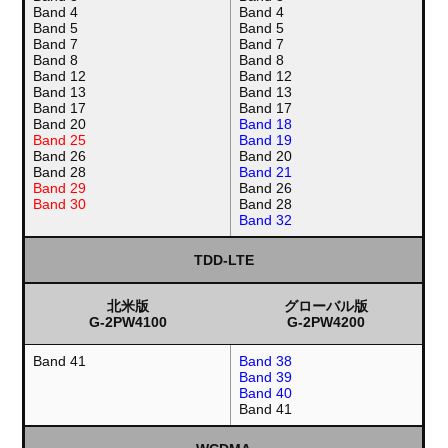
Band 4
Band 4
Band 5
Band 5
Band 7
Band 7
Band 8
Band 8
Band 12
Band 12
Band 13
Band 13
Band 17
Band 17
Band 20
Band 18
Band 25
Band 19
Band 26
Band 20
Band 28
Band 21
Band 29
Band 26
Band 30
Band 28
Band 32
TDD-LTE
北米版
グローバル版
G-2PW4100
G-2PW4200
Band 41
Band 38
Band 39
Band 40
Band 41