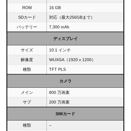
ROM
16 GB
SDカード
対応（最大256GBまで）
バッテリー
7,300 mAh
ディスプレイ
サイズ
10.1 インチ
解像度
WUXGA（1920 x 1200）
種類
TFT PLS
カメラ
メイン
800 万画素
サブ
200 万画素
SIMカード
種類
–