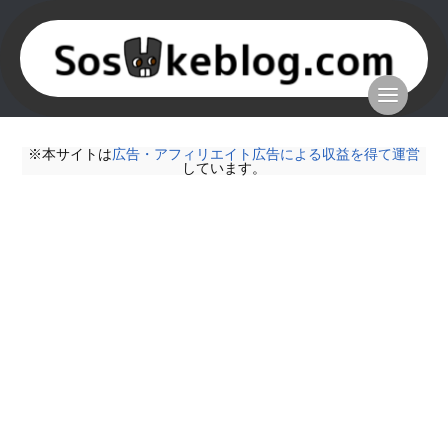
※本サイトは
広告・アフィリエイト広告による収益を得て運営
しています。