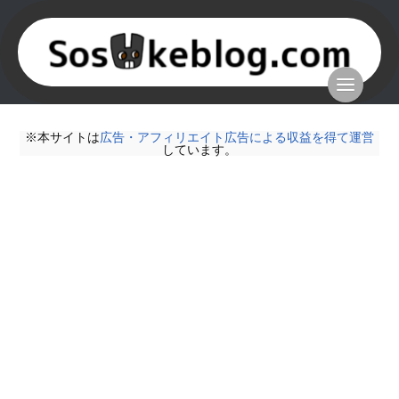
※本サイトは
広告・アフィリエイト広告による収益を得て運営
しています。