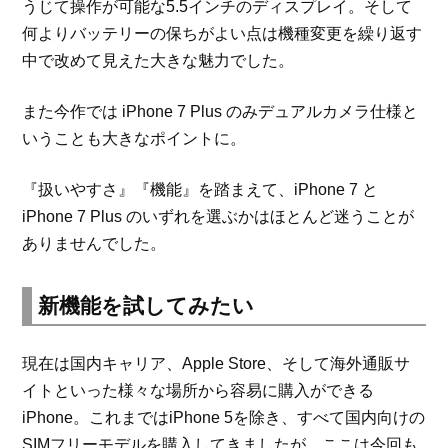
うじて操作が可能な5.5インチのディスプレイ。そして
何よりバッテリーの保ちがよい点は機種変更を繰り返す
中で改めて見えた大きな魅力でした。
また今作では iPhone 7 Plus のみデュアルカメラ仕様と
いうことも大きなポイントに。
『扱いやすさ』『機能』を踏まえて、iPhone 7 と
iPhone 7 Plus のいずれを選ぶかはほとんど迷うことが
ありませんでした。
新機能を試してみたい
現在は国内キャリア、Apple Store、そして海外通販サ
イトといった様々な場所から容易に購入ができる
iPhone。これまではiPhone 5を除き、すべて国内向けの
SIMフリーモデルを購入してきましたが、ここは今回も