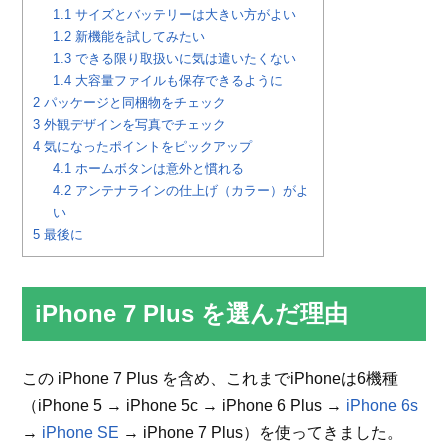
1.1
サイズとバッテリーは大きい方がよい
1.2
新機能を試してみたい
1.3
できる限り取扱いに気は遣いたくない
1.4
大容量ファイルも保存できるように
2
パッケージと同梱物をチェック
3
外観デザインを写真でチェック
4
気になったポイントをピックアップ
4.1
ホームボタンは意外と慣れる
4.2
アンテナラインの仕上げ（カラー）がよ
い
5
最後に
iPhone 7 Plus を選んだ理由
この iPhone 7 Plus を含め、これまでiPhoneは6機種
（iPhone 5 → iPhone 5c → iPhone 6 Plus →
iPhone 6s
→
iPhone SE
→ iPhone 7 Plus）を使ってきました。