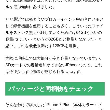
く、動画の撮影もほとんどしないため、最小容量のモデ
ルを選ぶ傾向にありました。
ただ最近では発表会やブロガーイベント中の音声メモと
して録音機能を使用することも多く、こういったファイ
ルをストレス無く記録していくためには64GBくらいの
容量はほしい（というか32GBだと物足りなかった）と
思い、これを最低限満たす128GBを選択。
実際に現時点では大部分が空き容量となっていますが、
SDカードでの容量追加ができないiPhoneなので、これ
は今後少しずつ効果が感じられる……はず。
パッケージと同梱物をチェック
そんなわけで購入した iPhone 7 Plus（本体カラー：ブ