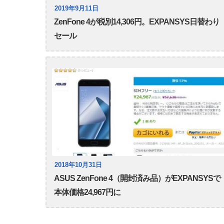
2019年9月11日
ZenFone 4が税別14,306円。EXPANSYS日替わり
セール
2018年10月31日
ASUS ZenFone 4（開封済み品）がEXPANSYSで
本体価格24,967円に