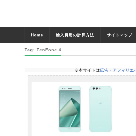
Home
輸入費用の計算方法
サイトマップ
Tag: ZenFone 4
※本サイトは
広告・アフィリエ