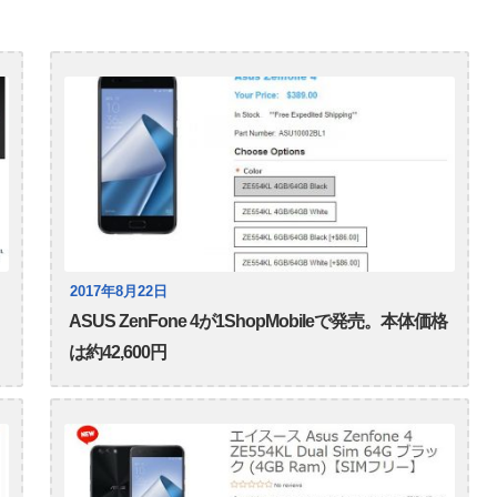
2017年8月22日
ASUS ZenFone 4が1ShopMobileで発売。本体価格
は約42,600円