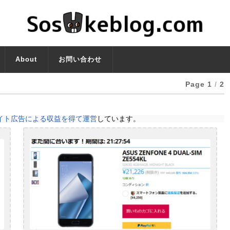
About
お問い合わせ
Page 1
/
2
イト広告による収益を得て運営
しています。