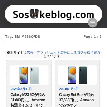
Tag: SM-M236Q/DS
Page 1
/
2
※本サイトは
広告・アフィリエイト広告による収益を得て運営
しています。
2023年3月31日
2023年1月3日
Galaxy M23 5Gが税込
Galaxy Set Boxが税込
31,663円に。Amazon
37,833円に。Amazon
特選タイムセールで
で27%オフ