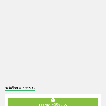
★購読はコチラから
Feedly
で購読する