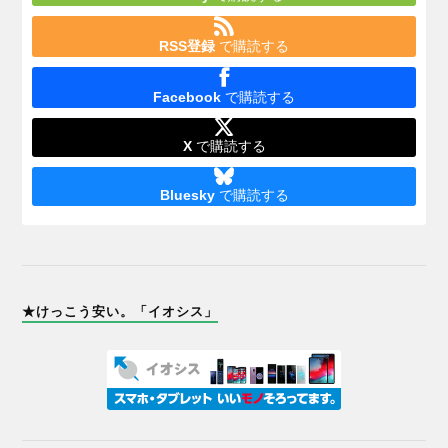
RSS登録
で購読する
Facebook
で購読する
X
で購読する
Bluesky
で購読する
★けっこう安い。「イオシス」