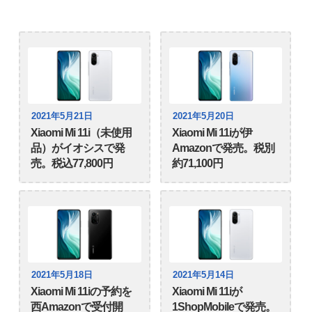
2021年5月21日
2021年5月20日
Xiaomi Mi 11i（未使用
Xiaomi Mi 11iが伊
品）がイオシスで発
Amazonで発売。税別
売。税込77,800円
約71,100円
2021年5月18日
2021年5月14日
Xiaomi Mi 11iの予約を
Xiaomi Mi 11iが
西Amazonで受付開
1ShopMobileで発売。