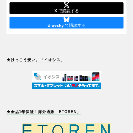
X
で購読する
Bluesky
で購読する
★けっこう安い。「イオシス」
★全品1年保証！海外通販「ETOREN」