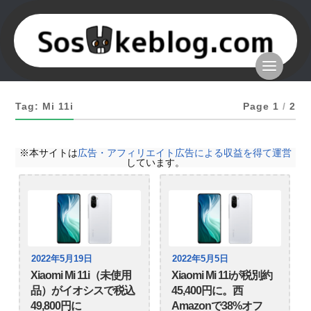
Tag: Mi 11i
Page 1
/
2
※本サイトは
広告・アフィリエイト広告による収益を得て運営
しています。
2022年5月19日
2022年5月5日
Xiaomi Mi 11i（未使用
Xiaomi Mi 11iが税別約
品）がイオシスで税込
45,400円に。西
49,800円に
Amazonで38%オフ