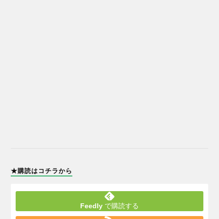
★購読はコチラから
Feedly
で購読する