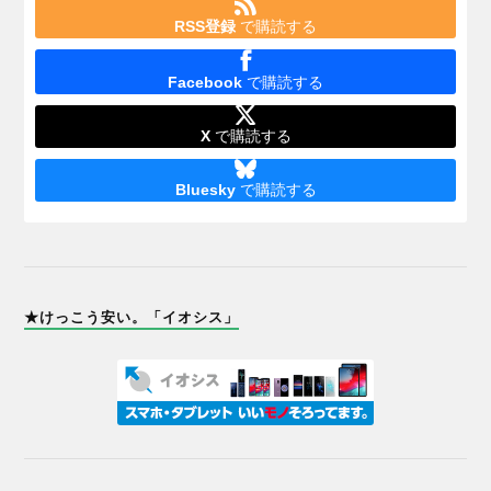
RSS登録
で購読する
Facebook
で購読する
X
で購読する
Bluesky
で購読する
★けっこう安い。「イオシス」