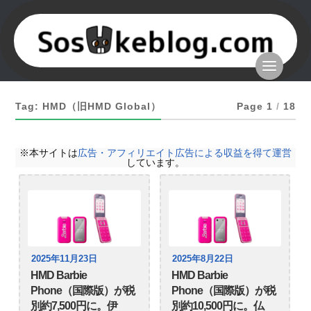
Tag: HMD（旧HMD Global）
Page 1
/
18
※本サイトは
広告・アフィリエイト広告による収益を得て運営
しています。
2025年11月23日
2025年8月22日
HMD Barbie
HMD Barbie
Phone（国際版）が税
Phone（国際版）が税
別約7,500円に。伊
別約10,500円に。仏