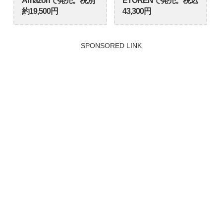
Amazonで発売。税別
ETORENで発売。税込
約19,500円
43,300円
SPONSORED LINK