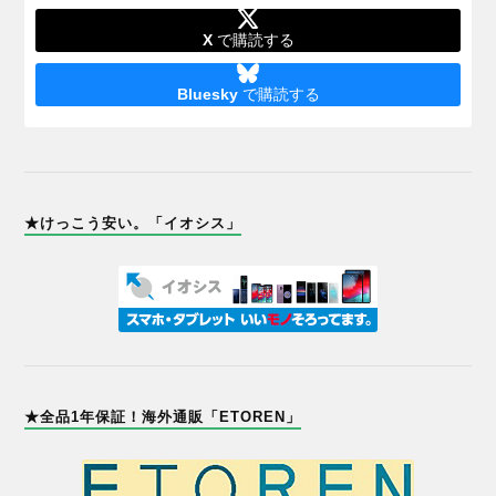
X
で購読する
Bluesky
で購読する
★けっこう安い。「イオシス」
★全品1年保証！海外通販「ETOREN」