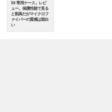
5X 専用ケース」レビ
ュー。保護性能で見る
と割高だがマイクロフ
ァイバーの質感は面白
い