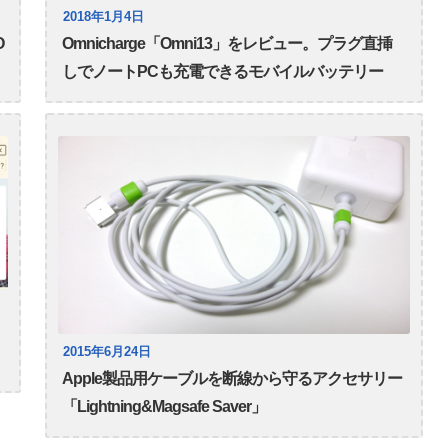
2018年1月4日
O
Omnicharge「Omni13」をレビュー。プラグ直挿
しでノートPCも充電できるモバイルバッテリー
2015年6月24日
Apple製品用ケーブルを断線から守るアクセサリー
「Lightning&Magsafe Saver」