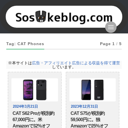
Tag: CAT Phones
Page 1
/
5
※本サイトは
広告・アフィリエイト広告による収益を得て運営
しています。
2024年3月21日
2023年12月31日
CAT S62 Proが税別約
CAT S75が税別約
67,000円に。米
59,500円に。独
Amazonで32%オフ
Amazonで25%オフ