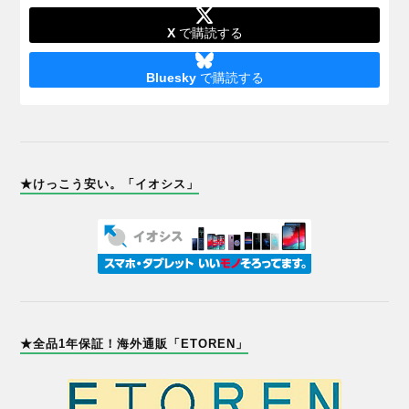
X
で購読する
Bluesky
で購読する
★けっこう安い。「イオシス」
★全品1年保証！海外通販「ETOREN」