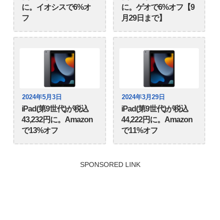
に。イオシスで6%オ
に。ゲオで6%オフ【9
フ
月29日まで】
2024年5月3日
2024年3月29日
iPad(第9世代)が税込
iPad(第9世代)が税込
43,232円に。Amazon
44,222円に。Amazon
で13%オフ
で11%オフ
SPONSORED LINK