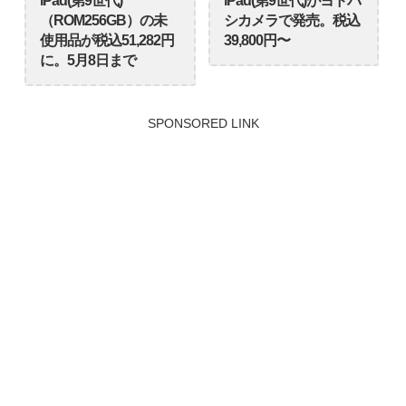
iPad(第9世代)
iPad(第9世代)がヨドバ
（ROM256GB）の未
シカメラで発売。税込
使用品が税込51,282円
39,800円〜
に。5月8日まで
SPONSORED LINK