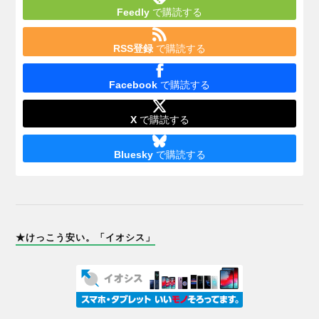
Feedly
で購読する
RSS登録
で購読する
Facebook
で購読する
X
で購読する
Bluesky
で購読する
★けっこう安い。「イオシス」