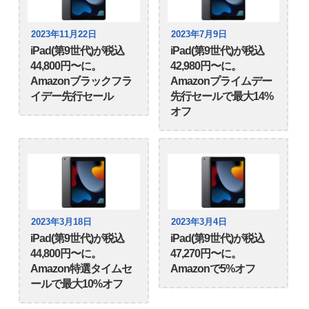
2023年11月22日
2023年7月9日
iPad(第9世代)が税込
iPad(第9世代)が税込
44,800円〜に。
42,980円〜に。
Amazonブラックフラ
Amazonプライムデー
イデー先行セール
先行セールで最大14%
オフ
2023年3月18日
2023年3月4日
iPad(第9世代)が税込
iPad(第9世代)が税込
44,800円〜に。
47,270円〜に。
Amazon特選タイムセ
Amazonで5%オフ
ールで最大10%オフ