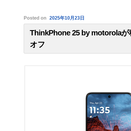
Posted
on
2025年10月23日
ThinkPhone 25 by motor
オフ