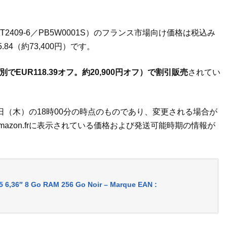
型番：XT2409-6／PB5W0001S）のフランス市場向け価格は税込み
5.84（約73,400円）です。
別でEUR118.39オフ。約20,900円オフ）で割引販売
されてい
3日（木）の18時00分の時点のものであり、変更される場合が
zon.frに表示されている価格および発送可能時期の情報が
 6,36″ 8 Go RAM 256 Go Noir – Marque EAN :