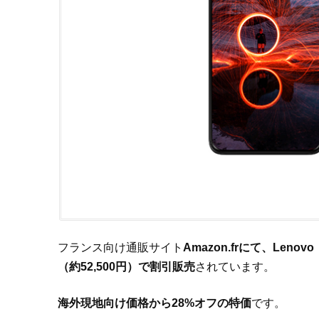
フランス向け通販サイト
Amazon.frにて、Lenovo
（約52,500円）で割引販売
されています。
海外現地向け価格から28%オフの特価
です。