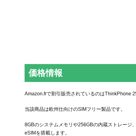
価格情報
Amazon.frで割引販売されているのはThinkPhone 25
当該商品は欧州仕向けのSIMフリー製品です。
8GBのシステムメモリや256GBの内蔵ストレージ、
eSIMを搭載します。