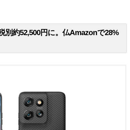
olaが税別約52,500円に。仏Amazonで28%