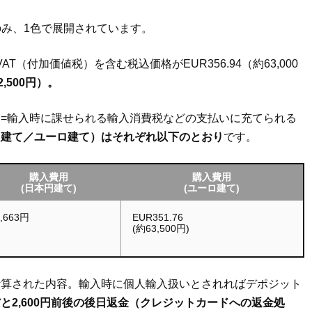
ク）のみ、1色で展開されています。
T（付加価値税）を含む税込価格がEUR356.94（約63,000
2,500円）。
=輸入時に課せられる輸入消費税などの支払いに充てられる
円建て／ユーロ建て）はそれぞれ以下のとおり
です。
購入費用
購入費用
(日本円建て)
(ユーロ建て)
3,663円
EUR351.76
(約63,500円)
計算された内容。輸入時に個人輸入扱いとされればデポジット
と2,600円前後の後日返金（クレジットカードへの返金処