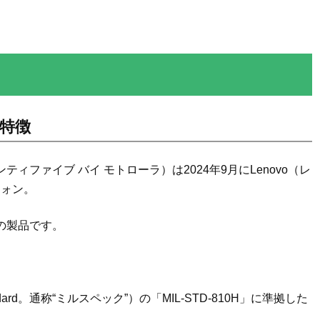
」の特徴
 トゥエンティファイブ バイ モトローラ）は2024年9月にLenovo（レ
フォン。
売の製品です。
dard。通称“ミルスペック”）の「MIL-STD-810H」に準拠した