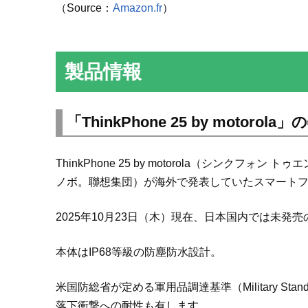
（Source：
Amazon.fr
）
製品情報
「ThinkPhone 25 by motorola
ThinkPhone 25 by motorola（シンクフォン
ノボ。聯想集団）が海外で発表していたスマート
2025年10月23日（木）現在、日本国内では未発
本体はIP68等級の防塵防水設計。
米国防総省が定める軍用品調達基準（Military Stan
落下衝撃への耐性も有します。