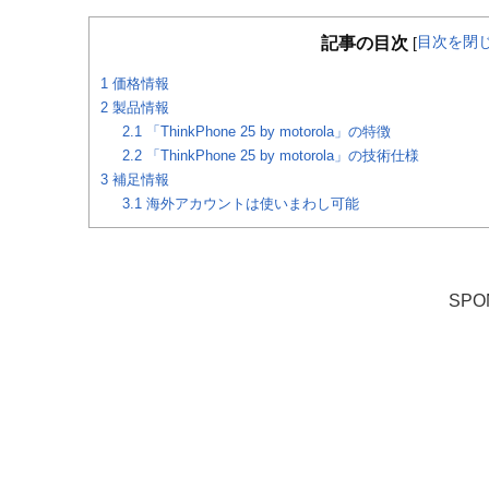
目次を閉
記事の目次
[
1
価格情報
2
製品情報
2.1
「ThinkPhone 25 by motorola」の特徴
2.2
「ThinkPhone 25 by motorola」の技術仕様
3
補足情報
3.1
海外アカウントは使いまわし可能
SPO