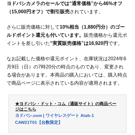
ヨドバシカメラのセールでは“通常価格”から46%オフ
（15,000円オフ）で割引販売
されています。
さらに販売価格に対して
10%相当（1,880円分）のゴー
ルドポイント還元も付いています。
販売価格から還元ポ
イントを差し引いた
“実質販売価格”は16,920円
です。
なお記載した価格や還元ポイント、在庫状況は2024年6
月9日（日）の7時20分の時点のものであり、変更され
る場合があります。本商品の購入においては、購入時点
で商品ページに表示されている内容が適用されます。
★ヨドバシ・ドット・コム（通販サイト）の商品ペー
ジはこちら
ヨドバシ.com | ワイヤレスゲート Atab-1
CAW21T01【台数限定】