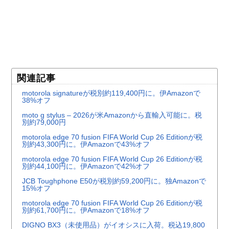
関連記事
motorola signatureが税別約119,400円に。伊Amazonで
38%オフ
moto g stylus – 2026が米Amazonから直輸入可能に。税
別約79,000円
motorola edge 70 fusion FIFA World Cup 26 Editionが税
別約43,300円に。伊Amazonで43%オフ
motorola edge 70 fusion FIFA World Cup 26 Editionが税
別約44,100円に。伊Amazonで42%オフ
JCB Toughphone E50が税別約59,200円に。独Amazonで
15%オフ
motorola edge 70 fusion FIFA World Cup 26 Editionが税
別約61,700円に。伊Amazonで18%オフ
DIGNO BX3（未使用品）がイオシスに入荷。税込19,800