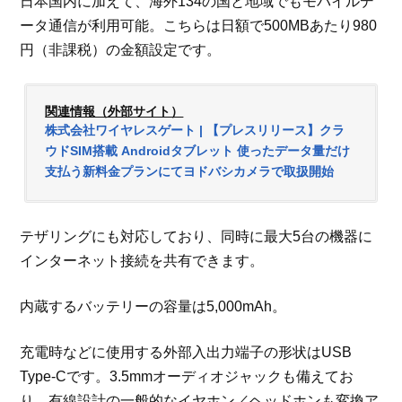
日本国内に加えて、海外134の国と地域でもモバイルデ
ータ通信が利用可能。こちらは日額で500MBあたり980
円（非課税）の金額設定です。
関連情報（外部サイト）
株式会社ワイヤレスゲート | 【プレスリリース】クラ
ウドSIM搭載 Androidタブレット 使ったデータ量だけ
支払う新料金プランにてヨドバシカメラで取扱開始
テザリングにも対応しており、同時に最大5台の機器に
インターネット接続を共有できます。
内蔵するバッテリーの容量は5,000mAh。
充電時などに使用する外部入出力端子の形状はUSB
Type-Cです。3.5mmオーディオジャックも備えてお
り、有線設計の一般的なイヤホン／ヘッドホンも変換ア