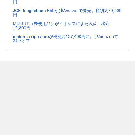
円
JCB Toughphone E50が独Amazonで発売。税別約70,200
円
M Z-01K（未使用品）がイオシスにまた入荷。税込
19,800円
motorola signatureが税別約137,400円に。伊Amazonで
31%オフ