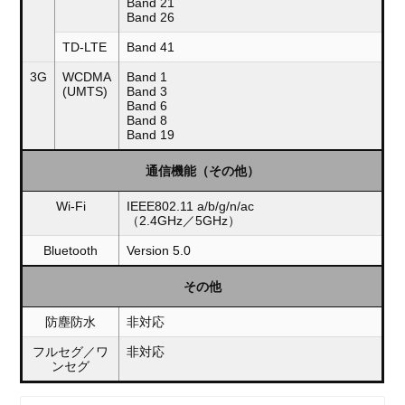
Band 21
Band 26
TD-LTE
Band 41
3G
WCDMA
Band 1
(UMTS)
Band 3
Band 6
Band 8
Band 19
通信機能（その他）
Wi-Fi
IEEE802.11 a/b/g/n/ac
（2.4GHz／5GHz）
Bluetooth
Version 5.0
その他
防塵防水
非対応
フルセグ／ワ
非対応
ンセグ