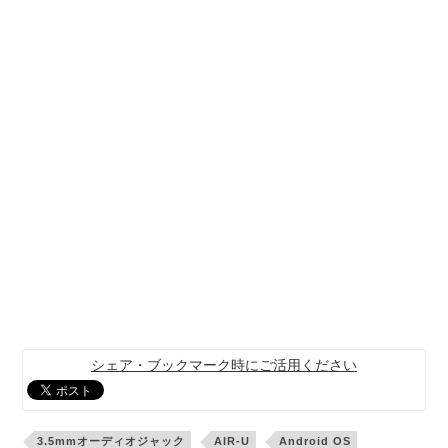
シェア・ブックマーク時にご活用ください
3.5mmオーディオジャック
AIR-U
Android OS