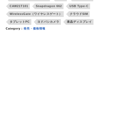
CAW21T101
Snapdragon 662
USB Type-C
WirelessGate（ワイヤレスゲート）
クラウドSIM
タブレットPC
ヨドバシカメラ
液晶ディスプレイ
Category：
発売・価格情報