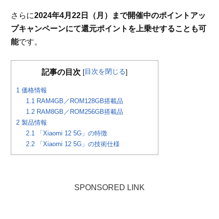
さらに
2024年4月22日（月）まで開催中のポイントアッ
プキャンペーンにて還元ポイントを上乗せすることも可
能
です。
目次を閉じる
記事の目次
[
]
1
価格情報
1.1
RAM4GB／ROM128GB搭載品
1.2
RAM8GB／ROM256GB搭載品
2
製品情報
2.1
「Xiaomi 12 5G」の特徴
2.2
「Xiaomi 12 5G」の技術仕様
SPONSORED LINK