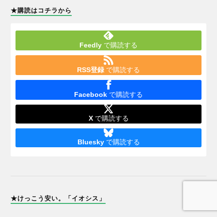
★購読はコチラから
Feedly
で購読する
RSS登録
で購読する
Facebook
で購読する
X
で購読する
Bluesky
で購読する
★けっこう安い。「イオシス」