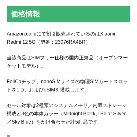
価格情報
Amazon.co.jpにて割引販売されているのはXiaomi
Redmi 12 5G（型番：23076RA4BR）。
当該商品はSIMフリー仕様の国内正規品（オープンマー
ケットモデル）。
FeliCaチップ、nanoSIMサイズの物理SIMカードスロッ
トを1つ、およびeSIMを搭載します。
セール対象は2種類のシステムメモリ／内蔵ストレージ
構成と3色の本体カラー（Midnight Black／Polar Silver
／Sky Blue）をかけ合わせた計5商品です。