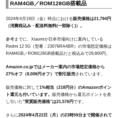
RAM4GB／ROM128GB搭載品
2024年4月19日（金）時点における
販売価格は21,794円
（消費税込み・配送料無料(一部除く)）。
参考までに、Xiaomiが日本市場向けに案内している
Redmi 12 5G（型番：23076RA4BR）の市場想定価格は
RAM4GB／ROM128GB搭載品だと税込みで29,800円。
Amazon.co.jpではメーカー案内の市場想定価格から
27%オフ（8,006円オフ）で割引販売
されています。
販売価格に対して
1%相当（218円分）のAmazonポイン
ト還元も付いています。
販売価格から還元ポイントを差
し引いた
“実質販売価格”は21,576円
です。
さらに
2024年4月22日（月）の23時59分まで開催されて