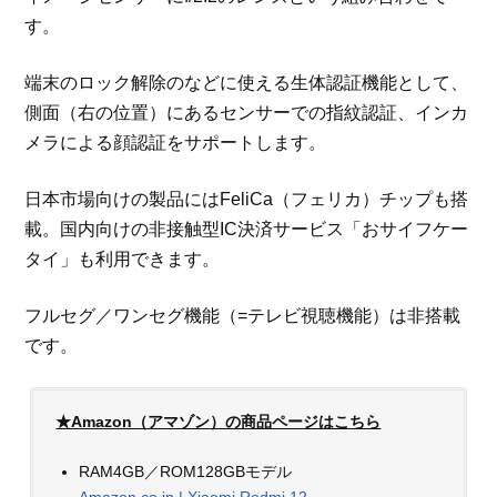
す。
端末のロック解除のなどに使える生体認証機能として、
側面（右の位置）にあるセンサーでの指紋認証、インカ
メラによる顔認証をサポートします。
日本市場向けの製品にはFeliCa（フェリカ）チップも搭
載。国内向けの非接触型IC決済サービス「おサイフケー
タイ」も利用できます。
フルセグ／ワンセグ機能（=テレビ視聴機能）は非搭載
です。
★Amazon（アマゾン）の商品ページはこちら
RAM4GB／ROM128GBモデル