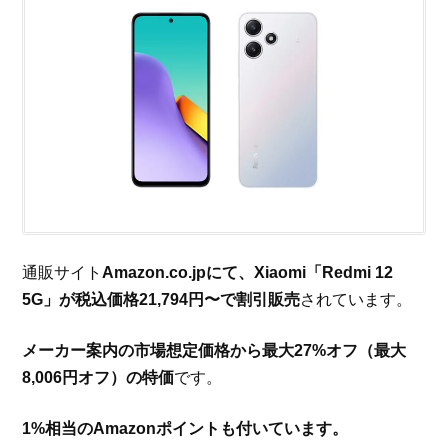
通販サイト
Amazon.co.jpにて、Xiaomi「Redmi 12
5G」が税込価格21,794円〜で割引販売
されています。
メーカー案内の市場想定価格から最大27%オフ（最大
8,006円オフ）の特価
です。
1%相当のAmazonポイントも付いています。