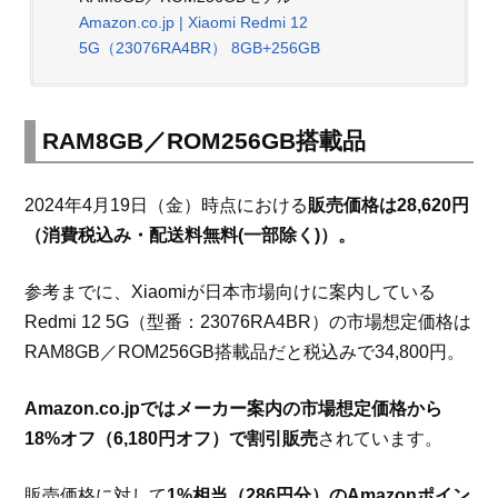
Amazon.co.jp | Xiaomi Redmi 12
5G（23076RA4BR） 8GB+256GB
RAM8GB／ROM256GB搭載品
2024年4月19日（金）時点における
販売価格は28,620円
（消費税込み・配送料無料(一部除く)）。
参考までに、Xiaomiが日本市場向けに案内している
Redmi 12 5G（型番：23076RA4BR）の市場想定価格は
RAM8GB／ROM256GB搭載品だと税込みで34,800円。
Amazon.co.jpではメーカー案内の市場想定価格から
18%オフ（6,180円オフ）で割引販売
されています。
販売価格に対して
1%相当（286円分）のAmazonポイン