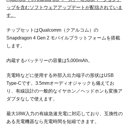
ップを含むソフトウェアアップデートが配信されていま
す。
チップセットはQualcomm（クアルコム）の
Snapdragon 4 Gen 2 モバイルプラットフォームを搭載
します。
内蔵するバッテリーの容量は5,000mAh。
充電時などに使用する外部入出力端子の形状はUSB
Type-Cです。3.5mmオーディオジャックも備えてお
り、有線設計の一般的なイヤホン／ヘッドホンも変換ア
ダプタなしで使えます。
最大18W入力の有線急速充電に対応しており、互換性の
ある充電機器なら充電時間を短縮できます。