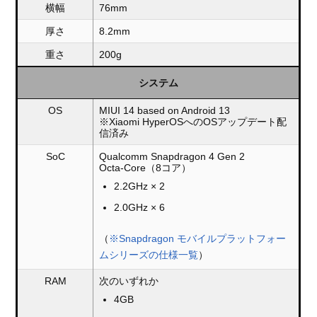
横幅
76mm
厚さ
8.2mm
重さ
200g
システム
OS
MIUI 14 based on Android 13
※Xiaomi HyperOSへのOSアップデート配
信済み
SoC
Qualcomm Snapdragon 4 Gen 2
Octa-Core（8コア）
2.2GHz × 2
2.0GHz × 6
（
※Snapdragon モバイルプラットフォー
ムシリーズの仕様一覧
）
RAM
次のいずれか
4GB