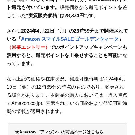
ト還元も付いています。
販売価格から還元ポイントを差
し引いた
“実質販売価格”は28,334円
です。
さらに
2024年4月22日（月）の23時59分まで開催されて
いる「
Amazon スマイルSALE ゴールデンウィーク
」
（※要エントリー）
でのポイントアップキャンペーンも
活用すると、還元ポイントを上乗せすることも可能
にな
っています。
なお上記の価格や在庫状況、発送可能時期は2024年4月
19日（金）の12時35分の時点のものであり、変更され
る場合があります。本商品の購入においては、購入時点
でAmazon.co.jpに表示されている価格および発送可能時
期の情報が適用されます。
★Amazon（アマゾン）の商品ページはこちら