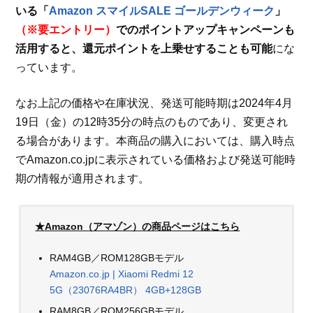
いる「
Amazon スマイルSALE ゴールデンウィーク
」
（※要エントリー）
でのポイントアップキャンペーンも
活用すると、還元ポイントを上乗せすることも可能
にな
っています。
なお上記の価格や在庫状況、発送可能時期は2024年4月
19日（金）の12時35分の時点のものであり、変更され
る場合があります。本商品の購入においては、購入時点
でAmazon.co.jpに表示されている価格および発送可能時
期の情報が適用されます。
★Amazon（アマゾン）の商品ページはこちら
RAM4GB／ROM128GBモデル
Amazon.co.jp | Xiaomi Redmi 12
5G（23076RA4BR） 4GB+128GB
RAM8GB／ROM256GBモデル