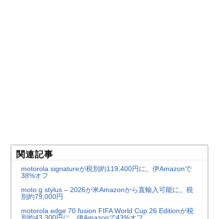
関連記事
motorola signatureが税別約119,400円に。伊Amazonで
38%オフ
moto g stylus – 2026が米Amazonから直輸入可能に。税
別約79,000円
motorola edge 70 fusion FIFA World Cup 26 Editionが税
別約43,300円に。伊Amazonで43%オフ