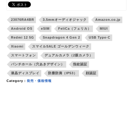
23076RA4BR
3.5mmオーディオジャック
Amazon.co.jp
Android OS
eSIM
FeliCa（フェリカ）
MIUI
Redmi 12 5G
Snapdragon 4 Gen 2
USB Type-C
Xiaomi
スマイルSALE ゴールデンウィーク
スマートフォン
デュアルカメラ（2眼カメラ）
パンチホール（穴あきデザイン）
指紋認証
液晶ディスプレイ
防塵防滴（IP53）
顔認証
Category：
発売・価格情報