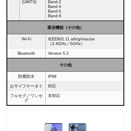
(UMTS)
Band 2
Band 4
Band 5
Band 8
通信機能（その他）
Wi-Fi
IEEE802.11 a/b/g/n/ac/ax
（2.4GHz／5GHz）
Bluetooth
Version 5.2
その他
防塵防水
IP68
おサイフケータイ
対応
フルセグ／ワンセ
非対応
グ