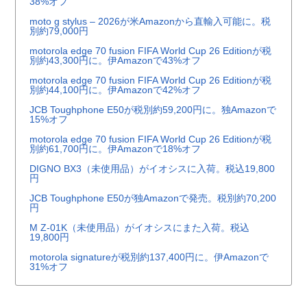
38%オフ
moto g stylus – 2026が米Amazonから直輸入可能に。税
別約79,000円
motorola edge 70 fusion FIFA World Cup 26 Editionが税
別約43,300円に。伊Amazonで43%オフ
motorola edge 70 fusion FIFA World Cup 26 Editionが税
別約44,100円に。伊Amazonで42%オフ
JCB Toughphone E50が税別約59,200円に。独Amazonで
15%オフ
motorola edge 70 fusion FIFA World Cup 26 Editionが税
別約61,700円に。伊Amazonで18%オフ
DIGNO BX3（未使用品）がイオシスに入荷。税込19,800
円
JCB Toughphone E50が独Amazonで発売。税別約70,200
円
M Z-01K（未使用品）がイオシスにまた入荷。税込
19,800円
motorola signatureが税別約137,400円に。伊Amazonで
31%オフ