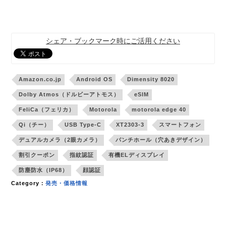
シェア・ブックマーク時にご活用ください
Amazon.co.jp
Android OS
Dimensity 8020
Dolby Atmos（ドルビーアトモス）
eSIM
FeliCa（フェリカ）
Motorola
motorola edge 40
Qi（チー）
USB Type-C
XT2303-3
スマートフォン
デュアルカメラ（2眼カメラ）
パンチホール（穴あきデザイン）
割引クーポン
指紋認証
有機ELディスプレイ
防塵防水（IP68）
顔認証
Category：
発売・価格情報