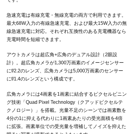
急速充電は有線充電・無線充電の両方で利用できます。
最大68W入力の有線急速充電、および最大15W入力の無
線急速充電に対応。それぞれ互換性のある充電機器なら
充電時間を短縮できます。
アウトカメラは超広角+広角のデュアル設計（2眼設
計）。超広角カメラが1,300万画素のイメージセンサー
にf/2.2のレンズ、広角カメラは5,000万画素のセンサー
にf/1.4のレンズという構成です。
広角カメラには4画素を1画素に結合するピクセルビニン
グ技術「Quad Pixel Technology（クアッドピクセルテ
クノロジー）」を搭載。光量不足のシーンでは画素数を
4分の1に抑える代わりに1画素あたりの受光面積を4倍
に拡張。画素単位での受光量を増補してノイズを抑えた