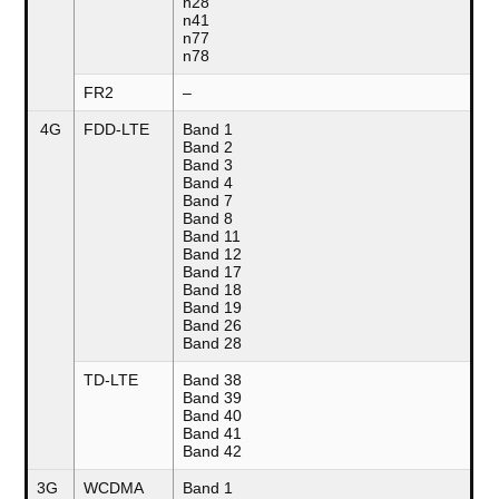
n28
n41
n77
n78
FR2
–
4G
FDD-LTE
Band 1
Band 2
Band 3
Band 4
Band 7
Band 8
Band 11
Band 12
Band 17
Band 18
Band 19
Band 26
Band 28
TD-LTE
Band 38
Band 39
Band 40
Band 41
Band 42
3G
WCDMA
Band 1