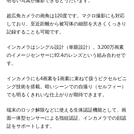
明るい写真が撮影できるとうたいます。
超広角カメラの画角は120度です。マクロ撮影にも対応
しており、至近距離から被写体の細部を大きくくっきり
記録することも可能です。
インカメラはシングル設計（単眼設計）。3,200万画素
のイメージセンサーにf/2.4のレンズという組み合わせで
す。
インカメラにも4画素を1画素に束ねて扱うピクセルビニ
ング技術を搭載。暗いシーンでの自撮り（セルフィー）
でも明るくきれいな仕上がりが期待できます。
端末のロック解除などに使える生体認証機能として、画
面一体型センサーによる指紋認証、インカメラでの顔認
証をサポートします。