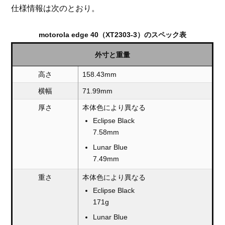
仕様情報は次のとおり。
motorola edge 40（XT2303-3）のスペック表
外寸と重量
高さ
158.43mm
横幅
71.99mm
厚さ
本体色により異なる
Eclipse Black
7.58mm
Lunar Blue
7.49mm
重さ
本体色により異なる
Eclipse Black
171g
Lunar Blue