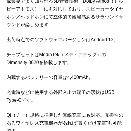
像業界でよく知られる3D音響技術「Dolby Atmos（ドル
ビーアトモス）」にも対応しており、スピーカーやイヤ
ホン／ヘッドホンにて立体的で臨場感あるサラウンドサ
ウンドが楽しめます。
出荷時点でのソフトウェアバージョンはAndroid 13。
チップセットはMediaTek（メディアテック）の
Dimensity 8020を搭載します。
内蔵するバッテリーの容量は4,400mAh。
充電時などに使用する外部入出力端子の形状はUSB
Type-Cです。
Qi（チー）規格に準拠した無線充電にも対応。互換性の
あるワイヤレス充電機器があれば“置くだけ充電”も可能
です。