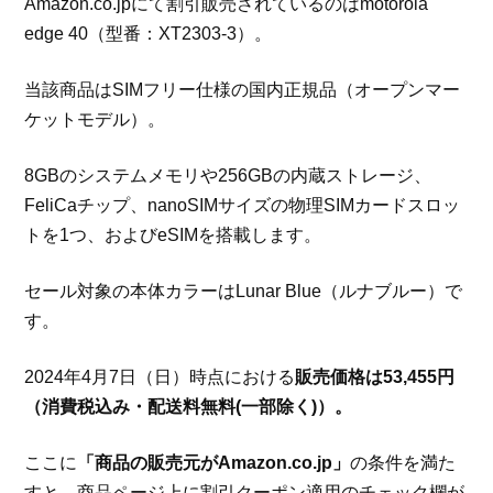
Amazon.co.jpにて割引販売されているのはmotorola
edge 40（型番：XT2303-3）。
当該商品はSIMフリー仕様の国内正規品（オープンマー
ケットモデル）。
8GBのシステムメモリや256GBの内蔵ストレージ、
FeliCaチップ、nanoSIMサイズの物理SIMカードスロッ
トを1つ、およびeSIMを搭載します。
セール対象の本体カラーはLunar Blue（ルナブルー）で
す。
2024年4月7日（日）時点における
販売価格は53,455円
（消費税込み・配送料無料(一部除く)）。
ここに
「商品の販売元がAmazon.co.jp」
の条件を満た
すと、商品ページ上に割引クーポン適用のチェック欄が