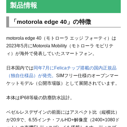
製品情報
「motorola edge 40」の特徴
motorola edge 40（モトローラ エッジ フォーティ）は
2023年5月にMotorola Mobility（モトローラ モビリテ
ィ）が海外で発表していたスマートフォン。
日本国内では
同年7月にFelicaチップ搭載の国内正規品
（独自仕様品）が発売。
SIMフリー仕様のオープンマー
ケットモデル（公開市場版）として展開されています。
本体はIP68等級の防塵防水設計。
ベゼルレスデザインの前面にはアスペクト比（縦横比）
が20:9で、6.55インチ・フルHD+解像度（2400×1080ド