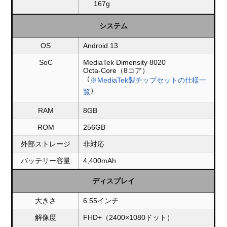
167g
システム
OS
Android 13
SoC
MediaTek Dimensity 8020
Octa-Core（8コア）
（
※MediaTek製チップセットの仕様一
）
覧
RAM
8GB
ROM
256GB
外部ストレージ
非対応
バッテリー容量
4,400mAh
ディスプレイ
大きさ
6.55インチ
解像度
FHD+（2400×1080ドット）