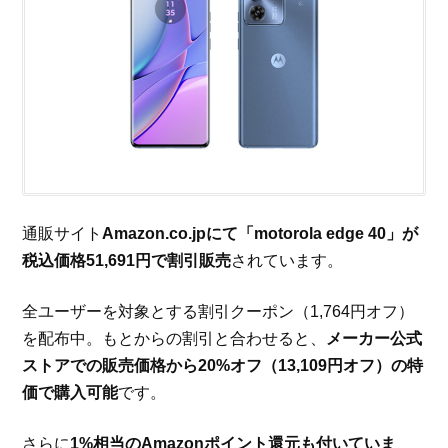
通販サイト
Amazon.co.jpにて「motorola edge 40」が
税込価格51,691円で割引販売
されています。
全ユーザーを対象とする割引クーポン（1,764円オフ）
を配布中。もとからの割引と合わせると、
メーカー公式
ストアでの販売価格から20%オフ（13,109円オフ）の特
価で購入可能
です。
さらに
1%相当のAmazonポイント還元も付いていま