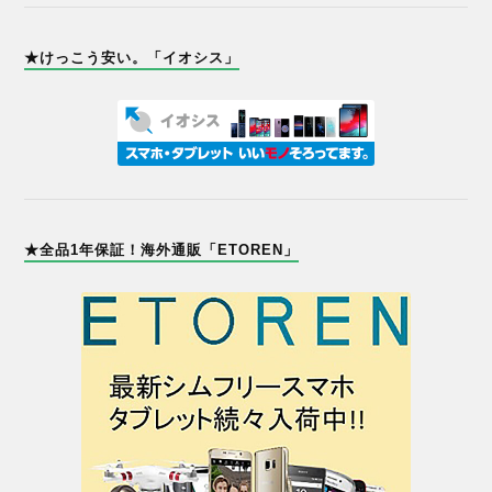
★けっこう安い。「イオシス」
★全品1年保証！海外通販「ETOREN」